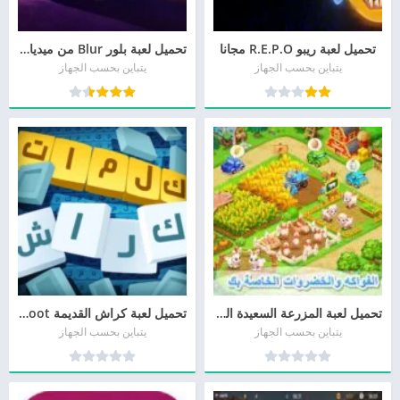
تحميل لعبة ريبو R.E.P.O مجانا
تحميل لعبة بلور Blur من ميديا فاير
يتباين بحسب الجهاز
يتباين بحسب الجهاز
تحميل لعبة المزرعة السعيدة القديمة Family Farm مجانا
تحميل لعبة كراش القديمة Crash Bandicoot أخر إصدار
يتباين بحسب الجهاز
يتباين بحسب الجهاز