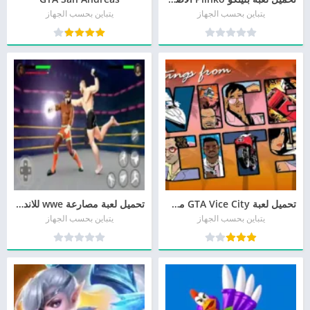
يتباين بحسب الجهاز
يتباين بحسب الجهاز
تحميل لعبة GTA Vice City مضغوطة للكمبيوتر من ميديا فاير
تحميل لعبة مصارعة wwe للاندرويد و للأيفون من ميديا فاير
يتباين بحسب الجهاز
يتباين بحسب الجهاز