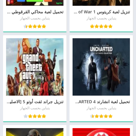
تنزيل لعبة كريتوس God of War 1 برابط مباشر
تحميل لعبة محاكي القرقوطي Gargouti Simulator مجانا
يتباين بحسب الجهاز
يتباين بحسب الجهاز
تحميل لعبة انشارتد 4 UNCHARTED مجانا
تنزيل جراند ثفت أوتو 5 [الاصلية] جاتا 5 مجانا
يتباين بحسب الجهاز
يتباين بحسب الجهاز