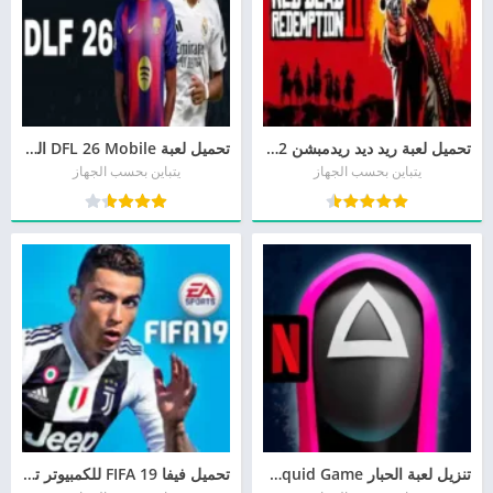
تحميل لعبة ريد ديد ريدمبشن 2 على الهاتف
تحميل لعبة DFL 26 Mobile العاب الملوك DFL مجانا
يتباين بحسب الجهاز
يتباين بحسب الجهاز
تنزيل لعبة الحبار Squid Game من ميديا فاير
تحميل فيفا 19 FIFA للكمبيوتر تعليق عربي أخر إصدار