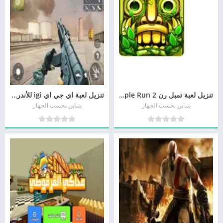
تنزيل لعبة تمبل رن 2 Temple Run براط مباشر
تنزيل لعبة اي جي اي igi للأندرويد أخر إصدار
يتباين بحسب الجهاز
يتباين بحسب الجهاز