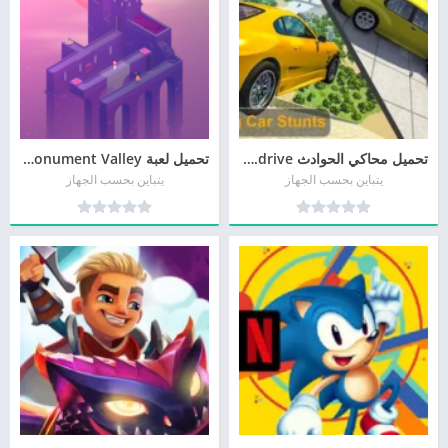
تحميل محاكي الحوادث beamng.drive مجانا
تحميل لعبة Monument Valley من ميديا فاير
يتباين بحسب الجهاز
يتباين بحسب الجهاز