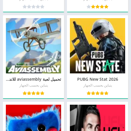
PUBG New Stat 2026
تحميل لعبة aviassembly للاندرويد من ميديا فاير
يتباين بحسب الجهاز
يتباين بحسب الجهاز