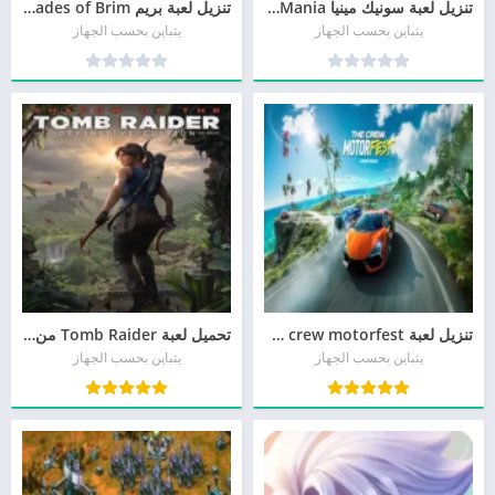
تنزيل لعبة سونيك مينيا Sonic Mania مجاناً
تنزيل لعبة بريم Blades of Brim مجانا
يتباين بحسب الجهاز
يتباين بحسب الجهاز
تنزيل لعبة the crew motorfest من ميديا فاير
تحميل لعبة Tomb Raider من ميديا فاير
يتباين بحسب الجهاز
يتباين بحسب الجهاز