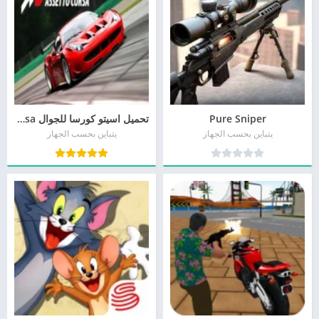
Pure Sniper
تحميل اسيتو كورسا للجوال Assetto Corsa أخر إصدار
يتباين بحسب الجهاز
يتباين بحسب الجهاز