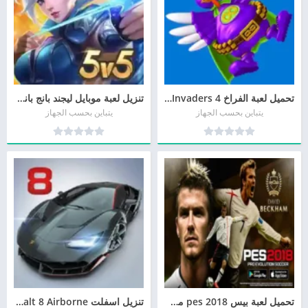
تحميل لعبة الفراخ 4 Chicken Invaders مجاناً
تنزيل لعبة موبايل ليجند بانج بانج مواجهة الأبطال
يتباين بحسب الجهاز
يتباين بحسب الجهاز
تحميل لعبة بيس 2018 pes من ميديا فاير
تنزيل اسفلت Asphalt 8 Airborne الاصليه 2026 مجانا