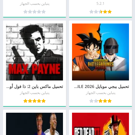
5.2.1
يتباين بحسب الجهاز
تحميل ببجي موبايل 2026 PUBG MOBILE الاصليه مجانا
تحميل ماكس باين 2: ذا فول أوف ماكس باين 2 Max Payne مجانا
يتباين بحسب الجهاز
يتباين بحسب الجهاز