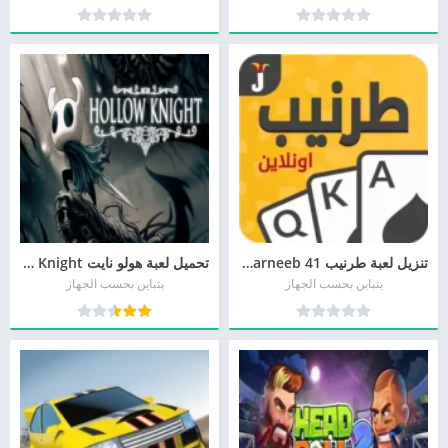
تنزيل لعبة طرنيب 41 Tarneeb برابط مباشر
تحميل لعبة هولو نايت Hollow Knight برابط مباشر
يتباين بحسب الجهاز
يتباين بحسب الجهاز