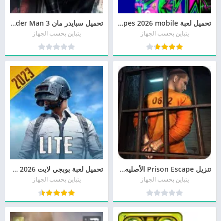
تحميل لعبة efootball pes 2026 mobile للاندرويد
تحميل سبايدر مان 3 Spider Man للأندرويد و للأيفون برابط مباشر
يتباين بحسب الجهاز
يتباين بحسب الجهاز
تنزيل Prison Escape الأصليه 2026 مجانا
تحميل لعبة بوبجي لايت 2026 PUBG MOBILE LITE مجانا برابط مباشر
يتباين بحسب الجهاز
يتباين بحسب الجهاز