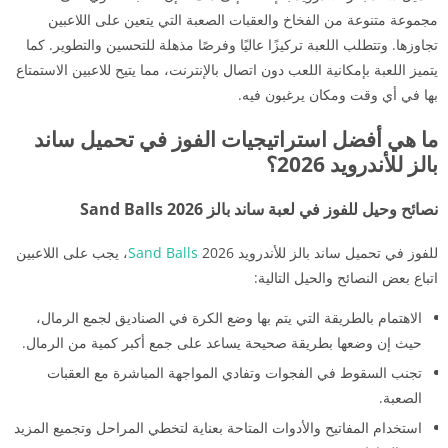
مجموعة متنوعة من الفخاخ والعقبات الصعبة التي يتعين على اللاعبين
تجاوزها. وتتطلب اللعبة تركيزًا عاليًا وفرصًا مذهلة للتحسين والتطوير. كما
يتميز اللعبة بإمكانية اللعب دون اتصال بالإنترنت، مما يتيح للاعبين الاستمتاع
بها في أي وقت ومكان يرغبون فيه.
ما هي أفضل استراتيجيات الفوز في تحميل ساند
بالز للأندرويد 2026؟
نصائح وحيل للفوز في لعبة ساند بالز Sand Balls 2026
للفوز في تحميل ساند بالز للأندرويد
Sand Balls
2026، يجب على اللاعبين
اتباع بعض النصائح والحيل التالية:
الاهتمام بالطريقة التي يتم بها وضع الكرة في الصناديق لجمع الرمال،
حيث إن وضعها بطريقة صحيحة يساعد على جمع أكبر كمية من الرمال.
تجنب السقوط في الفجوات وتفادي المواجهة المباشرة مع العقبات
الصعبة.
استخدام المفاتيح والأدوات المتاحة بعناية لتخطي المراحل وتجميع المزيد