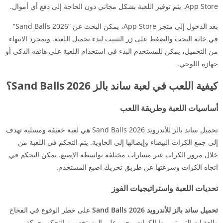
App Store. يتم توفير اللعبة بشكل مجاني دون الحاجة إلى دفع أي أموال.
بعد الدخول إلى متجر App Store، يمكن البحث عن “Sand Balls 2026”
في خانة البحث والضغط على زر التثبيت لبدء تحميل اللعبة. وبمجرد الانتهاء
من التحميل، يمكن للمستخدم البدء في استخدام اللعبة على هاتفه الذكي أو
جهازه اللوحي.
كيفية اللعب في لعبة ساند بالز Sand Balls 2026؟
أساسيات اللعبة وطريقة اللعب
تحميل ساند بالز للأندرويد Sand Balls 2026 هي لعبة خفيفة ومسلية تهدف
إلى جمع الكرات البيضاء وإيصالها إلى الحاوية. يتم التحكم في اللعبة من
خلال مرور الكرات عبر مسارات مختلفة بواسطة الإصبع. يمكن التحكم في
اتجاه الكرات وسرعتها عن طريق تحريك اصبع المستخدم.
تحديات اللعبة واستراتيجيات الفوز
تحميل ساند بالز للأندرويد Sand Balls 2026
على خطر الوقوع في الفخاخ
والعقبات التي تمر بها الكرات. يجب على المستخدمين التحكم بحركة