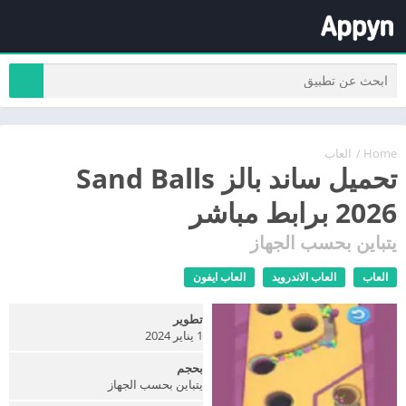
Home
/
العاب
تحميل ساند بالز Sand Balls
2026 برابط مباشر
يتباين بحسب الجهاز
العاب
العاب الاندرويد
العاب ايفون
تطوير
1 يناير 2024
بحجم
يتباين بحسب الجهاز