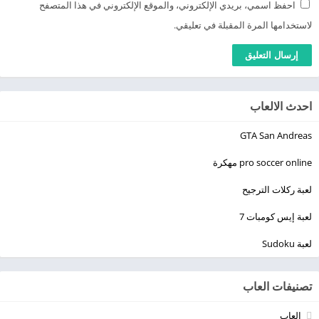
احفظ اسمي، بريدي الإلكتروني، والموقع الإلكتروني في هذا المتصفح
لاستخدامها المرة المقبلة في تعليقي.
احدث الالعاب
GTA San Andreas
pro soccer online مهكرة
لعبة ركلات الترجيح
لعبة إيس كومبات 7
لعبة Sudoku
تصنيفات العاب
العاب