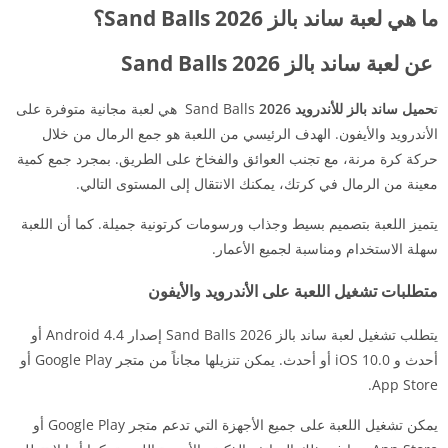
ما هي لعبة ساند بالز Sand Balls 2026؟
عن لعبة ساند بالز Sand Balls 2026
ت
حميل ساند بالز للأندرويد 2026
Sand Balls هي لعبة مجانية متوفرة على
الأندرويد والأيفون. الهدف الرئيسي من اللعبة هو جمع الرمال من خلال
حركة كرة مرنة، مع تجنب العوائق والفخاخ على الطريق. بمجرد جمع كمية
معينة من الرمال في كرتك، يمكنك الانتقال إلى المستوى التالي.
يتميز اللعبة بتصميم بسيط وجذاب ورسومات كرتونية جميلة. كما أن اللعبة
سهلة الاستخدام ومناسبة لجميع الأعمار.
متطلبات تشغيل اللعبة على الأندرويد والأيفون
يتطلب تشغيل لعبة ساند بالز Sand Balls 2026 إصدار Android 4.4 أو
أحدث و iOS 10.0 أو أحدث. يمكن تنزيلها مجاناً من متجر Google Play أو
App Store.
يمكن تشغيل اللعبة على جميع الأجهزة التي تدعم متجر Google Play أو