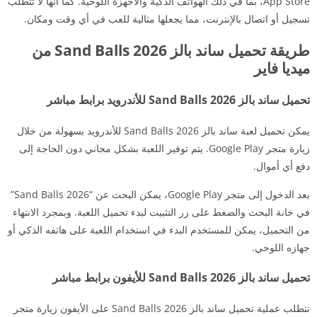
App Store، بما في ذلك الهواتف الذكية والأجهزة اللوحية. كما أنها لا تتطلب
تسجيل أو اتصال بالإنترنت، مما يجعلها مثالية للعب في أي وقت ومكان.
طريقة تحميل ساند بالز Sand Balls 2026 من
ميديا فاير
تحميل ساند بالز Sand Balls 2026 للأندرويد برابط مباشر
يمكن تحميل لعبة ساند بالز Sand Balls 2026 للأندرويد بسهولة من خلال
زيارة متجر Google Play. يتم توفير اللعبة بشكل مجاني دون الحاجة إلى
دفع أي أموال.
بعد الدخول إلى متجر Google Play، يمكن البحث عن “Sand Balls 2026”
في خانة البحث والضغط على زر التثبيت لبدء تحميل اللعبة. وبمجرد الانتهاء
من التحميل، يمكن للمستخدم البدء في استخدام اللعبة على هاتفه الذكي أو
جهازه اللوحي.
تحميل ساند بالز Sand Balls 2026 للأيفون برابط مباشر
تتطلب عملية تحميل ساند بالز Sand Balls 2026 على الأيفون زيارة متجر