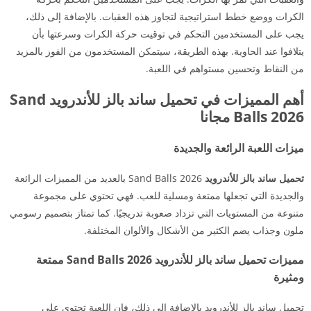
الكرات ووضع خطط استراتيجية لتجاوز هذه العقبات. بالإضافة إلى ذلك،
يجب على المستخدمين التحكم في توقيت حركة الكرات وسرعتها بأن
يتلافوا عند الحاوية. بهذه الطريقة، سيتمكن المستخدمون من الفوز بالمزيد
من النقاط وتحسين مستواهم في اللعبة.
أهم المميزات في تحميل ساند بالز للأندرويد Sand
Balls 2026 مجانا
ميزات اللعبة الرائعة والجديدة
تحميل ساند بالز للأندرويد
Sand Balls 2026 بالعديد من المميزات الرائعة
والجديدة التي تجعلها ممتعة ومسلية للعب. فهي تحتوي على مجموعة
متنوعة من المستويات التي تزداد صعوبة تدريجيًا. كما تمتاز بتصميم رسومي
ملون وجذاب يضم الكثير من الأشكال والألوان المختلفة.
مميزات تحميل ساند بالز للأندرويد Sand Balls 2026 ممتعة
ومثيرة
تحميل ساند بالز للأندرويد بالإضافة إلى ذلك، فإن اللعبة تحتوي على