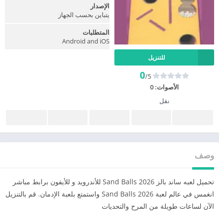
الإصدار
يتباين بحسب الجهاز
المتطلبات
Android and iOS
للتنزيل
0
/5
الأصوات:
0
نقل
وصف
تحميل لعبه ساند بالز Sand Balls 2026 للأندرويد و للأيفون برابط مباشر
انغمس في عالم لعبة Sand Balls 2026 واستمتع بلعبة الإدمان. قم بالتنزيل
الآن لساعات طويلة من المرح والتحديات