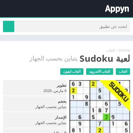
Home
/
العاب
لعبة Sudoku
يتباين بحسب الجهاز
العاب
العاب الاندرويد
العاب ايفون
تطوير
6 مارس، 2026
بحجم
يتباين بحسب الجهاز
الإصدار
يتباين بحسب الجهاز