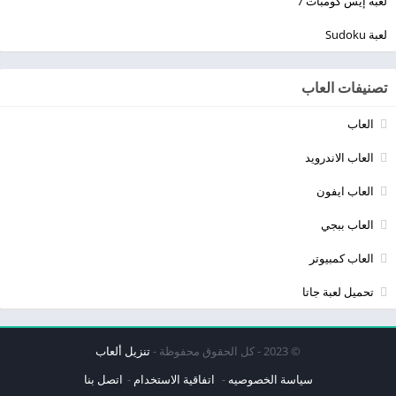
لعبة إيس كومبات 7
لعبة Sudoku
تصنيفات العاب
العاب
العاب الاندرويد
العاب ايفون
العاب ببجي
العاب كمبيوتر
تحميل لعبة جاتا
© 2023 - كل الحقوق محفوظة -
تنزيل ألعاب
سياسة الخصوصيه
اتفاقية الاستخدام
اتصل بنا