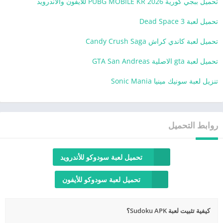
تحميل ببجي كورية 2026 PUBG MOBILE KR للايفون والاندرويد
تحميل لعبة Dead Space 3
تحميل لعبة كاندي كراش Candy Crush Saga
تحميل لعبة gta الاصلية GTA San Andreas
تنزيل لعبة سونيك مينيا Sonic Mania
روابط التحميل
تحميل لعبة سودوكو للأندرويد
تحميل لعبة سودوكو للأيفون
كيفية تثبيت لعبة Sudoku APK؟