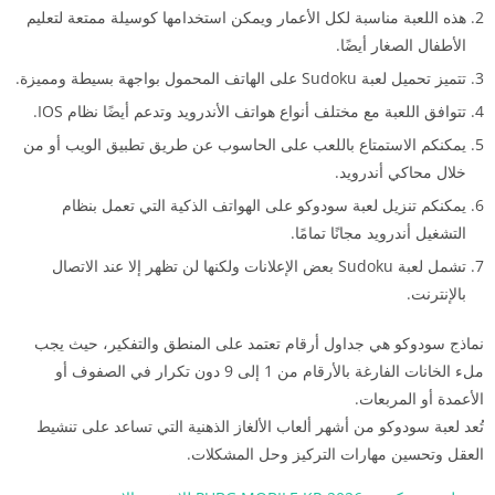
هذه اللعبة مناسبة لكل الأعمار ويمكن استخدامها كوسيلة ممتعة لتعليم
الأطفال الصغار أيضًا.
تتميز تحميل لعبة Sudoku على الهاتف المحمول بواجهة بسيطة ومميزة.
تتوافق اللعبة مع مختلف أنواع هواتف الأندرويد وتدعم أيضًا نظام IOS.
يمكنكم الاستمتاع باللعب على الحاسوب عن طريق تطبيق الويب أو من
خلال محاكي أندرويد.
يمكنكم تنزيل لعبة سودوكو على الهواتف الذكية التي تعمل بنظام
التشغيل أندرويد مجانًا تمامًا.
تشمل لعبة Sudoku بعض الإعلانات ولكنها لن تظهر إلا عند الاتصال
بالإنترنت.
نماذج سودوكو هي جداول أرقام تعتمد على المنطق والتفكير، حيث يجب
ملء الخانات الفارغة بالأرقام من 1 إلى 9 دون تكرار في الصفوف أو
الأعمدة أو المربعات.
تُعد لعبة سودوكو من أشهر ألعاب الألغاز الذهنية التي تساعد على تنشيط
العقل وتحسين مهارات التركيز وحل المشكلات.