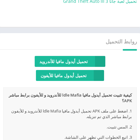
تحميل لعبة جاتا 3 Grand Theft Auto III
روابط التحميل
تحميل أيدول مافيا للأندرويد
تحميل أيدول مافيا للأيفون
كيفية تثبيت تحميل أيدول مافيا ldle Mafia للأندرويد و للأيفون برابط مباشر
APK؟
1. اضغط على ملف APK تحميل أيدول مافيا ldle Mafia للأندرويد و للأيفون
برابط مباشر الذي تم تنزيله.
2. المس تثبيت.
3. اتبع الخطوات التي تظهر على الشاشة.