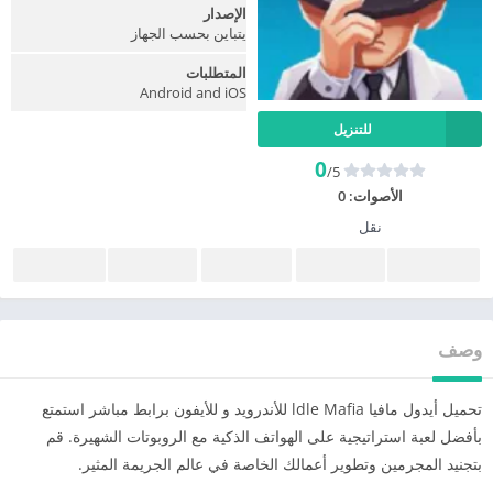
الإصدار
يتباين بحسب الجهاز
المتطلبات
Android and iOS
للتنزيل
0
/5
الأصوات:
0
نقل
وصف
تحميل أيدول مافيا ldle Mafia للأندرويد و للأيفون برابط مباشر استمتع
بأفضل لعبة استراتيجية على الهواتف الذكية مع الروبوتات الشهيرة. قم
بتجنيد المجرمين وتطوير أعمالك الخاصة في عالم الجريمة المثير.