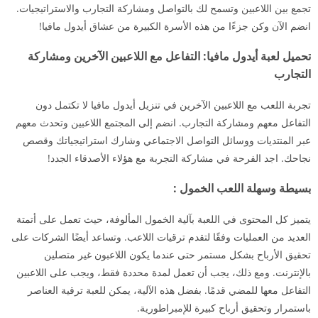
تجمع بين اللاعبين وتسمح لك بالتواصل ومشاركة التجارب والاستراتيجيات.
انضم الآن وكن جزءًا من هذه الأسرة الكبيرة من عشاق أيدول مافيا!
تحميل لعبة أيدول مافيا: التفاعل مع اللاعبين الآخرين ومشاركة
التجارب
تجربة اللعب مع اللاعبين الآخرين في تنزيل أيدول مافيا لا تكتمل دون
التفاعل معهم ومشاركة التجارب. انضم إلى المجتمع اللاعبين وتحدث معهم
عبر المنتديات ووسائل التواصل الاجتماعي وشارك استراتيجياتك وقصص
نجاحك. اجد الفرحة في مشاركة التجربة مع هؤلاء الأصدقاء الجدد!
بسيطة وسهلة اللعب الخمول :
يتميز كل المحتوى في اللعبة بآلية الخمول المألوفة، حيث تعمل على أتمتة
العديد من العمليات وفقًا لتقدم ترقيات اللاعب. وتساعد أيضًا الشركات على
تحقيق الأرباح بشكل مستمر حتى عندما يكون اللاعبون غير متصلين
بالإنترنت. ومع ذلك، يجب أن تعمل لمدة محددة فقط، ويجب على اللاعبين
التفاعل معها للمضي قدمًا. بفضل هذه الآلية، يمكن للعبة ترقية العناصر
باستمرار وتحقيق أرباح كبيرة للإمبراطورية.