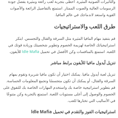
والتأثيرات الصوتية المثيرة. احظى بتجربة لعب رائعة ومثيرة بفضل جودة
الرسومات العالية والصوت الممتاز. استمتع بالتفاصيل الرائعة والأصوات
القوية واستعد لاندماجك في عالم المافيا.
طرق اللعب والاستراتيجيات
قم بتنفيذ مهام المافيا المثيرة مثل السرقة والقتال والتجسس. ابتكر
استراتيجياتك الخاصة لهزيمة الخصوم وتطوير شخصيتك وزيادة قوتك في
اللعبة. استمتع بالمنافسات وكن الأفضل في تحميل
ldle Mafia
للأيفون.
تنزيل أيدول مافيا للأيفون برابط مباشر
تنزيل لعبة أيدول مافيا. يمكنك اختيار أن تكون مافيا شريرة وتقوم بمهام
السرقة والقتال، أو يمكنك أن تكون متجسسًا وتجمع المعلومات الحساسة.
قم بتطوير استراتيجية خاصة بك واستخدم المهارات الخاصة بك للتفوق على
الخصوم والوصول إلى أعلى مستويات اللعبة. استمتع بالتجربة وكن متنوعًا
في الأساليب التي تختارها للعب.
استراتيجيات الفوز والتقدم في تحميل ldle Mafia