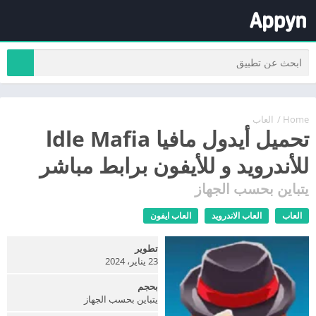
Home
/
العاب
تحميل أيدول مافيا ldle Mafia
للأندرويد و للأيفون برابط مباشر
يتباين بحسب الجهاز
العاب
العاب الاندرويد
العاب ايفون
تطوير
23 يناير، 2024
بحجم
يتباين بحسب الجهاز