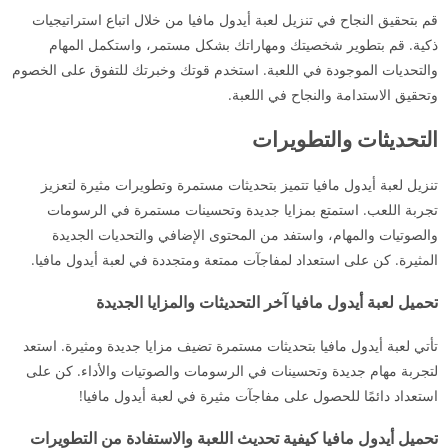
قم بتحقيق النجاح في تنزيل لعبة أيدول مافيا من خلال اتباع استراتيجيات
ذكية. قم بتطوير شخصيتك ومهاراتك بشكل مستمر، واستكمل المهام
والتحديات الموجودة في اللعبة. استخدم قوتك وخبرتك للتفوق على الخصوم
وتحقيق الاستدامة والنجاح في اللعبة.
التحديثات والتطويرات
تنزيل لعبة أيدول مافيا تتميز بتحديثات مستمرة وتطويرات مثيرة لتعزيز
تجربة اللعب. استمتع بمزايا جديدة وتحسينات مستمرة في الرسومات
والصوتيات والمهام، واستفد من المحتوى الإضافي والتحديات الجديدة
المثيرة. كن على استعداد لمفاجآت ممتعة ومتجددة في لعبة أيدول مافيا.
تحميل لعبة أيدول مافيا آخر التحديثات والمزايا الجديدة
تأتي لعبة أيدول مافيا بتحديثات مستمرة تضيف مزايا جديدة ومثيرة. استعد
لتجربة مهام جديدة وتحسينات في الرسومات والصوتيات والأداء. كن على
استعداد دائمًا للحصول على مفاجآت مثيرة في لعبة أيدول مافيا!
تحميل أيدول مافيا كيفية تحديث اللعبة والاستفادة من التطويرات