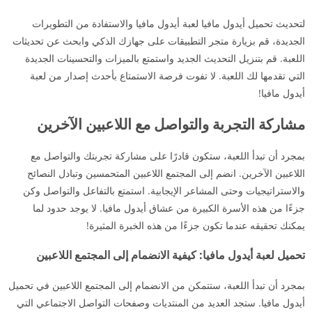
لتحديث تحميل أيدول مافيا لعبة أيدول مافيا والاستفادة من التطويرات
الجديدة، قم بزيارة متجر التطبيقات على جهازك الذكي وابحث عن تحديثات
اللعبة. قم بتنزيل التحديث الجديد واستمتع بالميزات والتحسينات الجديدة
التي تقدمها لك اللعبة. لا تفوت فرصة الاستمتاع بأحدث إصدار من لعبة
أيدول مافيا!
مشاركة التجربة والتواصل مع اللاعبين الآخرين
بمجرد أن تبدأ اللعبة، ستكون قادرًا على مشاركة تجربتك والتواصل مع
اللاعبين الآخرين. انضم إلى المجتمع اللاعبين المتحمسين وتبادل النصائح
والاستراتيجيات وحتى المشاعر الإيجابية. استمتع بالتفاعل والتواصل وكن
جزءًا من هذه الأسرة الكبيرة من عشاق أيدول مافيا. لا يوجد حدود لما
يمكنك تحقيقه عندما تكون جزءًا من هذه الخبرة المثيرة!
تحميل لعبة أيدول مافيا: كيفية الانضمام إلى المجتمع اللاعبين
بمجرد أن تبدأ اللعبة، ستتمكن من الانضمام إلى المجتمع اللاعبين في تحميل
أيدول مافيا. ستجد العديد من المنتديات وصفحات التواصل الاجتماعي التي