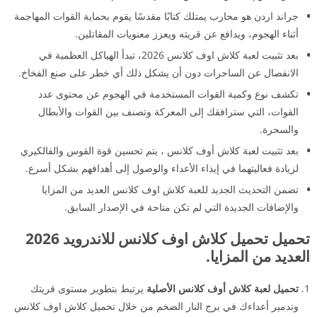
جراند اردن هو محارب يمتلك كتابًا مقدسًا يقوم بحماية القوات المهاجمة
أثناء الهجوم، ويدافع عن قريته ويعزز معنويات المقاتلين.
بعد تثبيت لعبة كلاش اوف كلانس 2026، تبدأ الهياكل العظمية في
الانفصال عن الساحرات دون أن يشكل ذلك أي خطر على صنع الفخاخ.
تكشف نوع وكمية القوات المستخدمة في الهجوم عن محتوى عدد
القوات، التي سترافقك إلى المعركة وتصنف بين القوات والأبطال
والسحرة.
بعد تثبيت لعبة كلاش أوف كلانس ، يتم تحسين قوة القوس والفالكيري
لزيادة فعاليتهما في إيذاء الأعداء والوصول إلى أهدافهم بشكل أسرع.
تضمن التحديث الجديد للعبة كلاش اوف كلانس العديد من المزايا
والإضافات الجديدة التي لم تكن متاحة في الإصدار السابق.
تحميل تحميل كلاش اوف كلانس للاندرويد 2026
العديد من المزايا.
تحميل لعبة كلاش أوف كلانس الأصلية
يرتبط بتطوير مستوى قريتك
وتدمير أعداءك في برج النار الضخم من خلال تحميل كلاش اوف كلانس