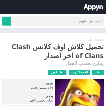
Home
/
العاب
تحميل كلاش اوف كلانس Clash
of Clans اخر اصدار
يتباين بحسب الجهاز
العاب
العاب الاندرويد
العاب ايفون
تطوير
16 ديسمبر، 2025
بحجم
يتباين بحسب الجهاز