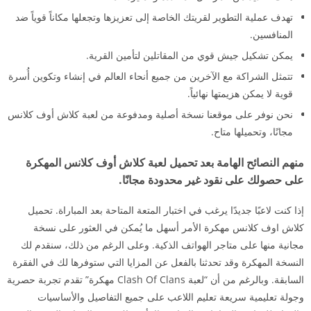
تهدف عملية التطوير لقريتك الخاصة إلى تعزيزها وتجعلها مكاناً قوياً ضد
المنافسين.
يمكن تشكيل جيش قوي من المقاتلين لتأمين القرية.
تتمثل الشراكة مع الآخرين من جميع أنحاء العالم في إنشاء وتكوين أُسرة
قوية لا يمكن هزيمتها نهائياً.
نحن نوفر على موقعنا نسخة أصلية ومدفوعة من لعبة كلاش أوف كلانس
مجانًا، وتحميلها متاح.
منهم النصائح الهامة بعد تحميل لعبة كلاش أوف كلانس المهكرة
على حصولك على نقود غير محدودة مجانًا.
إذا كنت لاعبًا جديدًا يرغب في اختبار المتعة المتاحة بعد المباراة. تحميل
كلاش اوف كلانس مهكرة الأمر أسهل ما يُمكن في العثور على نسخة
مجانية منها على متاجر الهواتف الذكية. وعلى الرغم من ذلك، سنقدم لك
النسخة المهكرة وقد تحدثنا بالفعل عن المزايا التي ستوفرها لك في الفقرة
السابقة. وبالرغم من أن “لعبة Clash Of Clans مهكرة” تقدم تجربة حصرية
وجولة تعليمية سريعة تعليم اللاعب على جميع التفاصيل والأساسيات