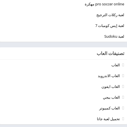
pro soccer online مهكرة
لعبة ركلات الترجيح
لعبة إيس كومبات 7
لعبة Sudoku
تصنيفات العاب
العاب
العاب الاندرويد
العاب ايفون
العاب ببجي
العاب كمبيوتر
تحميل لعبة جاتا