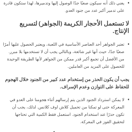
يعني ذلك أنه سيكون صعبًا جدًا الوصول إليها وتدميرها، لهذا ستكون قادرة
على تدمير أكبر عدد من جنود العدو.
لا تستعمل الأحجار الكريمة (الجواهر) لتسريع
الإنتاج.
تعتبر الجواهر أحد العناصر الأساسية في اللعبة، ويعتبر الحصول عليها أمرًا
صعبًا جدًا، حيث أنها غير شائعة، وبالتالي يجب أن لا تستخدمها بلا مبرر.
من الأفضل أن تجمع أكبر قدر ممكن من الجواهر لأنها الطريقة الوحيدة
للحصول على المزيد من العاملين.
يجب أن يكون الحذر من إستخدام عدد كبير من الجنود خلال الهجوم
للحفاظ على التوازن وعدم الإسراف.
لا يمكن استرداد الجنود الذين يتم إرسالهم أثناء هجومنا على العدو في
المعركة حتى لو تمكنا من تحميل كلاش اوف كلانس. لذلك، يجب أن
تكون حذرًا عند استخدام الجنود. استعمل فقط الكمية التي تحتاجها
لتحقيق الفوز في المعركة.