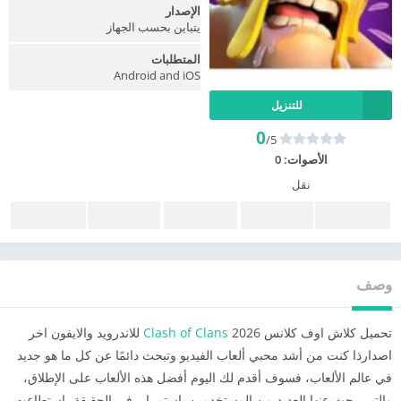
الإصدار
يتباين بحسب الجهاز
المتطلبات
Android and iOS
للتنزيل
0
/5
الأصوات:
0
نقل
وصف
تحميل كلاش اوف كلانس 2026
Clash of Clans
للاندرويد والايفون اخر
اصدارذا كنت من أشد محبي ألعاب الفيديو وتبحث دائمًا عن كل ما هو جديد
في عالم الألعاب، فسوف أقدم لك اليوم أفضل هذه الألعاب على الإطلاق،
والتي يبحث عنها العديد من المستخدمين باستمرار. في الحقيقة، استطاعت