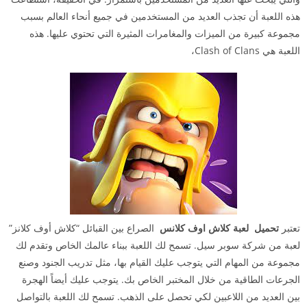
هذه اللعبة أن تجذب العديد من المستخدمين في جميع أنحاء العالم بسبب
مجموعة كبيرة من الميزات والمغامرات المثيرة التي تحتوي عليها. هذه
اللعبة هي Clash of Clans،
تعتبر
تحميل لعبة كلاش اوف كلانس
الصراع بين القبائل “كلاش أوف كلانز”
لعبة من شركة سوبر سيل. تسمح لك اللعبة ببناء عالمك الخاص وتقدم لك
مجموعة من المهام التي يتوجب عليك القيام بها، مثل تدريب الجنود وصنع
الجرعات الطاقية من خلال المختبر الخاص بك. يتوجب عليك أيضاً الهجرة
بين العديد من اللاعبين لكي تحصل على الذهب. تسمح لك اللعبة بالتواصل