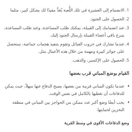
الانضمام إلى العشيرة في تلك اللُّعبة يُعَدُّ مفيدًا لك بشكل كبير، مثلما
الحصول على الجنود.
عند انضمامك إلى القبيلة، يمكنك طلب المساعدة، وعند طلب المساعدة،
يتبرع باقي أعضاء القبيلة بإرسال الجنود إليك.
عندما تشارك في حروب القبائل وتقوم بتنفيذ هجمات جماعية، ستحصل
على جوائز كبيرة ومهمة من خلال هذه الأعمال مثل.
الحصول على الإكسير، والذهب.
القيام بوضع المباني قرب بعضها
عندما تكون المباني قريبة من بعضها، يصبح الدفاع عنها سهلاً، حيث يمكن
للدفاعات أن تغطيها بالكامل في نفس الوقت.
يجب أيضًا وضع أكبر عدد ممكن من الحواجز بين المباني في منطقة
التخزين لحمايتها.
وضع الدفاعات الأقوى في وسط القرية