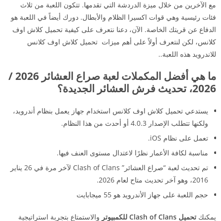
مع الآخرين من خلال ميزة الدردشة التي تقدمها. تتكون اللعبة من ثلاث
فئات رئيسية وهي قوات اكسيرا الظلام والأبطال. دورك أيضاً في اللعبة هو
الدفاع عن قريتك الخاصة. الآن، دعنا نتعرف على كيفية تحميل كلاش اوف
كلانس، لكن لنتعرف أولاً على أهم ميزات تحميل كلاش اوف كلانس
للاندرويد هذه اللعبة..
ما هي أفضل المكملات لعبة صراع العشائر 2026 /
2026، تحديث فرش العشائر الجديدة؟
يستدعي تحميل كلاش اوف كلانس استخدام جهاز يعمل بنظام أندرويد،
ولكنها تتطلب الإصدار 4.0.3 أو أحدث من هذا النظام.
تعمل على نظام iOS.
مناسبة لكافة الأعمار نظرًا لاعتدال مستوى العنف فيها.
تم تحديث لعبة “صراع العشائر” Clash of Clans لآخر مرة في 26 يناير
2016، وهو آخر تحديث متاح لعام 2026.
حجم اللعبة على جهاز الأندرويد هو 55 ميجابايت
يمكنك
تحميل Clash of Clans للكمبيوتر
والاستمتاع بتجربة استراتيجية