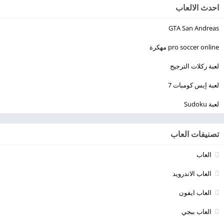
احدث الالعاب
GTA San Andreas
pro soccer online مهكرة
لعبة ركلات الترجيح
لعبة إيس كومبات 7
لعبة Sudoku
تصنيفات العاب
العاب
العاب الاندرويد
العاب ايفون
العاب ببجي