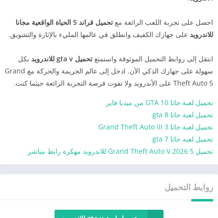
احصل على تجربة اللعب الرائعة مع
تحميل قراند 5 الحياة الواقعية مجانا
للاندرويد
على جهازك الكفيف وانطلق في عالمها المليء بالإثارة والتشويق.
انتقل إلى روابط التحميل الموثوقة واستمتع
تحميل gta v للاندرويد
بكل
سهولة على جهازك الذكي الآن. ادخل إلى عالم الجريمة والحركة مع Grand
Theft Auto 5 على الأندرويد ولا تفوت فرصة التجربة الرائعة حيثما كنت.
تحميل لعبة جاتا 10 GTA من ميديا فاير
تحميل لعبة جاتا 8 gta
تحميل لعبة جاتا 3 Grand Theft Auto III
تحميل لعبه جاتا gta 7
تحميل 5 Grand Theft Auto V 2026 للاندرويد مهكرة رابط مباشر
روابط التحميل