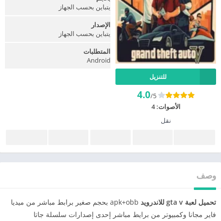
يتباين بحسب الجهاز
الإصدار
يتباين بحسب الجهاز
المتطلبات
Android
للتنزيل
4.0
/5
الأصوات:
4
نقل
وصف
تحميل لعبة gta v للاندرويد
apk+obb بحجم صغير برابط مباشر من ميديا
فاير مجانا وكمبيوتر من برايط مباشر إحدى إصدارات سلسلة جاتا