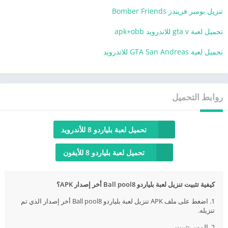
تنزيل بومبر فريندز Bomber Friends
تحميل لعبة gta v للاندرويد apk+obb
تحميل لعبة GTA San Andreas للاندرويد
روابط التحميل
تحميل لعبة بلياردو 8 للأندرويد
تحميل لعبة بلياردو 8 للأيفون
كيفية تثبيت تنزيل لعبة بلياردو Ball pool8 أخر إصدار APK؟
1. اضغط على ملف APK تنزيل لعبة بلياردو Ball pool8 أخر إصدار الذي تم
تنزيله.
2. المس تثبيت.