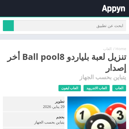
Home
/
العاب
تنزيل لعبة بلياردو Ball pool8 أخر
إصدار
يتباين بحسب الجهاز
العاب
العاب الاندرويد
العاب ايفون
تطوير
29 يناير، 2026
بحجم
يتباين بحسب الجهاز