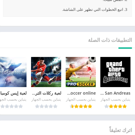
3. اتبع الخطوات التي تظهر على الشاشة.
التطبيقات ذات الصلة
GTA San Andreas
pro soccer online مهكرة
لعبة ركلات الترجيح
لع
يتباين بحسب الجهاز
يتباين بحسب الجهاز
يتباين بحسب الجهاز
يتباين بحسب الجه
اترك تعليقاً