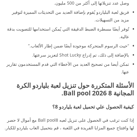
وصل عدد تنزيلاتها إلى أكثر من 500 مليون.
فريق لعبة البلياردو يُقوم بإضافة العديد من التحديثات المميزة لتوفير
مزيد من التسهيلات.
تُوفر أيضًا مسطرة الضبط الدقيقة التي يُمكن استخدامها للتصويت بدقة
عالية.
“حيث الرسوم المتحركة موجودة أيضًا ضمن إطار الألعاب.”
بالإضافة إلى ذلك، تم إدراج Shot Lucky لتعزيز سرعتها.
تمكن أيضا من تصحيح العديد من الأخطاء التي قدم المستخدمون تقارير
عنها.
الأسئلة المتكررة حول تنزيل لعبة بلياردو الكرة
المجانية 8 Ball pool 2026.
كيفية الحصول علي تحميل لعبة بلياردو 8؟
إذا كنت ترغب في الحصول على تنزيل لعبه Ball pool8 مع أموال لا حصر
لها وافتتاح جميع المزايا الفريدة في اللعبة ، قم بتحميل العاب بلياردو للكبار.