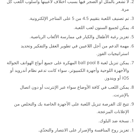
لا تشعر بالملل أو الضجر فيها بسبب اختلاف لاعبينها وأسلوب اللعب كل
مرة.
تم تصنيف اللعبة بتقييم 4.5 من 5 على المتاجر الإلكترونية.
يمكن لجميع السنون لعب اللعبة.
تعزيز رغبة الأطفال والكبار في ممارسة الألعاب الرياضية.
مهمة الدعم من أجل اللاعبين في تطوير العقل والتفكير وتحديد
استراتيجيات الفوز.
يمكن تنزيل لعبة 8 ball pool المهكرة على جميع أنواع الهواتف الجوالة
والأجهزة اللوحية وأجهزة الكمبيوتر، سواء كانت تدعم نظام أندرويد أو
iOS أو ويندوز.
يمكن اللعب في كافة الأوضاع سواء عبر الإنترنت أو دون اتصال
بالإنترنت.
تتيح لك الفرصة تنزيل اللعبة على الأجهزة الخاصة بك والتخلص من
الإعلانات المزعجة.
نسخة ضد البلوك.
تعزيز روح المنافسة والإصرار على الانتصار والتحدّي.