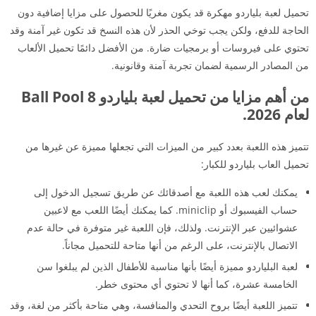
تحميل لعبة بلياردو مهكرة قد يكون مغريًا للحصول على مزايا إضافية دون
الحاجة للدفع، ولكن يجب توخي الحذر لأن هذه النسخ قد تكون غير آمنة وقد
تحتوي على فيروسات أو برمجيات ضارة. من الأفضل دائمًا تحميل الألعاب
من المصادر الرسمية لضمان تجربة آمنة وقانونية.
من أهم مزايا من تحميل لعبة بلياردو Ball Pool 8
لعام 2026.
تتميز هذه اللعبة بعدد كبير من الميزات التي تجعلها مميزة عن غيرها من
تحميل العاب بلياردو للكبار:
يمكنك لعب هذه اللعبة مع أصدقائك عن طريق تسجيل الدخول إلى
حساب الفيسبوك أو miniclip. كما يمكنك أيضًا اللعب مع لاعبين
عشوائيين عبر الإنترنت. ولذلك، فإن اللعبة غير متوفرة في حالة عدم
الاتصال بالإنترنت، على الرغم من أنها متاحة للتحميل مجاناً.
لعبة البلياردو مميزة أيضًا بأنها مناسبة للأطفال الذين لم يبلغوا سن
الخامسة عشرة، كما أنها لا تحتوي أي محتوى خطر.
تتميز اللعبة أيضًا بروح التحدي والمنافسة، وهي متاحة بأكثر من لغة، وقد