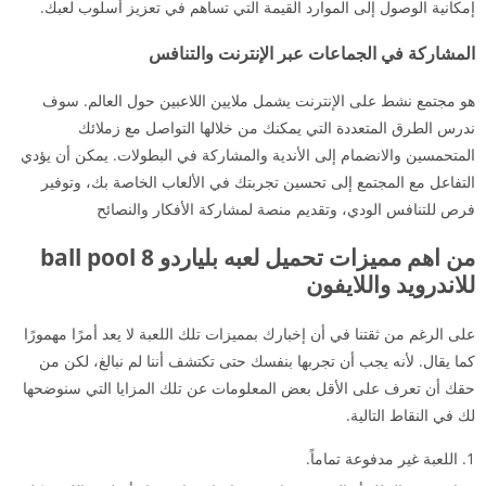
إمكانية الوصول إلى الموارد القيمة التي تساهم في تعزيز أسلوب لعبك.
المشاركة في الجماعات عبر الإنترنت والتنافس
هو مجتمع نشط على الإنترنت يشمل ملايين اللاعبين حول العالم. سوف
ندرس الطرق المتعددة التي يمكنك من خلالها التواصل مع زملائك
المتحمسين والانضمام إلى الأندية والمشاركة في البطولات. يمكن أن يؤدي
التفاعل مع المجتمع إلى تحسين تجربتك في الألعاب الخاصة بك، وتوفير
فرص للتنافس الودي، وتقديم منصة لمشاركة الأفكار والنصائح
من اهم مميزات تحميل لعبه بلياردو 8 ball pool
للاندرويد واللايفون
على الرغم من ثقتنا في أن إخبارك بمميزات تلك اللعبة لا يعد أمرًا مهمورًا
كما يقال. لأنه يجب أن تجربها بنفسك حتى تكتشف أننا لم نبالغ، لكن من
حقك أن تعرف على الأقل بعض المعلومات عن تلك المزايا التي سنوضحها
لك في النقاط التالية.
اللعبة غير مدفوعة تماماً.