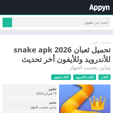
Home
/
العاب
تحميل ثعبان snake apk 2026
للأندرويد وللأيفون أخر تحديث
يتباين بحسب الجهاز
العاب
العاب الاندرويد
العاب ايفون
تطوير
15 فبراير 2024
بحجم
يتباين بحسب الجهاز