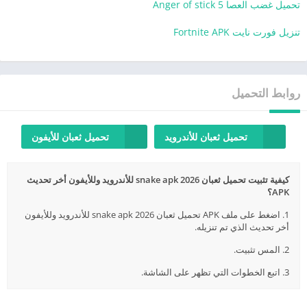
تحميل غضب العصا Anger of stick 5
تنزيل فورت نايت Fortnite APK
روابط التحميل
تحميل ثعبان للأندرويد
تحميل ثعبان للأيفون
كيفية تثبيت تحميل ثعبان snake apk 2026 للأندرويد وللأيفون أخر تحديث
APK؟
1. اضغط على ملف APK تحميل ثعبان snake apk 2026 للأندرويد وللأيفون
أخر تحديث الذي تم تنزيله.
2. المس تثبيت.
3. اتبع الخطوات التي تظهر على الشاشة.