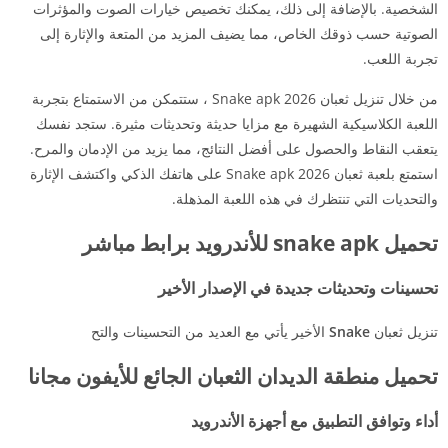
الشخصية. بالإضافة إلى ذلك، يمكنك تخصيص خيارات الصوت والمؤثرات
الصوتية حسب ذوقك الخاص، مما يضيف المزيد من المتعة والإثارة إلى
تجربة اللعب.
من خلال تنزيل ثعبان Snake apk 2026 ، ستتمكن من الاستمتاع بتجربة
اللعبة الكلاسيكية الشهيرة مع مزايا حديثة وتحديثات مثيرة. ستجد نفسك
يتعقب النقاط والحصول على أفضل النتائج، مما يزيد من الإدمان والمرح.
استمتع بلعبة ثعبان Snake apk 2026 على هاتفك الذكي واكتشف الإثارة
والتحديات التي تنتظرك في هذه اللعبة المذهلة.
تحميل snake apk للأندرويد برابط مباشر
تحسينات وتحديثات جديدة في الإصدار الأخير
تنزيل ثعبان
Snake
الأخير يأتي مع العديد من التحسينات والتح
تحميل منطقة الديدان الثعبان الجائع للأيفون مجانا
أداء وتوافق التطبيق مع أجهزة الأندرويد