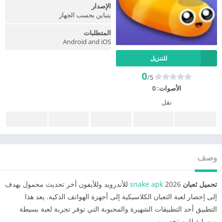
الإصدار
يتباين بحسب الجهاز
المتطلبات
Android and iOS
للتنزيل
0
/5
الأصوات:
0
نقل
وصف
تحميل ثعبان
snake apk
2026 للأندرويد وللأيفون أخر تحديث محمول يهدف
إلى إحضار لعبة الثعبان الكلاسيكية إلى أجهزة الهواتف الذكية. يعد هذا
التطبيق أحد التطبيقات الشهيرة والمحبوبة التي توفر تجربة لعبة بسيطة
ومسلية للمستخدمين