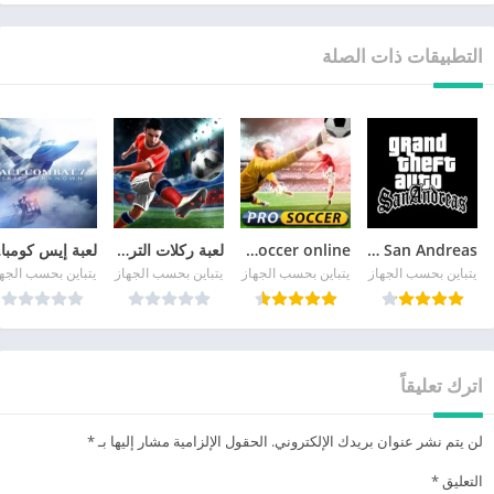
التطبيقات ذات الصلة
GTA San Andreas
pro soccer online مهكرة
لعبة ركلات الترجيح
لع
يتباين بحسب الجهاز
يتباين بحسب الجهاز
يتباين بحسب الجهاز
يتباين بحسب الجه
اترك تعليقاً
لن يتم نشر عنوان بريدك الإلكتروني.
الحقول الإلزامية مشار إليها بـ
*
التعليق
*