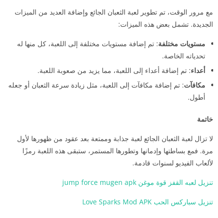
مع مرور الوقت، تم تطوير لعبة الثعبان الجائع وإضافة العديد من الميزات
الجديدة. تشمل بعض هذه الميزات:
مستويات مختلفة
: تم إضافة مستويات مختلفة إلى اللعبة، كل منها له
تحدياته الخاصة.
أعداء
: تم إضافة أعداء إلى اللعبة، مما يزيد من صعوبة اللعبة.
مكافآت
: تم إضافة مكافآت إلى اللعبة، مثل زيادة سرعة الثعبان أو جعله
أطول.
خاتمة
لا تزال لعبة الثعبان الجائع لعبة جذابة وممتعة بعد عقود من ظهورها لأول
مرة. فمع بساطتها وإدمانها وتطورها المستمر، ستبقى هذه اللعبة رمزًا
لألعاب الفيديو لسنوات قادمة.
تنزيل لعبه القفز قوة موغن jump force mugen apk
تنزيل سباركس الحب Love Sparks Mod APK