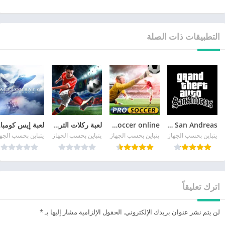
التطبيقات ذات الصلة
GTA San Andreas
pro soccer online مهكرة
لعبة ركلات الترجيح
لع
يتباين بحسب الجهاز
يتباين بحسب الجهاز
يتباين بحسب الجهاز
يتباين بحسب الجه
اترك تعليقاً
لن يتم نشر عنوان بريدك الإلكتروني.
الحقول الإلزامية مشار إليها بـ
*