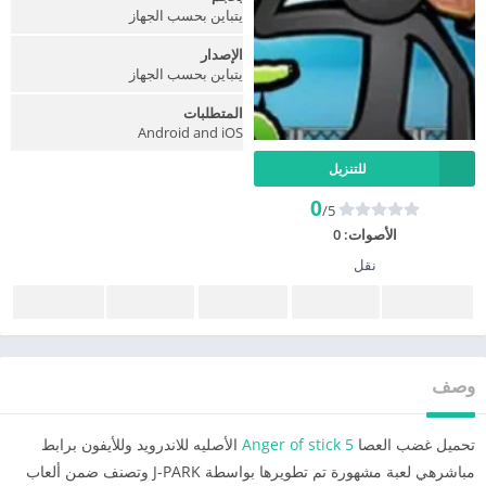
يتباين بحسب الجهاز
الإصدار
يتباين بحسب الجهاز
المتطلبات
Android and iOS
للتنزيل
0
/5
الأصوات:
0
نقل
وصف
تحميل غضب العصا
Anger of stick 5
الأصليه للاندرويد وللأيفون برابط
مباشرهي لعبة مشهورة تم تطويرها بواسطة J-PARK وتصنف ضمن ألعاب