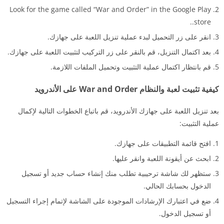
Look for the game called “War and Order” in the Google Play
store..
انقر على زر التحميل لبدء عملية تنزيل اللعبة على جهازك.
بعد اكتمال التنزيل، قم بالنقر على زر التركيب لتثبيت اللعبة على جهازك.
قم بانتظار اكتمال عملية التثبيت وتحميل الملفات اللازمة.
كيفية تثبيت لعبة والنظام War and Order على الأندرويد
بعد تنزيل اللعبة على جهازك الأندرويد، قم باتباع الخطوات التالية لإكمال
عملية التثبيت:
افتح قائمة التطبيقات على جهازك.
ابحث عن أيقونة اللعبة وانقر عليها.
ستظهر لك شاشة ترحيبية تطلب منك إنشاء حساب جديد أو تسجيل
الدخول بحسابك الحالي.
ضع في اعتبارك الإرشادات الموجودة على الشاشة لإتمام إجراء التسجيل
أو تسجيل الدخول.