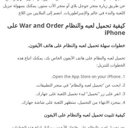
عن طريق زيارة متجر جوجل بلاي أو متجر الآب ستور، يمكنك بسهولة تنزيل
اللعبة والبدء في عالم والإمبراطوريات. انضم إلى الملايين من اللاع
كيفية تحميل لعبه والنظام War and Order على
iPhone
خطوات سهلة تحميل لعبه والنظام على هاتف الآيفون.
تحميل لعبه والنظام على هاتف الآيفون الخاص بك، يمكنك اتباع هذه
الخطوات للتنزيل:
Open the App Store on your iPhone.
ابحث عن “تحميل لعبه والنظام” في متجر التطبيقات.
انقر على زر “تحميل” لبدء تحميل اللعبة على جهازك.
بمجرد الانتهاء من التحميل، ستظهر اللعبة على شاشة جهازك.
كيفية تثبيت تحميل لعبه والنظام على الايفون
بعد تحميل لعبه والنظام على هاتفك الآيفون، يمكنك اتباع هذه الخطوات