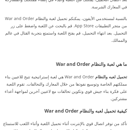
في المعارك الشرسة.
بالنسبة لمستخدمي الأيفون، يمكنكم تحميل لعبة والنظام War and Order
من متجر التطبيقات App Store. قم بالبحث عن اللعبة واضغط على زر
التحميل. بعد انتهاء التحميل، قم بفتح اللعبة واستمتع بتجربة القتال في عالم
والممالك.
ما هي لعبة والنظام War and Order
تحميل لعبه والنظام
War and Order هي لعبة إستراتيجية تتيح للاعبين بناء
مملكتهم الخاصة وتوسيع نفوذها من خلال المعارك والتحالفات. تقوم اللعبة
على فكرة بناء جيش قوي وتكوين تحالفات مع لاعبين آخرين لمواجهة أعداء
مشتركين.
كيفية تحميل لعبه والنظام War and Order
تأكد من توفر اتصال قوي بالإنترنت أثناء تحميل اللعبة وأثناء اللعب للاستمتاع