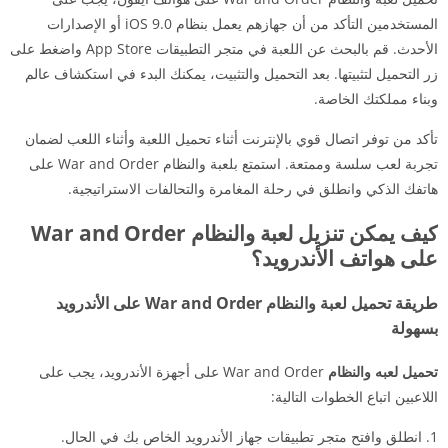
المستخدمين التأكد من أن جهازهم يعمل بنظام iOS 9.0 أو الإصدارات
الأحدث. قم بالبحث عن اللعبة في متجر التطبيقات App Store واضغط على
زر التحميل لتثبيتها. بعد التحميل والتثبيت، يمكنك البدء في استكشاف عالم
وبناء مملكتك الخاصة.
تأكد من توفر اتصال قوي بالإنترنت أثناء تحميل اللعبة وأثناء اللعب لضمان
تجربة لعب سلسة وممتعة. استمتع بلعبة والنظام War and Order على
هاتفك الذكي وانطلق في رحلة المغامرة والتحالفات الاستراتيجية.
كيف يمكن تنزيل لعبة والنظام War and Order
على هواتف الأندرويد؟
طريقة تحميل لعبة والنظام War and Order على الأندرويد
بسهولة
تحميل لعبه والنظام
War and Order على أجهزة الأندرويد، يجب على
اللاعبين اتباع الخطوات التالية:
انطلق وافتح متجر تطبيقات جهاز الأندرويد الخاص بك في الحال.