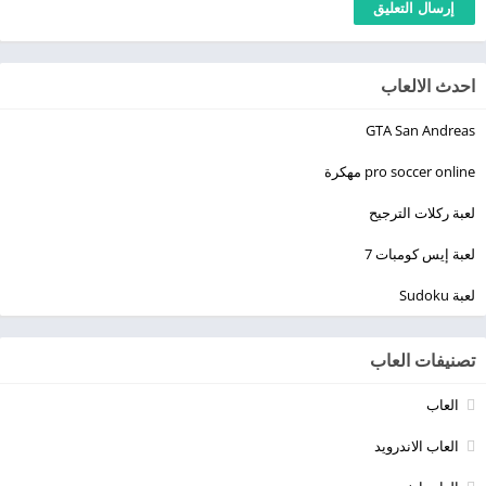
احدث الالعاب
GTA San Andreas
pro soccer online مهكرة
لعبة ركلات الترجيح
لعبة إيس كومبات 7
لعبة Sudoku
تصنيفات العاب
العاب
العاب الاندرويد