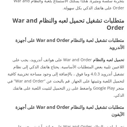
بتجربة سلسة ومثيرة. هكذا يمكنك الاستمتاع بلعبة والنظام War and
Order على هاتفك الذكي بكل سهولة.
متطلبات تشغيل تحميل لعبه والنظام War and
Order
متطلبات تشغيل لعبة والنظام War and Order على أجهزة
الأندرويد
تحميل لعبه والنظام
War and Order على هواتف أندرويد، يجب على
اللاعبين تلبية بعض المتطلبات الأساسية. يحتاج هاتفك الذكي إلى نظام
تشغيل أندرويد 4.0.3 وما فوق ، بالإضافة إلى وجود مساحة تخزينية كافية
لتحميل اللعبة وتثبيتها على الجهاز. قم بالبحث عن “War and Order” في
متجر Google Play واضغط على زر التحميل لتثبيت اللعبة على هاتفك
الذكي.
متطلبات تشغيل لعبة والنظام War and Order على أجهزة
الآيفون
تحميل لعبه والنظام War and Order على هواتف آيفون، يجب على