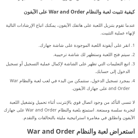
كيفية تثبيت لعبة والنظام War and Order على الآيفون
عندما تقوم بتنزيل اللعبة على هاتفك الآيفون، يمكنك اتباع الإرشادات التالية
لإنهاء عملية التثبيت.
انقر على أيقونة اللعبة الموجودة على شاشة جهازك.
سيتم فتح اللعبة وستظهر لك شاشة ترحيبية.
اتبع التعليمات التي تظهر على الشاشة لإكمال عملية التسجيل أو تسجيل
الدخول إلى حسابك.
بمجرد تسجيل الدخول، ستتمكن من البدء في لعب لعبة والنظام War
and Order على جهازك الآيفون.
لا تنسى التأكد من وجود اتصال قوي بالإنترنت أثناء تحميل وتشغيل اللعبة
لتجربة سلسة وممتعة. استمتع بلعبة والنظام War and Order على جهازك
الآيفون وانطلق في مغامرة استراتيجية مليئة بالتحالفات والتقدم.
استعراض لعبة والنظام War and Order