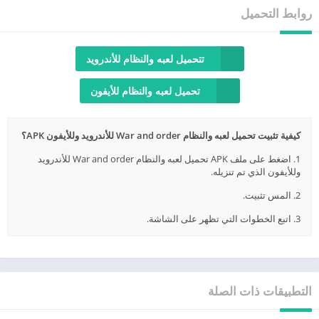
روابط التحميل
تتحميل لعبه والنظام للأندرويد
تحميل لعبه والنظام للأيفون
كيفية تثبيت تحميل لعبه والنظام War and order للأندرويد وللأيفون APK؟
1. اضغط على ملف APK تحميل لعبه والنظام War and order للأندرويد
وللأيفون الذي تم تنزيله.
2. المس تثبيت.
3. اتبع الخطوات التي تظهر على الشاشة.
التطبيقات ذات الصلة