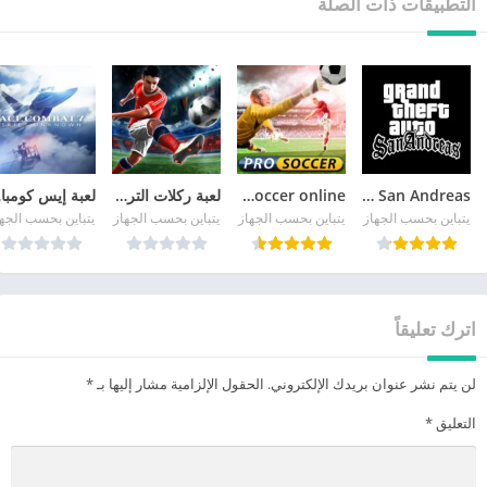
التطبيقات ذات الصلة
GTA San Andreas
pro soccer online مهكرة
لعبة ركلات الترجيح
لع
يتباين بحسب الجهاز
يتباين بحسب الجهاز
يتباين بحسب الجهاز
يتباين بحسب الجه
اترك تعليقاً
لن يتم نشر عنوان بريدك الإلكتروني.
الحقول الإلزامية مشار إليها بـ
*
التعليق
*