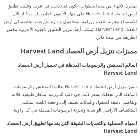
بمجرد الانتهاء من هذه الخطوات، تكون قد نجحت في تنزيل وتثبيت تطبيق
أرض الحصاد Harvest Land على جهاز الأيفون الخاص بك. يمكنك الآن
الاستمتاع بتجربة اللعب وزراعة المحاصيل وإدارة مزرعتك الخاصة في أرض
الحصاد Harvest Land. يُمكنك أيضًا تنزيل التطبيق لأجهزة الأندرويد بنفس
الطريقة من ميديا فاير.
مميزات تنزيل أرض الحصاد Harvest Land
العالم المدهش والرسومات المذهلة في تحميل أرض الحصاد
Harvest Land
تتميز تنزيل أرض الحصاد Harvest Land بعالمها المدهش والرسومات
المذهلة التي تجعلك تشعر كأنك في قلب المزرعة. مناظر طبيعية خلابة
وتفاصيل دقيقة للحقول والنباتات تضيف إلى واقعية اللعبة. يمكنك
استكشاف الأراضي الواسعة وتجربة الرسومات المذهلة في كل زاوية.
المهام المسلية والتحديات الشيقة التي يقدمها تطبيق أرض الحصاد
Harvest Land