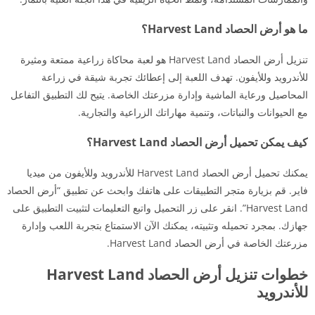
ما هو أرض الحصاد Harvest Land؟
تنزيل أرض الحصاد Harvest Land هو لعبة محاكاة زراعية ممتعة ومثيرة
للأندرويد وللأيفون. تهدف اللعبة إلى إعطائك تجربة شيقة في زراعة
المحاصيل ورعاية الماشية وإدارة مزرعتك الخاصة. يتيح لك التطبيق التفاعل
مع الحيوانات والنباتات، وتنمية مهاراتك الزراعية والتجارية.
كيف يمكن تحميل أرض الحصاد Harvest Land؟
يمكنك تحميل أرض الحصاد Harvest Land للأندرويد وللأيفون من ميديا
فاير. قم بزيارة متجر التطبيقات على هاتفك وابحث عن تطبيق “أرض الحصاد
Harvest Land”. انقر على زر التحميل واتبع التعليمات لتثبيت التطبيق على
جهازك. بمجرد تحميله وتثبيته، يمكنك الآن الاستمتاع بتجربة اللعب وإدارة
مزرعتك الخاصة في أرض الحصاد Harvest Land.
خطوات تنزيل أرض الحصاد Harvest Land
للأندرويد