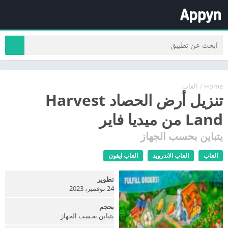
Home
/
العاب
تنزيل أرض الحصاد Harvest
Land من ميديا فاير
يتباين بحسب الجهاز
العاب
العاب الاندرويد
العاب ايفون
تطوير
24 نوفمبر، 2023
بحجم
يتباين بحسب الجهاز