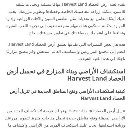
تقدم لعبة أرض الحصاد Harvest Land مهامًا مسلية وتحديات شيقة
للاعبين. يمكنك زراعة محاصيلك الخاصة وحصادها وتطوير مزرعتك. يجب
عليك أيضًا التعامل مع تحديات مثل الطقس السيئ والآفات الزراعية وإدارة
الموارد بحكمة. ستكون هناك مهام متنوعة تضيف إلى تجربة اللعب المثيرة
وتحافظ على اهتمامك ومساعدتك في تطوير مزرعتك بنجاح.
هذه هي بعض المميزات التي يقدمها تطبيق أرض الحصاد Harvest Land.
انضم إلى مجتمع المزارعين واستكشف العالم المدهش وقم بتصبح مزارعًا
ناجحًا في هذه اللعبة الشيقة.
استكشاف الأراضي وبناء المزارع في تحميل أرض
الحصاد Harvest Land
كيفية استكشاف الأراضي وفتح المناطق الجديدة في تنزيل أرض
الحصاد Harvest Land
تنزيل أرض الحصاد Harvest Land يوفر لك فرصة لاستكشاف العديد من
الأراضي المذهلة وفتح مناطق جديدة تحمل مفاجآت مثيرة. لتطوير مزرعتك
وزيادة استدامتها، يجب عليك استكشاف المزيد من الأراضي واكتشاف ما