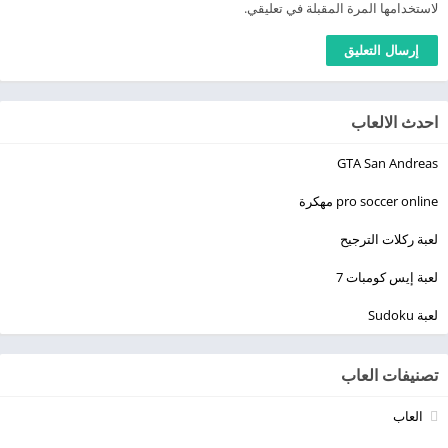
لاستخدامها المرة المقبلة في تعليقي.
احدث الالعاب
GTA San Andreas
pro soccer online مهكرة
لعبة ركلات الترجيح
لعبة إيس كومبات 7
لعبة Sudoku
تصنيفات العاب
العاب