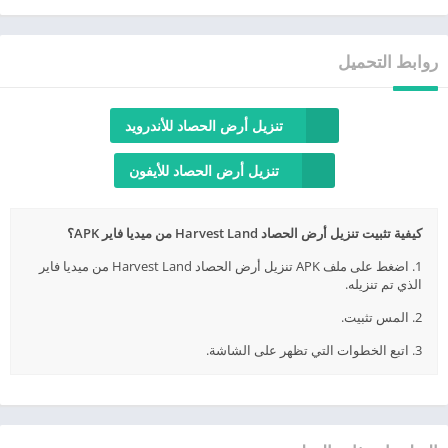
روابط التحميل
تنزيل أرض الحصاد للأندرويد
تنزيل أرض الحصاد للأيفون
كيفية تثبيت تنزيل أرض الحصاد Harvest Land من ميديا فاير APK؟
1. اضغط على ملف APK تنزيل أرض الحصاد Harvest Land من ميديا فاير
الذي تم تنزيله.
2. المس تثبيت.
3. اتبع الخطوات التي تظهر على الشاشة.