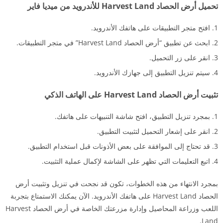
تحميل أرض الحصاد Harvest Land للأندرويد من ميديا فاير
افتح متجر التطبيقات على هاتفك الأندرويد.
ابحث عن تطبيق “أرض الحصاد Harvest Land” في متجر التطبيقات.
انقر على زر التحميل.
سيتم تنزيل التطبيق إلى جهازك الأندرويد.
تثبيت أرض الحصاد Harvest Land على الهاتف الذكي
بمجرد تنزيل التطبيق، افتح شاشة التنبيهات على هاتفك.
انقر على إشعار التحميل لتثبيت التطبيق.
قد تحتاج إلى الموافقة على بعض الأذونات قبل استخدام التطبيق.
اتبع التعليمات التي تظهر على الشاشة لإكمال عملية التثبيت.
بمجرد الانتهاء من هذه الخطوات، تكون قد نجحت في تنزيل وتثبيت أرض
الحصاد Harvest Land على هاتفك الأندرويد. الآن يمكنك الاستمتاع بتجربة
اللعب وزراعة المحاصيل وإدارة مزرعتك الخاصة في أرض الحصاد Harvest
Land.