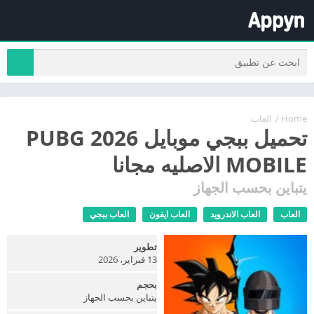
Home
/
العاب
تحميل ببجي موبايل 2026 PUBG
MOBILE الاصليه مجانا
يتباين بحسب الجهاز
العاب
العاب الاندرويد
العاب ايفون
العاب ببجي
تطوير
13 فبراير، 2026
بحجم
يتباين بحسب الجهاز