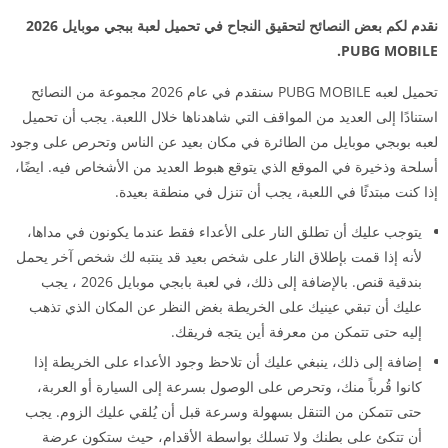
نقدم لكم بعض النصائح لتحقيق النجاح في تحميل لعبة ببجي موبايل 2026
PUBG MOBILE.
تحميل لعبه PUBG MOBILE سنقدم في عام 2026 مجموعة من النصائح
استنادًا إلى العديد من المواقف التي شاهدناها خلال اللعبة. يجب أن تحميل
لعبه بوبجي موبايل من الطائرة في مكان بعيد عن الناس وتحرص على وجود
أسلحة وذخيرة في الموقع الذي يتوقع هبوط العديد من الأشخاص فيه. ايضًا،
إذا كنت مبتدئًا في اللعبة، يجب أن تنزل في منطقة بعيدة.
يتوجب عليك أن تطلق النار على الأعداء فقط عندما يكونون في مداها،
لأنه إذا قمت بإطلاق النار على شخص بعيد قد ينتبه لك شخص آخر يحمل
بندقية قنص. بالإضافة إلى ذلك، في لعبة بابجي موبايل 2026 ، يجب
عليك أن تبقي عينيك على الخريطة بغض النظر عن المكان الذي تذهب
إليه حتى تتمكن من معرفة أين يتجه فريقك.
إضافة إلى ذلك، ينبغي عليك أن تلاحظ وجود الأعداء على الخريطة إذا
كانوا قُرباً منك، وتحرص على الوصول بسرعة إلى السيارة أو العربة،
حتى تتمكن من التنقل بسهولة وسرعة قبل أن يُلقي عليك الزوم. يجب
أن تتكئ على بطنك ولا تسلك بواسطة الأقدام، حيث ستكون عرضة