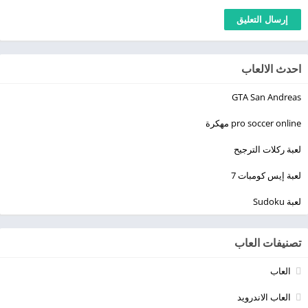
احدث الالعاب
GTA San Andreas
pro soccer online مهكرة
لعبة ركلات الترجيح
لعبة إيس كومبات 7
لعبة Sudoku
تصنيفات العاب
العاب
العاب الاندرويد