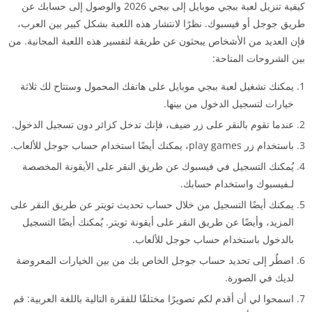
كيفية تنزيل لعبة ببجي موبايل إلى ببجي 2026 والوصول إلى حسابك عن
طريق جوجل أو فيسبوك. نظرًا لانتشار هذه اللعبة بشكل كبير بين العرب،
فإن العديد من الأشخاص يبحثون عن طريقة لتفسير هذه اللعبة المجانية. من
بين الشروحات المتاحة:
يمكنك تشغيل لعبة ببجي موبايل على هاتفك المحمول وستتاح لك ثلاثة
خيارات لتسجيل الدخول من بينها.
عندما تقوم بالنقر على زر ضيف، فإنك تدخل كزائر دون تسجيل الدخول.
باستخدام زر play games، يمكنك أيضًا استخدام حساب جوجل للألعاب.
يُمكنك التسجيل في فيسبوك عن طريق النقر على الأيقونة المخصصة
لـفيسبوك واستخدام حسابك.
يمكنك أيضًا التسجيل من خلال حساب تحديث تويتر عن طريق النقر على
المزيد، وأيضًا عن طريق النقر على أيقونة تويتر. يُمكنك أيضًا التسجيل
بالدخول باستخدام حساب جوجل للألعاب.
اضطُر إلى تحديد حساب جوجل الخاص بك من بين الخيارات المعروضة
لديك في الصورة.
اسمحوا لي أن أقدم لكم تصويرًا مختلفًا للفقرة التالية باللغة العربية: قم