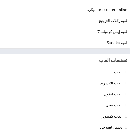
pro soccer online مهكرة
لعبة ركلات الترجيح
لعبة إيس كومبات 7
لعبة Sudoku
تصنيفات العاب
العاب
العاب الاندرويد
العاب ايفون
العاب ببجي
العاب كمبيوتر
تحميل لعبة جاتا