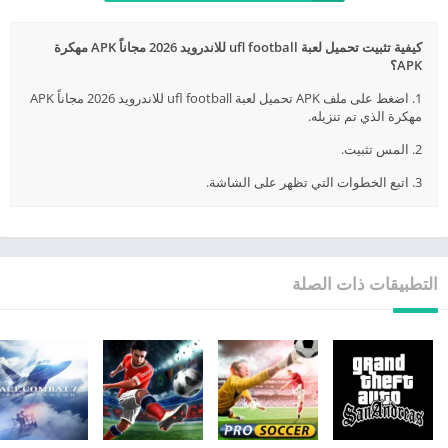
كيفية تثبيت تحميل لعبة ufl football للاندرويد 2026 مجاناً APK مهكرة
APK؟
1. اضغط على ملف APK تحميل لعبة ufl football للاندرويد 2026 مجاناً APK
مهكرة الذي تم تنزيله.
2. المس تثبيت.
3. اتبع الخطوات التي تظهر على الشاشة.
التطبيقات ذات الصلة