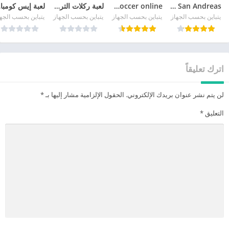
GTA San Andreas
pro soccer online مهكرة
لعبة ركلات الترجيح
لع
يتباين بحسب الجهاز
يتباين بحسب الجهاز
يتباين بحسب الجهاز
يتباين بحسب الجه
اترك تعليقاً
لن يتم نشر عنوان بريدك الإلكتروني.
الحقول الإلزامية مشار إليها بـ
*
التعليق
*