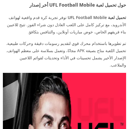
حول تحميل لعبة UFL Football Mobile أخر إصدار
تحميل لعبة UFL Football Mobile
توفر تجربة كرة قدم واقعية لهواتف
الأندرويد، مع تركيز كامل على اللعب العادل دون شراء الفوز. تتيح للاعبين
بناء فريقهم الخاص، خوض مباريات أونلاين، والتنافس بتكافؤ.
تم تطويرها باستخدام محرك قوي لتقديم رسومات دقيقة وحركات طبيعية.
تحميل اللعبة متاح بصيغة APK مجانًا، وتعمل بسلاسة على معظم الهواتف.
الإصدار الأخير يشمل تحسينات في الأداء وتحديثات لقوائم اللاعبين
والملاعب.