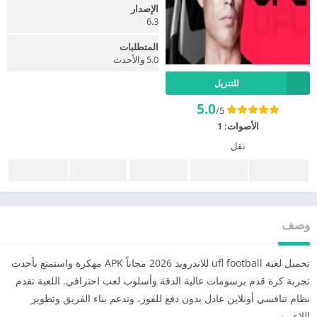
الإصدار
6.3
المتطلبات
5.0 والأحدث
للتنزيل
5.0
/5
الأصوات:
1
نقل
وصف
تحميل لعبة ufl football للاندرويد 2026 مجاناً APK مهكرة واستمتع بأحدث
تجربة كرة قدم برسومات عالية الدقة وأسلوب لعب احترافي. اللعبة تقدم
نظام تنافسي أونلاين عادل بدون دفع للفوز، وتدعم بناء الفريق وتطوير
اللاعبين.