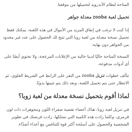
المتاحة لنظام الأندرويد لتحميلها من موقعنا.
تحميل لعبة zooba معدلة جواهر
إذا كنت لا ترغب في إنفاق المزيد من الأموال في هذه اللعبة، يمكنك فقط
تحميل نسخة معدلة من لعبة زوبا التي تتيح لك الحصول على عدد غير محدود
من الجواهر دون نهاية.
النسخة المتاحة حاليًا لدينا خالية من الإعلانات المزعجة، ولا تحتوي أيضًا على
أي أدوات مدفوعة.
تتألف خطوات
تنزيل zooba
من النقر على الرابط في الشريط العلوي، ثم
الانتظار حتى يتم تحميل اللعبة، وبعد ذلك يتم تثبيتها يدويًا.
لماذا أقوم بتحميل نسخة معدلة من لعبة زوبا؟
في تنزيل لعبه زوبا، هناك أعضاء نقضية صفراء اللون ومجوهرات ذات لون
قرمزي، وكلما زادت هذه الكمية التي تمتلكها، زادت فرصتك في تطوير
الشخصية والحصول على أسلحة أكثر قوة للتنافس مع أعداء أشدّاء.