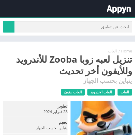
Home
/
العاب
تنزيل لعبه زوبا Zooba للأندرويد
وللأيفون أخر تحديث
يتباين بحسب الجهاز
العاب
العاب الاندرويد
العاب ايفون
تطوير
23 فبراير 2024
بحجم
يتباين بحسب الجهاز