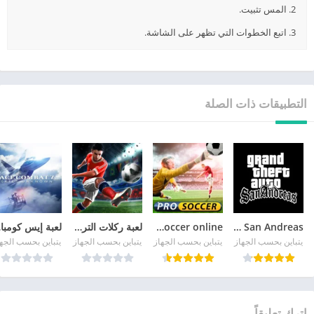
2. المس تثبيت.
3. اتبع الخطوات التي تظهر على الشاشة.
التطبيقات ذات الصلة
GTA San Andreas
pro soccer online مهكرة
لعبة ركلات الترجيح
لع
يتباين بحسب الجهاز
يتباين بحسب الجهاز
يتباين بحسب الجهاز
يتباين بحسب الجه
اترك تعليقاً