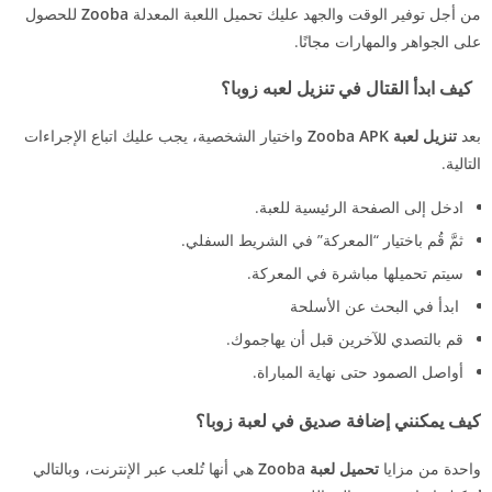
من أجل توفير الوقت والجهد عليك تحميل اللعبة المعدلة
Zooba
للحصول
على الجواهر والمهارات مجانًا.
كيف ابدأ القتال في تنزيل لعبه زوبا؟
بعد
تنزيل لعبة Zooba APK
واختيار الشخصية، يجب عليك اتباع الإجراءات
التالية.
ادخل إلى الصفحة الرئيسية للعبة.
ثمَّ قُم باختيار “المعركة” في الشريط السفلي.
سيتم تحميلها مباشرة في المعركة.
ابدأ في البحث عن الأسلحة
قم بالتصدي للآخرين قبل أن يهاجموك.
أواصل الصمود حتى نهاية المباراة.
كيف يمكنني إضافة صديق في لعبة زوبا؟
واحدة من مزايا
تحميل لعبة Zooba
هي أنها تُلعب عبر الإنترنت، وبالتالي