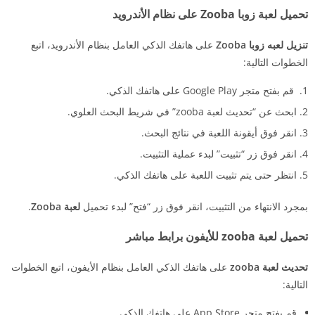
تحميل لعبة زوبا Zooba على نظام الأندرويد
تنزيل لعبه زوبا Zooba
على هاتفك الذكي العامل بنظام الأندرويد، اتبع
الخطوات التالية:
قم بفتح متجر Google Play على هاتفك الذكي.
ابحث عن “تحديث لعبة zooba” في شريط البحث العلوي.
انقر فوق أيقونة اللعبة في نتائج البحث.
انقر فوق زر “تثبيت” لبدء عملية التثبيت.
انتظر حتى يتم تثبيت اللعبة على هاتفك الذكي.
بمجرد الانتهاء من التثبيت، انقر فوق زر “فتح” لبدء تحميل
لعبة Zooba
.
تحميل لعبة zooba للأيفون برابط مباشر
تحديث لعبة zooba
على هاتفك الذكي العامل بنظام الأيفون، اتبع الخطوات
التالية:
قم بفتح متجر App Store على هاتفك الذكي.