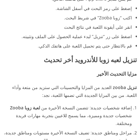
إضغط على رمز البحث في أسفل الشاشة.
اكتب “زوبا Zooba” في شريط البحث.
انقر على أيقونة اللعبة في نتائج البحث
اضغط على زر “تنزيل” لبدء عملية الحصول على الملف وتثبيته.
قم بالانتظار حتى يتم تحميل اللعبة على هاتفك الذكي.
تنزيل لعبه زوبا للأندرويد أخر تحديث
مزايا التحديث الأخير
تنزيل zooba
العديد من المزايا والتحسينات التي ستزيد من متعة وأداء
اللعبة. من بين المزايا الجديدة التي تضمها اللعبة، نجد:
إضافة شخصيات جديدة: تتضمن النسخة الأخيرة من
لعبة زوبا Zooba
شخصيات جديدة ومميزة، مما يسمح للاعبين بتجربة مهارات فريدة
ومختلفة.
مراحل ومناطق جديدة: تضيف النسخة الأخيرة مستويات ومناطق جديدة،