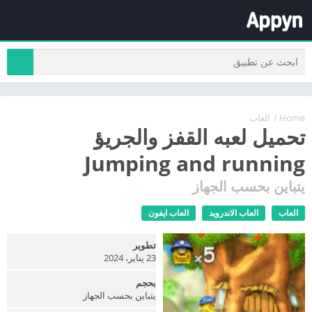
Home
/
العاب
تحميل لعبه القفز والجريؤ
Jumping and running
يتباين بحسب الجهاز
العاب
العاب الاندرويد
العاب ايفون
تطوير
23 يناير، 2024
بحجم
يتباين بحسب الجهاز