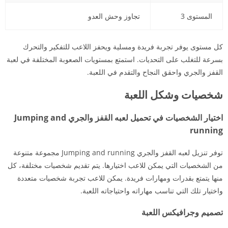
المستوى 3
تجاوز وحش العدو
كل مستوى يوفر تجربة فريدة ومسلية ويحفز اللاعب للتفكير والتحرك
بسرعة للتغلب على التحديات. استمتع بمستويات الصعوبة المختلفة في لعبة
القفز والجري واحقق النجاح والتقدم في اللعبة.
شخصيات وشكل اللعبة
اختيار الشخصيات في تحميل لعبه القفز والجري Jumping and
running
توفر تنزيل لعبه القفز والجري Jumping and running مجموعة متنوعة
من الشخصيات التي يمكن للاعب اختيارها. يتم تقديم شخصيات مختلفة، كل
منها يتمتع بقدرات ومهارات فريدة. يمكن للاعب تجربة شخصيات متعددة
واختيار تلك التي تناسب مهاراته واحتياجاته اللعبة.
تصميم وجرافيكس اللعبة