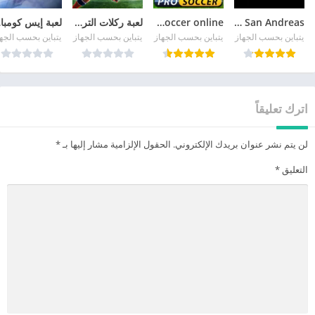
GTA San Andreas
pro soccer online مهكرة
لعبة ركلات الترجيح
لع
يتباين بحسب الجهاز
يتباين بحسب الجهاز
يتباين بحسب الجهاز
يتباين بحسب الجه
اترك تعليقاً
لن يتم نشر عنوان بريدك الإلكتروني.
الحقول الإلزامية مشار إليها بـ
*
التعليق
*