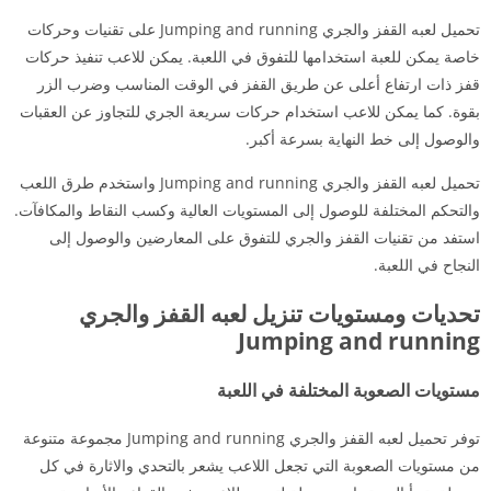
تحميل لعبه القفز والجري Jumping and running على تقنيات وحركات
خاصة يمكن للعبة استخدامها للتفوق في اللعبة. يمكن للاعب تنفيذ حركات
قفز ذات ارتفاع أعلى عن طريق القفز في الوقت المناسب وضرب الزر
بقوة. كما يمكن للاعب استخدام حركات سريعة الجري للتجاوز عن العقبات
والوصول إلى خط النهاية بسرعة أكبر.
تحميل لعبه القفز والجري Jumping and running واستخدم طرق اللعب
والتحكم المختلفة للوصول إلى المستويات العالية وكسب النقاط والمكافآت.
استفد من تقنيات القفز والجري للتفوق على المعارضين والوصول إلى
النجاح في اللعبة.
تحديات ومستويات تنزيل لعبه القفز والجري
Jumping and running
مستويات الصعوبة المختلفة في اللعبة
توفر تحميل لعبه القفز والجري Jumping and running مجموعة متنوعة
من مستويات الصعوبة التي تجعل اللاعب يشعر بالتحدي والاثارة في كل