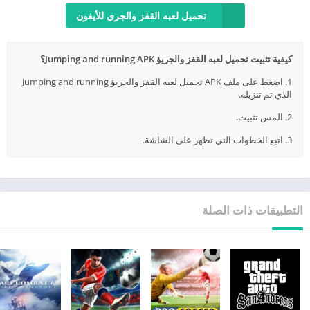
تحميل لعبه القفز والجري للأيفون
كيفية تثبيت تحميل لعبه القفز والجريؤ Jumping and running APK؟
1. اضغط على ملف APK تحميل لعبه القفز والجريؤ Jumping and running
الذي تم تنزيله.
2. المس تثبيت.
3. اتبع الخطوات التي تظهر على الشاشة.
التطبيقات ذات الصلة