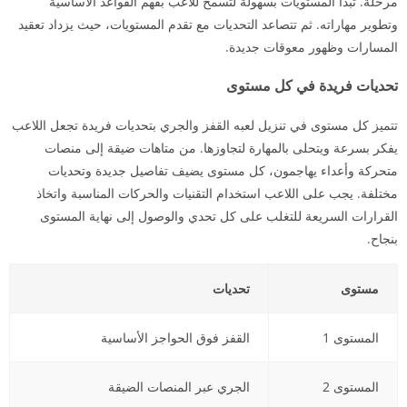
مرحلة. تبدأ المستويات بسهولة لتسمح للاعب بفهم القواعد الأساسية
وتطوير مهاراته. ثم تتصاعد التحديات مع تقدم المستويات، حيث يزداد تعقيد
المسارات وظهور معوقات جديدة.
تحديات فريدة في كل مستوى
تتميز كل مستوى في تنزيل لعبه القفز والجري بتحديات فريدة تجعل اللاعب
يفكر بسرعة ويتحلى بالمهارة لتجاوزها. من متاهات ضيقة إلى منصات
متحركة وأعداء يهاجمون، كل مستوى يضيف تفاصيل جديدة وتحديات
مختلفة. يجب على اللاعب استخدام التقنيات والحركات المناسبة واتخاذ
القرارات السريعة للتغلب على كل تحدي والوصول إلى نهاية المستوى
بنجاح.
مستوى
تحديات
المستوى 1
القفز فوق الحواجز الأساسية
المستوى 2
الجري عبر المنصات الضيقة