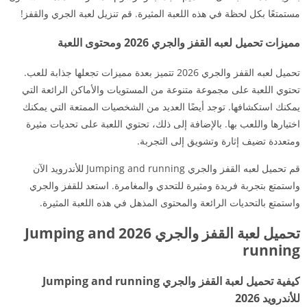
مستمتعًا بكل لحظة في هذه اللعبة المثيرة. قم تنزيل لعبة الجري والقفز!
مميزات تحميل لعبه القفز والجري 2026 ومحتوى اللعبة
تحميل لعبه القفز والجري 2026 تتميز بعدة مميزات تجعلها جذابة للعب.
تحتوي اللعبة على مجموعة متنوعة من المستويات والأماكن الرائعة التي
يمكنك استكشافها. توجد أيضًا العديد من الشخصيات الممتعة التي يمكنك
اختيارها واللعب بها. بالإضافة إلى ذلك، تحتوي اللعبة على تحديات مثيرة
ومتعددة تضيف إثارة وتشويق إلى التجربة.
قم تحميل لعبه القفز والجري Jumping and running للأندرويد الآن
واستمتع بتجربة فريدة ومثيرة للتحدي والمغامرة. استعد للقفز والجري
واستمتع بالتحديات الرائعة والمحتوى المذهل في هذه اللعبة المثيرة.
تحميل لعبة القفز والجري 2026 Jumping and
running
كيفية تحميل لعبة القفز والجري Jumping and running
للأندرويد 2026