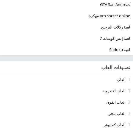
GTA San Andreas
pro soccer online مهكرة
لعبة ركلات الترجيح
لعبة إيس كومبات 7
لعبة Sudoku
تصنيفات العاب
العاب
العاب الاندرويد
العاب ايفون
العاب ببجي
العاب كمبيوتر