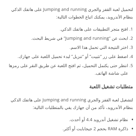
لتحميل لعبة القفز والجري Jumping and running على هاتفك الذكي
بنظام الأندرويد، يمكنك اتباع الخطوات التالية:
افتح متجر التطبيقات على هاتفك الذكي.
ابحث عن “Jumping and running” في شريط البحث.
اختر النتيجة التي تحمل هذا الاسم.
اضغط على زر “تثبيت” أو “تنزيل” لبدء تحميل اللعبة على جهازك.
انتظر حتى يكتمل التحميل، ثم افتح اللعبة عن طريق النقر على رمزها
على شاشة الهاتف.
متطلبات تشغيل اللعبة
لتشغيل لعبة القفز والجري Jumping and running على هاتفك الذكي
بنظام الأندرويد، تأكد من أن جهازك يفي بالمتطلبات التالية:
نظام تشغيل أندرويد 4.4 أو أحدث.
ذاكرة RAM بحجم 2 جيجابايت أو أكثر.