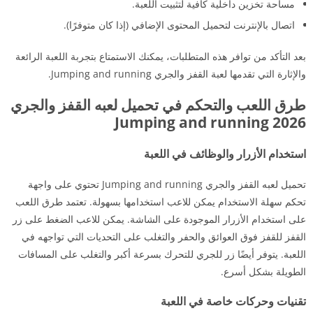
مساحة تخزين داخلية كافية لتثبيت اللعبة.
اتصال بالإنترنت لتحميل المحتوى الإضافي (إذا كان متوفرًا).
بعد التأكد من توافر هذه المتطلبات، يمكنك الاستمتاع بتجربة اللعبة الرائعة
والإثارة التي تقدمها لعبة القفز والجري Jumping and running.
طرق اللعب والتحكم في تحميل لعبه القفز والجري
2026 Jumping and running
استخدام الأزرار والوظائف في اللعبة
تحميل لعبه القفز والجري Jumping and running تحتوي على واجهة
تحكم سهلة الاستخدام يمكن للاعب استخدامها بسهولة. تعتمد طرق اللعب
على استخدام الأزرار الموجودة على الشاشة. يمكن للاعب الضغط على زر
القفز للقفز فوق العوائق والحفر والتغلب على التحديات التي تواجهه في
اللعبة. يتوفر أيضًا زر للجري للتحرك بسرعة أكبر والتغلب على المسافات
الطويلة بشكل أسرع.
تقنيات وحركات خاصة في اللعبة