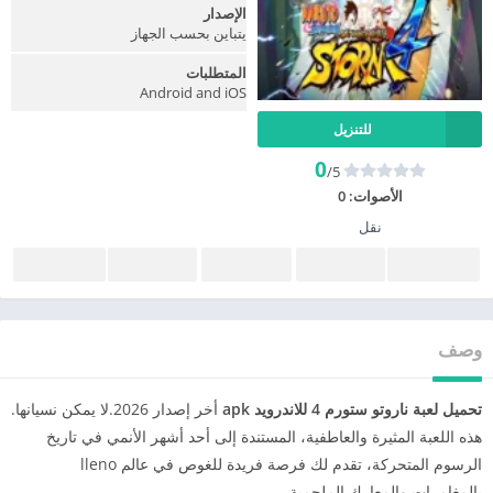
الإصدار
يتباين بحسب الجهاز
المتطلبات
Android and iOS
للتنزيل
0
/5
الأصوات:
0
نقل
وصف
تحميل لعبة ناروتو ستورم 4 للاندرويد apk
أخر إصدار 2026.لا يمكن نسيانها.
هذه اللعبة المثيرة والعاطفية، المستندة إلى أحد أشهر الأنمي في تاريخ
الرسوم المتحركة، تقدم لك فرصة فريدة للغوص في عالم lleno
بالمغامرات والمعارك الملحمية.