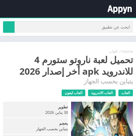
Home
/
العاب
تحميل لعبة ناروتو ستورم 4
للاندرويد apk أخر إصدار 2026
يتباين بحسب الجهاز
العاب
العاب الاندرويد
العاب ايفون
تطوير
30 يناير، 2026
بحجم
يتباين بحسب الجهاز