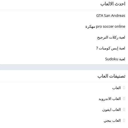
احدث الالعاب
GTA San Andreas
pro soccer online مهكرة
لعبة ركلات الترجيح
لعبة إيس كومبات 7
لعبة Sudoku
تصنيفات العاب
العاب
العاب الاندرويد
العاب ايفون
العاب ببجي