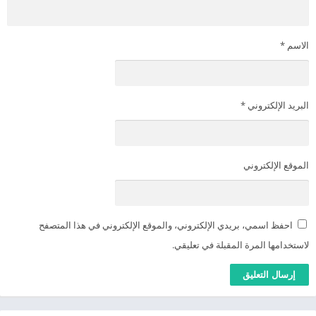
الاسم
*
البريد الإلكتروني
*
الموقع الإلكتروني
احفظ اسمي، بريدي الإلكتروني، والموقع الإلكتروني في هذا المتصفح
لاستخدامها المرة المقبلة في تعليقي.