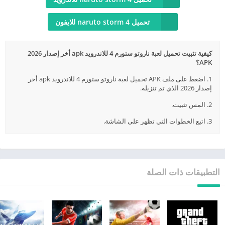
تحميل naruto storm 4 للايفون
كيفية تثبيت تحميل لعبة ناروتو ستورم 4 للاندرويد apk أخر إصدار 2026
APK؟
1. اضغط على ملف APK تحميل لعبة ناروتو ستورم 4 للاندرويد apk أخر
إصدار 2026 الذي تم تنزيله.
2. المس تثبيت.
3. اتبع الخطوات التي تظهر على الشاشة.
التطبيقات ذات الصلة