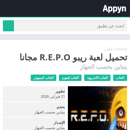
Home
/
العاب
تحميل لعبة ريبو R.E.P.O مجانا
يتباين بحسب الجهاز
العاب
العاب الاندرويد
العاب ايفون
العاب كمبيوتر
تطوير
21 فبراير، 2026
بحجم
يتباين بحسب الجهاز
الإصدار
يتباين بحسب الجهاز