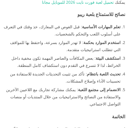
يمكنك
تحميل لعبة فورت نايت 2026 للموبايل مجانا
نصائح للاستمتاع بلعبة ريبو
تعلم المهارات الأساسية
: قبل الغوص في المعارك، خذ وقتك في التعرف
على أسلوب اللعب والتحكم بالشخصيات.
استخدم الموارد بحكمة
: لا تهدر الموارد بسرعة، واحتفظ بها للمواقف
التي تتطلب استراتيجيات متقدمة.
استكشف البيئة
: بعض المكافآت والعناصر المهمة تكون مخفية داخل
الخرائط، لذا لا تتسرع في التقدم دون استكشاف كامل المنطقة.
تحديث اللعبة بانتظام
: تأكد من تثبيت التحديثات الجديدة للاستفادة من
تحسينات الأداء وإصلاح المشكلات.
الانضمام إلى مجتمع اللعبة
: يمكنك مشاركة تجاربك مع اللاعبين الآخرين
والاستفادة من النصائح والاستراتيجيات من خلال المنتديات أو منصات
التواصل الاجتماعي.
الخاتمة