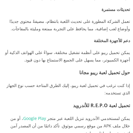
تحديثات مستمرة
تعمل الشركة المطورة على تحديث اللعبة بانتظام، مضيفةً محتوى جديدًا
وأوضاع لعب إضافية، مما يحافظ على التجربة ممتعة ومليئة بالمفاجآت.
دعم للأجهزة المختلفة
يمكن تحميل ريبو على أنظمة تشغيل مختلفة، سواءً على الهواتف الذكية أو
أجهزة الكمبيوتر، مما يسهل على الجميع الاستمتاع بها دون قيود.
حول تحميل لعبة ريبو مجانا
إذا كنت ترغب في تحميل لعبة ريبو، إليك الطرق المتاحة حسب نوع الجهاز
الذي تستخدمه:
تحميل لعبة R.E.P.O للأندرويد
يمكن لمستخدمي الأندرويد تنزيل اللعبة عبر متجر
Google Play
، أو من
خلال ملف APK من موقع رسمي موثوق. تأكد دائمًا من أن المصدر آمن