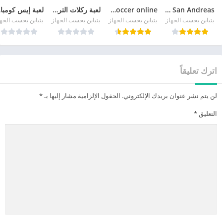
GTA San Andreas
pro soccer online مهكرة
لعبة ركلات الترجيح
لع
يتباين بحسب الجهاز
يتباين بحسب الجهاز
يتباين بحسب الجهاز
يتباين بحسب الجه
اترك تعليقاً
لن يتم نشر عنوان بريدك الإلكتروني.
الحقول الإلزامية مشار إليها بـ
*
التعليق
*