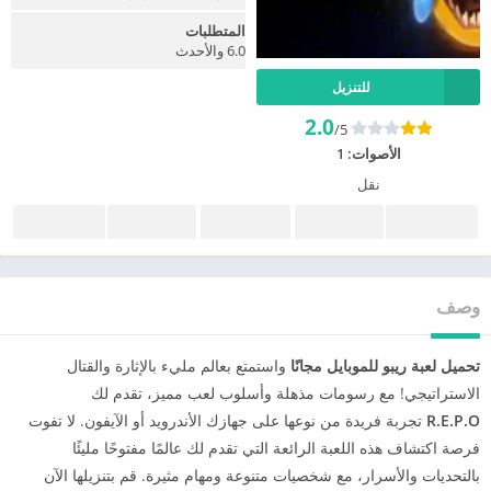
المتطلبات
6.0 والأحدث
للتنزيل
2.0
/5
الأصوات:
1
نقل
وصف
تحميل لعبة ريبو للموبايل مجانًا
واستمتع بعالم مليء بالإثارة والقتال
الاستراتيجي! مع رسومات مذهلة وأسلوب لعب مميز، تقدم لك
R.E.P.O
تجربة فريدة من نوعها على جهازك الأندرويد أو الآيفون. لا تفوت
فرصة اكتشاف هذه اللعبة الرائعة التي تقدم لك عالمًا مفتوحًا مليئًا
بالتحديات والأسرار، مع شخصيات متنوعة ومهام مثيرة. قم بتنزيلها الآن