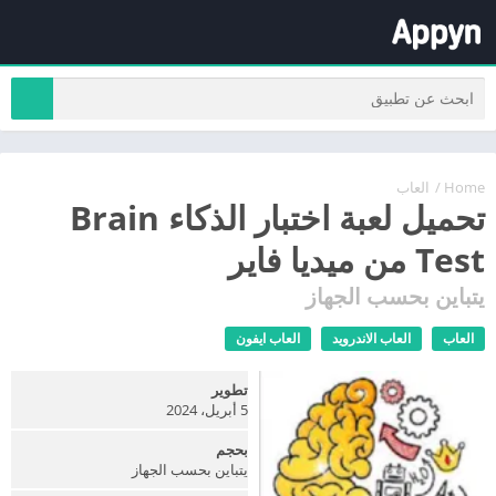
Home
/
العاب
تحميل لعبة اختبار الذكاء Brain
Test من ميديا فاير
يتباين بحسب الجهاز
العاب
العاب الاندرويد
العاب ايفون
تطوير
5 أبريل، 2024
بحجم
يتباين بحسب الجهاز