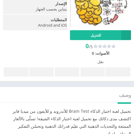
الإصدار
يتباين بحسب الجهاز
المتطلبات
Android and iOS
للتنزيل
0
/5
الأصوات:
0
نقل
وصف
تحميل لعبة اختبار الذكاء Brain Test للأندرويد و للأيفون من ميديا فاير
اكتشف مدى ذكائك مع تحميل لعبة اختبار الذكاء الشيقة! تسلّى بالألغاز
الممتعة والتحديات الذهنية التي تقيّم قدراتك الذهنية وتحسّن التفكير
المنطقي لديك.