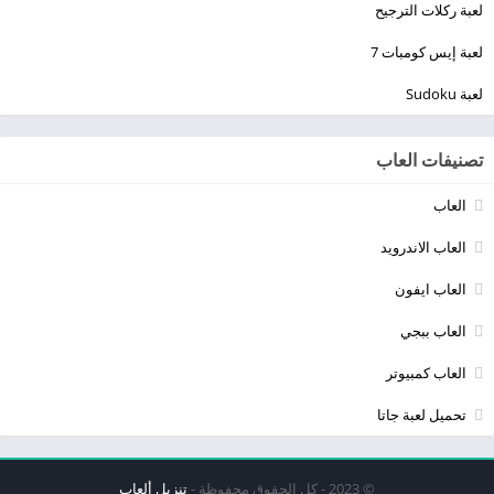
لعبة ركلات الترجيح
لعبة إيس كومبات 7
لعبة Sudoku
تصنيفات العاب
العاب
العاب الاندرويد
العاب ايفون
العاب ببجي
العاب كمبيوتر
تحميل لعبة جاتا
© 2023 - كل الحقوق محفوظة -
تنزيل ألعاب