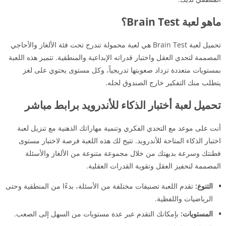
ماهو لعبة Brain Test؟
تحميل لعبة Brain Test هي لعبة محمولة تندرج تحت فئة الألغاز والأحاجي
المصممة لتحدي العقل واختبار قدراته الإبداعية والمنطقية. تتميز هذه اللعبة
بمستويات متعددة تزداد صعوبتها تدريجياً، وكل مستوى يحتوي على لغز
يتطلب منك التفكير خارج الصندوق لحله.
تحميل لعبة أختبار الذكاء للأندرويد برابط مباشر
أنت على موعد مع التحدي الفكري وتنمية مهاراتك الذهنية مع تنزيل لعبة
اختبار الذكاء المتاحة للأندرويد. تتيح لك هذه اللعبة فرصة لاختبار مستوى
فطنتك وسرعة بديهتك من خلال مجموعة متنوعة من الألغاز والأسئلة
المصممة لتحفيز العقل وتقوية القدرات العقلية.
التنوع:
تقدم اللعبة تصنيفات مختلفة من الأسئلة، بدءًا من المنطقية وحتى
الرياضيات واللفظية.
المستويات:
بإمكانك التقدم عبر عدة مستويات من السهل إلى الصعب.