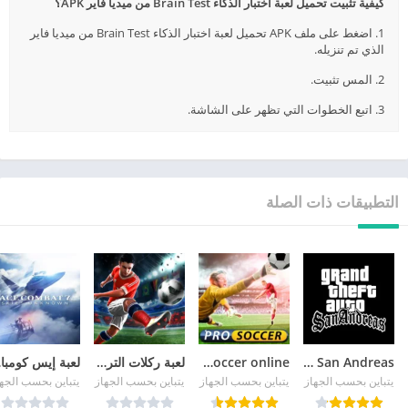
كيفية تثبيت تحميل لعبة اختبار الذكاء Brain Test من ميديا فاير APK؟
1. اضغط على ملف APK تحميل لعبة اختبار الذكاء Brain Test من ميديا فاير
الذي تم تنزيله.
2. المس تثبيت.
3. اتبع الخطوات التي تظهر على الشاشة.
التطبيقات ذات الصلة
GTA San Andreas
pro soccer online مهكرة
لعبة ركلات الترجيح
لع
يتباين بحسب الجهاز
يتباين بحسب الجهاز
يتباين بحسب الجهاز
يتباين بحسب الجه