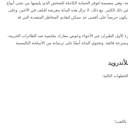
فائقة، وهي مصممة لتوفر الحماية الكاملة للشخص الذي يلبسها من شتى أنواع
ر ذلك الكثير. مع ذلك، لا تزال هذه البدلة معرضة للتلف في الأخير، وعلى
بغي للاعب، عقب تحميل لعبة ايرون مان 1، أن يكون حريصاً على أقصى حد ممكن لتفادي المخاطر المتعددة التي قد
بذلة المتطورة للاعب في لعبة Iron Man 1 الجزء الأول الطيران عبر الأجواء وخوض معارك ملحمية ضد الطائرات الحربية،
بسرعة فائقة. وتحتوي البذلة أيضًا على ترسانة من الأسلحة الباليستية
 باللعب!