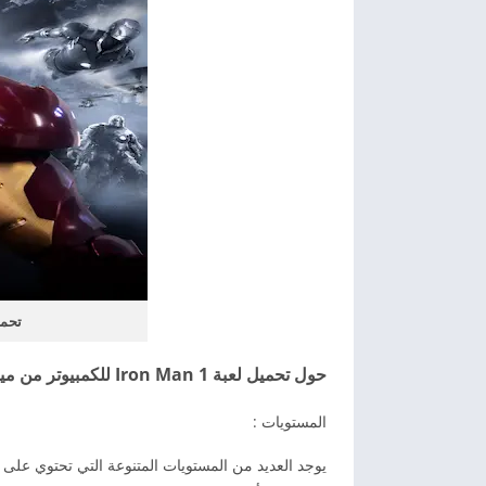
تحمي
حول تحميل لعبة Iron Man 1 للكمبيوتر من ميديا فاير
المستويات :