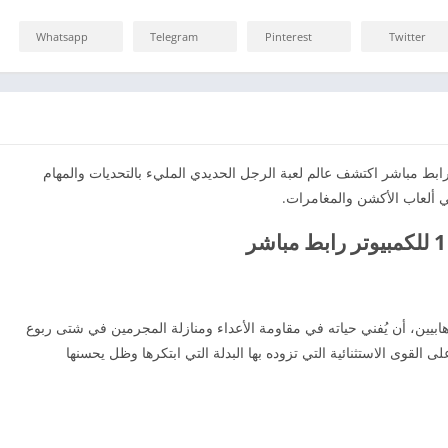
Whatsapp
Telegram
Pinterest
Twitter
لكمبيوتر و للأندرويد برابط مباشر اكتشف عالم لعبة الرجل الحديدي المليء بالتحديات والمهام
ي ألعاب الأكشن والمغامرات.
ابيين، أن يُفني حياته في مقاومة الأعداء ومنازلة المجرمين في شتى ربوع
 القوى الاستثنائية التي تزوده بها البدلة التي ابتكرها وظل يحسنها