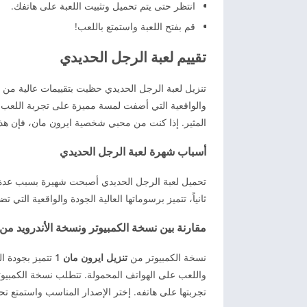
انتظر حتى يتم تحميل وتثبيت اللعبة على هاتفك.
قم بفتح اللعبة واستمتع باللعب!
تقييم لعبة الرجل الحديدي
تنزيل لعبة الرجل الحديدي حظيت بتقييمات عالية من الل
والواقعية التي أضفت لمسة مميزة على تجربة اللعب.
المثير. إذا كنت من محبي شخصية ايرون مان، فإن هذه
أسباب شهرة لعبة الرجل الحديدي
تحميل لعبة الرجل الحديدي أصبحت شهيرة بسبب عدة أسبا
ثانياً، تتميز برسوماتها العالية الجودة والواقعية الت
مقارنة بين نسخة الكمبيوتر ونسخة الأندرويد من لعبة 1 an
نسخة الكمبيوتر من
تنزيل ايرون مان 1
تتميز بجودة ال
واللعب على الهواتف المحمولة. تتطلب نسخة الكمبيو
تجربتها على هاتفه. إختر الإصدار المناسب واستمتع تح