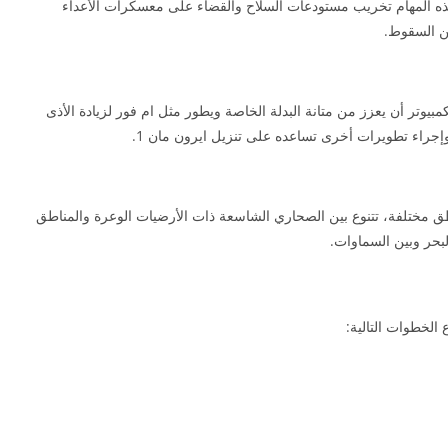
ه المهام تخريب مستودعات السلاح والقضاء على معسكرات الأعداء
من السقوط.
مبيوتر أن يعزز من متانة البدلة الخاصة ويطور مثل ام فور لزيادة الأذى
 وإجراء تطويرات أخرى تساعده على تنزيل ايرون مان 1.
 Iron Man 1 بأعداء في مناطق مختلفة، تتنوع بين الصحاري الشاسعة ذات الأرضيات الوعرة والمناطق
لبحر وبين السماوات.
 الخطوات التالية: