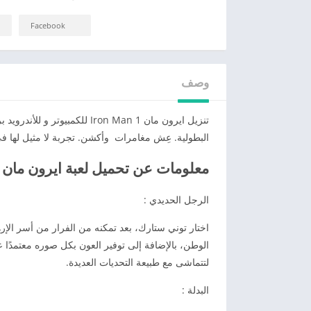
Facebook
وصف
تنزيل ايرون مان 1 Iron Man ل
البطولية. عِش مغامرات وأكشن. تجربة لا مثيل لها ف
معلومات عن تحميل لعبة ايرون مان 1 للكمبيوتر رابط مباشر
الرجل الحديدي :
اختار توني ستارك، بعد تمكنه من الفرار من أسر الإره
الوطن، بالإضافة إلى توفير العون بكل صوره معتمدًا على
لتتماشى مع طبيعة التحديات العديدة.
البدلة :