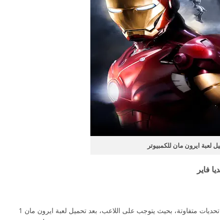
ل لعبة ايرون مان للكمبيوتر
يوجد العديد من المستويات المتنوعة التي تحتوي على تحديات متفاوتة، بحيث يتوجب على اللاعب، بعد تحميل لعبة ايرون مان 1