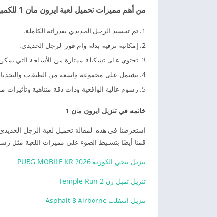
من أهم مميزات تحميل لعبة ايرون مان 1 للكمبيوتر مجاناً
تم تجسيد الرجل الحديدي بقدراته الكاملة.
إمكانية ترقية بدلة وام فور الرجل الحديدي.
تحتوي على تشكيلة ممتازة من الأسلحة التي يمكن 
تشتمل على مجموعة واسعة من الطبقات والتحديات
رسوم عالية الواقعية وذات دقة متناهية وتأثيرات مل
خاتمه في تنزيل ايرون مان 1
استعرضنا في هذه المقالة تحميل لعبة الرجل الحديدي و
قمنا أيضًا بتسليط الضوء على مميزات اللعبة مثل رسوم
تنزيل ببجي الكورية 2026 PUBG MOBILE KR
تنزيل تمبل رن Temple Run 2
تنزيل اسفلت Asphalt 8 Airborne