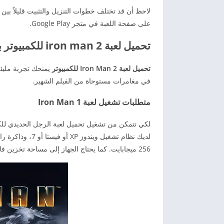
لاحظ أن قد تختلف خطوات التنزيل والتثبيت قليلاً بين 
على صفحة اللعبة في متجر Google Play.
تحميل لعبة iron man 2 للكمبيوتر برابط مباشر
تحميل لعبة Iron Man 2 للكمبيوتر
يمنحك تجربة مليئة 
في مغامرات مستوحاة من الفيلم الشهير.
متطلبات تشغيل لعبة 1 Iron Man
لكي تتمكن من تشغيل تحميل لعبة الرجل الحديدي للك
256 ميجابايت. كما يحتاج الجهاز إلى مساحة تخزين فارغة بحجم 4.5 جيجابايت.