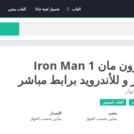
العاب
تحميل لعبة جاتا
العاب ببجي
العاب الاندرويد
العاب ايفون
العاب كمبيوتر
تنزيل ايرون مان 1 Iron Man
 و للأندرويد برابط مباشر
هاز
د
العاب كمبيوتر
بحجم
الإصدار
يتباين بحسب الجهاز
يتباين بحسب الجهاز