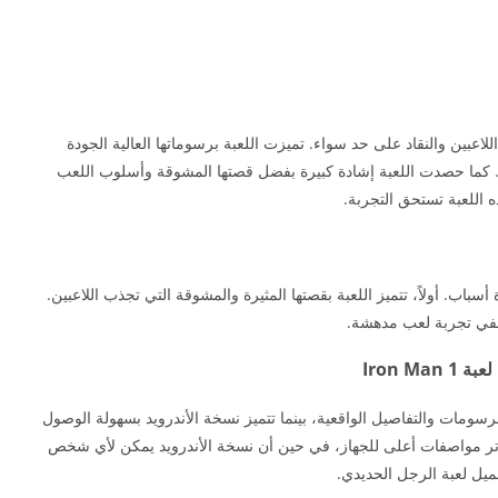
اعبين والنقاد على حد سواء. تميزت اللعبة برسوماتها العالية الجودة
 كما حصدت اللعبة إشادة كبيرة بفضل قصتها المشوقة وأسلوب اللعب
 اللعبة تستحق التجربة.
ب. أولاً، تتميز اللعبة بقصتها المثيرة والمشوقة التي تجذب اللاعبين.
ي تضفي تجربة لعب مدهشة.
Iron M
رسومات والتفاصيل الواقعية، بينما تتميز نسخة الأندرويد بسهولة الوصول
تر مواصفات أعلى للجهاز، في حين أن نسخة الأندرويد يمكن لأي شخص
ميل لعبة الرجل الحديدي.