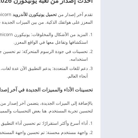
أحدث إصدار من لعبه يونيكورن 2026 AR Unicorn
تقدم آخر إصدار من
تحميل يونيكورن للأندرويد
المعزز على هواتفك الذكية. من بين الميزات الجديدة ف
استكشافها وتفاعل معها في الواقع المعزز.
تحسينات في جودة الرسوم المتحركة: تم تحسين جود
استخدامه.
دعم للغات المتعددة: يدعم التطبيق الآن عدة لغات
أنحاء العالم.
تحسينات الأداء والمميزات الجديدة في آخر إصدا
لتحسين تجربة المستخدم. هنا بعض التحسينات والمميز
أداء أسرع وأكثر استقرارًا: تم تحسين أداء التطبي
واجهة مستخدم محسنة: تم تحسين واجهة المستخدم 