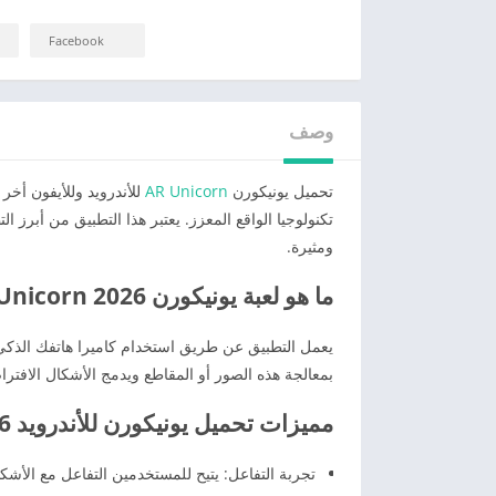
Facebook
وصف
تحميل يونيكورن
AR Unicorn
للأندرويد وللأيفون أخر
تكنولوجيا الواقع المعزز. يعتبر هذا التطبيق من أبرز
ومثيرة.
ما هو لعبة يونيكورن 2026 AR Unicorn وكيف يعمل؟
يعمل التطبيق عن طريق استخدام كاميرا هاتفك الذكي و
بمعالجة هذه الصور أو المقاطع ويدمج الأشكال الافتر
مميزات تحميل يونيكورن للأندرويد 2026 AR Unicorn
تجربة التفاعل: يتيح للمستخدمين التفاعل مع الأشكا