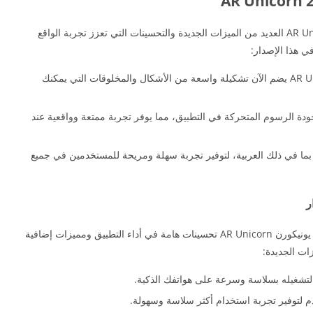
AR Unicorn العديد من الميزات الجديدة والتحسينات التي تعزز تجربة الواقع
ي هذا الإصدار:
المزيد من الأشكال والمخلوقات: يونيكورن AR Unicorn يضم الآن تشكيلة واسعة من الأشكال والمخلوقات التي يمكنك
ة الرسوم المتحركة في التطبيق، مما يوفر تجربة ممتعة وواقعية عند
، بما في ذلك العربية، لتوفير تجربة سهلة ومريحة للمستخدمين في جميع
ر
بالإضافة إلى الميزات الجديدة، يتضمن آخر إصدار من يونيكورن AR Unicorn تحسينات هامة في أداء التطبيق ومميزات إضافية
ات الجديدة:
ق لتشغيله بسلاسة وسرعة على هواتفك الذكية.
لتوفير تجربة استخدام أكثر سلاسة وسهولة.