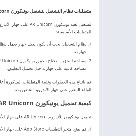
متطلبات نظام التشغيل لتشغيل يونيكورن AR Unicorn على الأندرويد
لتشغيل لعبه يونيكورن n
المتطلبات الأساسية:
جهازك.
مساحة كافية على جهازك قبل تحميل التطبيق.
الواقع المعزز على جهاز الأندرويد الخاص بك.
كيفية تحميل يونيكورن AR Unicorn على الأيفون 2026
تحميل يونيكورن للأندرويد AR Unicorn على جهاز الأيفون الخاص بك، اتبع الخطوات التالية:
قم بفتح متجر التطبيقات App Store على جهاز الأيفون الخاص بك.