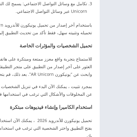
Unicorn عبر وسائل التواصل الاجتماعي.
تحميله وتثبيته سهل، فقط تأكد من تحديث التطبيق إل
تحميل الشخصيات والمؤثرات الخاصة
وابحث عن “يونيكورن AR Unicorn”. بعد ذلك، قم بتحميل وتثبيت التطبيق على جهازك.
بمجرد تثبيت ، يمكنك الآن البدء في تنزيل الشخصيات 
عن المخلوقات والأشكال التي ترغب في استخدامها في 
استخدام الكاميرا وإنشاء فيديوهات مبتكرة
بفتح التطبيق واختر الشخصية التي ترغب في استخدامها
بك.