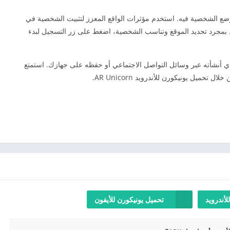
 وضع الشخصية فيه. استخدم مؤثرات الواقع المعزز لتثبيت الشخصية في
 بمجرد تحديد الموقع وتناسب الشخصية، اضغط على زر التسجيل لبدء
الذي أنشأته عبر وسائل التواصل الاجتماعي أو حفظه على جهازك. استمتع
حميل يونيكورن للأندرويد AR Unicorn.
لأندرويد
تحميل يونيكورن للأيفون