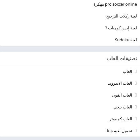
pro soccer online مهكرة
لعبة ركلات الترجيح
لعبة إيس كومبات 7
لعبة Sudoku
تصنيفات العاب
العاب
العاب الاندرويد
العاب ايفون
العاب ببجي
العاب كمبيوتر
تحميل لعبة جاتا