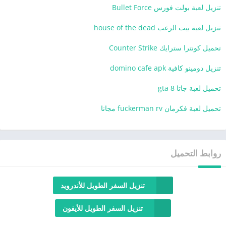
تنزيل لعبة بولت فورس Bullet Force
تنزيل لعبة بيت الرعب house of the dead
تحميل كونترا سترايك Counter Strike
تنزيل دومينو كافية domino cafe apk
تحميل لعبة جاتا 8 gta
تحميل لعبة فكرمان fuckerman rv مجانا
روابط التحميل
تنزيل السفر الطويل للأندرويد
تنزيل السفر الطويل للأيفون