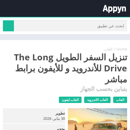
Home
/
العاب
تنزيل السفر الطويل The Long
Drive للأندرويد و للأيفون برابط
مباشر
يتباين بحسب الجهاز
العاب
العاب الاندرويد
العاب ايفون
تطوير
30 يناير، 2026
بحجم