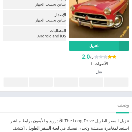
يتباين بحسب الجهاز
الإصدار
يتباين بحسب الجهاز
المتطلبات
Android and iOS
للتنزيل
2.0
/5
الأصوات:
1
نقل
وصف
تنزيل السفر الطويل The Long Drive للأندرويد و للأيفون برابط مباشر
استعد لمغامرة مدهشة وتحدى نفسك في
لعبة السفر الطويل
، اكتشف