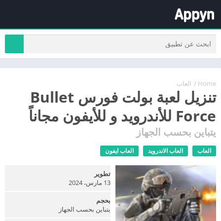
Home
/
العاب
تنزيل لعبة بولت فورس Bullet
Force للأندرويد و للأيفون مجاناً
يتباين بحسب الجهاز
العاب
العاب الاندرويد
العاب ايفون
تطوير
13 مارس، 2024
بحجم
يتباين بحسب الجهاز