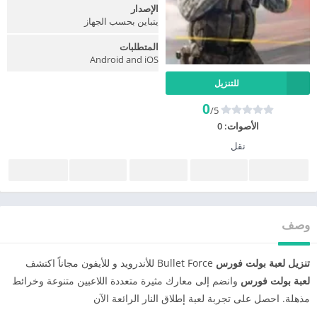
الإصدار
يتباين بحسب الجهاز
المتطلبات
Android and iOS
للتنزيل
0
/5
الأصوات:
0
نقل
وصف
تنزيل لعبة بولت فورس
Bullet Force للأندرويد و للأيفون مجاناً اكتشف
لعبة بولت فورس
وانضم إلى معارك مثيرة متعددة اللاعبين متنوعة وخرائط
مذهلة. احصل على تجربة لعبة إطلاق النار الرائعة الآن