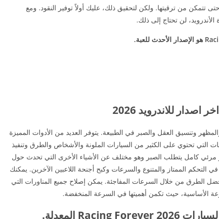
ى تتمكن من ترقيتها. ولكن لتحقيق ذلك، عليك أولاً توفير النقود. ومع
 المهارة والمظهر وتنسيق العقل والصبر في الطبيعة. يتوفر العديد من الأدوات المميزة
ت التي تحتوي على الكثير من السيارات الملونة والأشخاص والطرق وتنفيذ
ير مرئي كامل يتطلب الصبر وهو مختلف عن الأشياء الأخرى التي تحدث حول
 في التحكم الممتاز والمتنوع والسرعات وكبح أجنحة اللاعبين الآخرين. يمكنك
فضل الطرق من خلال السرعات المفاجئة. يمكن إصلاح جميع المناورات التي
عة الأساسية، حيث تكمن أهميتها في السرعة المنخفضة.
Racin المعدلة.