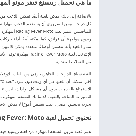
ما هي تحميل ريسينغ فيفر موتو المه
بالإضافة إلى ذلك، يمكن للعبة أيضًا تمكين اللاعب 
كل دراجة. ومن الضروري أن يستخدم اللاعب مهاراته 
المنافسين. تت
وبدون مواجهة أي عوائق، كما يمكنه أيضًا أداء حركات
تمتاز اللعبة بأنها تتضمن أوضاعًا متعددة يمكن للاعبي
الإنترنت. لعبة er Moto
من العملات المعدنية.
العبة سباق الدراجات الجاهزة، وهي من العاب الاوفلاين
الاستمتاع بالخدمات بدون أي مشاكل. ولذلك، ليس عليك
المميزات المتاحة باللعبة، قدمنا لك النسخة المهكرة منه
تجربة تحسين أفضل، حيث تتضمن أمورًا لا يمكن الاستم
تحتوي تحميل لعبة Racing Fever: Moto مهكرة جاهزة مجانا.
تدور قصة تنزيل النسخة المهكرة من لعبة ريسينغ فيفر