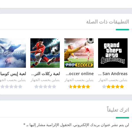
التطبيقات ذات الصلة
GTA San Andreas
pro soccer online مهكرة
لعبة ركلات الترجيح
لع
يتباين بحسب الجهاز
يتباين بحسب الجهاز
يتباين بحسب الجهاز
يتباين بحسب الجه
اترك تعليقاً
لن يتم نشر عنوان بريدك الإلكتروني.
الحقول الإلزامية مشار إليها بـ
*