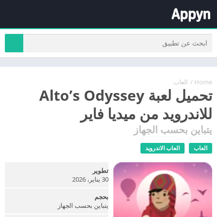
Home
/
العاب
تحميل لعبة Alto’s Odyssey
للاندرويد من ميديا فاير
يتباين بحسب الجهاز
العاب
العاب الاندرويد
تطوير
30 يناير، 2026
بحجم
يتباين بحسب الجهاز