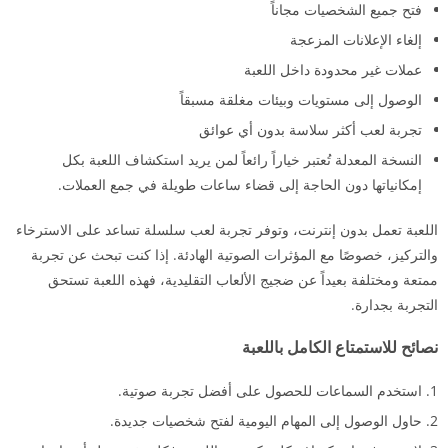
فتح جميع الشخصيات مجاناً
إلغاء الإعلانات المزعجة
عملات غير محدودة داخل اللعبة
الوصول إلى مستويات وبيئات مغلقة مسبقاً
تجربة لعب أكثر سلاسة بدون أي عوائق
النسخة المعدلة تُعتبر خياراً رائعاً لمن يريد استكشاف اللعبة بكل
إمكانياتها دون الحاجة إلى قضاء ساعات طويلة في جمع العملات.
اللعبة تعمل بدون إنترنت، وتوفر تجربة لعب سلسلة تساعد على الاسترخاء
والتركيز، خصوصًا مع المؤثرات الصوتية الهادئة. إذا كنت تبحث عن تجربة
ممتعة ومختلفة بعيداً عن ضجيج الألعاب التقليدية، فهذه اللعبة تستحق
التجربة بجدارة.
نصائح للاستمتاع الكامل باللعبة
استخدم السماعات للحصول على أفضل تجربة صوتية.
حاول الوصول إلى المهام اليومية لفتح شخصيات جديدة.