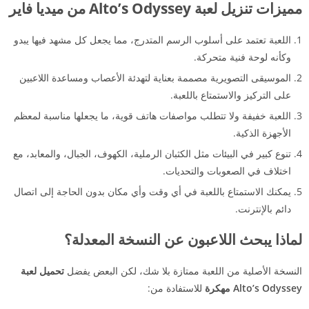
مميزات تنزيل لعبة Alto’s Odyssey من ميديا فاير
اللعبة تعتمد على أسلوب الرسم المتدرج، مما يجعل كل مشهد فيها يبدو
وكأنه لوحة فنية متحركة.
الموسيقى التصويرية مصممة بعناية لتهدئة الأعصاب ومساعدة اللاعبين
على التركيز والاستمتاع باللعبة.
اللعبة خفيفة ولا تتطلب مواصفات هاتف قوية، ما يجعلها مناسبة لمعظم
الأجهزة الذكية.
تنوع كبير في البيئات مثل الكثبان الرملية، الكهوف، الجبال، والمعابد، مع
اختلاف في الصعوبات والتحديات.
يمكنك الاستمتاع باللعبة في أي وقت وأي مكان بدون الحاجة إلى اتصال
دائم بالإنترنت.
لماذا يبحث اللاعبون عن النسخة المعدلة؟
النسخة الأصلية من اللعبة ممتازة بلا شك، لكن البعض يفضل
تحميل لعبة
Alto’s Odyssey مهكرة
للاستفادة من: