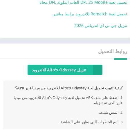
تحميل لعبة DFL 25 Mobile العاب الملوك DFL مجانا
تحميل لعبة Rematch للاندرويد برابط مباشر
تنزيل جي تي اي اندرياس 2026
روابط التحميل
تنزيل Alto's Odyssey للاندرويد
كيفية تثبيت تحميل لعبة Alto's Odyssey للاندرويد من ميديا فاير APK؟
1. اضغط على ملف APK تحميل لعبة Alto's Odyssey للاندرويد من ميديا
فاير الذي تم تنزيله.
2. المس تثبيت.
3. اتبع الخطوات التي تظهر على الشاشة.