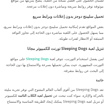
لضمان الحصول على أفضل نسخة من اللعبة، يُنصح بتنزيلها من مواقع
موثوقة توفر روابط سريعة ومباشرة دون إعلانات مزعجة.
تحميل سليبنج دوجز بدون إعلانات وبرابط سريع
بعض المواقع تقدم إمكانية تحميل سليبنج دوجز بدون إعلانات وبرابط سريع،
مما يسهل الحصول على اللعبة مباشرة دون الحاجة إلى تجاوز النوافذ
المنبثقة أو الانتظار لفترات طويلة.
تنزيل لعبة Sleeping Dogs تورنت للكمبيوتر مجانا
لمن يفضل استخدام التورنت، تتوفر لعبة
Sleeping Dogs
على مواقع
التورنت المشهورة، حيث يمكن تحميلها بسرعة والاستمتاع بها دون الحاجة
إلى البحث عن روابط متفرقة.
خاتمة
تعد Sleeping Dogs من أقوى ألعاب العالم المفتوح التي توفر تجربة مليئة
بالحركة والإثارة. سواء كنت تبحث عن
تحميل لعبه الكلاب النائمه
للكمبيوتر
أو تنزيل لعبة Sleeping Dogs يمكنك إيجاد الطريقة المناسبة والاستمتاع