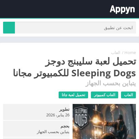
Home
/
العاب
تحميل لعبة سليبنج دوجز
Sleeping Dogs للكمبيوتر مجانا
يتباين بحسب الجهاز
العاب
العاب كمبيوتر
تحميل لعبة جاتا
تطوير
26 يناير، 2026
بحجم
يتباين بحسب الجهاز