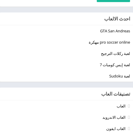
احدث الالعاب
GTA San Andreas
pro soccer online مهكرة
لعبة ركلات الترجيح
لعبة إيس كومبات 7
لعبة Sudoku
تصنيفات العاب
العاب
العاب الاندرويد
العاب ايفون