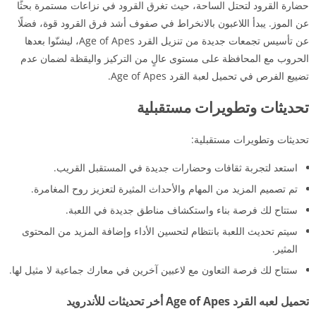
حضارة القرود لتحتل الساحة، حيث تغرق القرود في نزاعات مستمرة بحثًا
عن الموز. يبدأ اللاعبون بالانخراط في صفوف أشد فرق القرود قوة، فضلًا
عن تأسيس تجمعات جديدة من تنزيل القرد Age of Apes، ليشنّوا بعدها
الحروب مع المحافظة على مستوى عالٍ من التركيز واليقظة لضمان عدم
تضييع الفرص في تحميل لعبة القرد Age of Apes.
تحديثات وتطويرات مستقبلية
تحديثات وتطويرات مستقبلية:
استعد لتجربة ثقافات وحضارات جديدة في المستقبل القريب.
تم تصميم المزيد من المهام والأحداث المثيرة لتعزيز روح المغامرة.
ستتاح لك فرصة بناء واستكشاف مناطق جديدة في اللعبة.
سيتم تحديث اللعبة بانتظام لتحسين الأداء وإضافة المزيد من المحتوى
المثير.
ستتاح لك فرصة التعاون مع لاعبين آخرين في معارك جماعية لا مثيل لها.
تحميل لعبه القرد Age of Apes أخر تحديثات للأندرويد