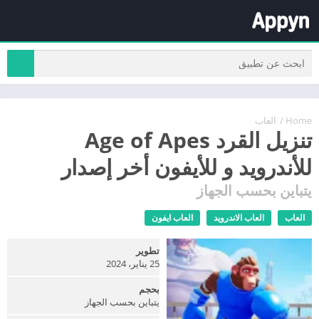
Home
/
العاب
تنزيل القرد Age of Apes
للأندرويد و للأيفون أخر إصدار
يتباين بحسب الجهاز
العاب
العاب الاندرويد
العاب ايفون
تطوير
25 يناير، 2024
بحجم
يتباين بحسب الجهاز