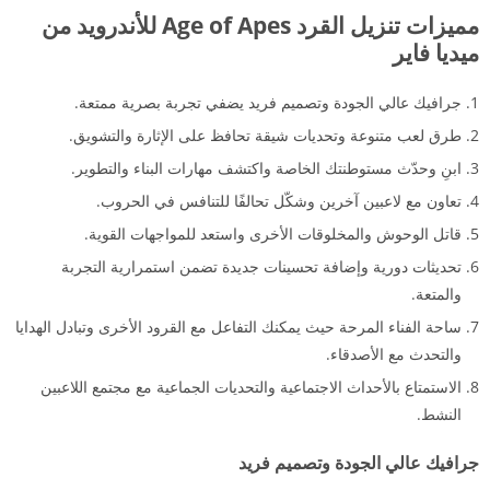
مميزات تنزيل القرد Age of Apes للأندرويد من
ميديا فاير
جرافيك عالي الجودة وتصميم فريد يضفي تجربة بصرية ممتعة.
طرق لعب متنوعة وتحديات شيقة تحافظ على الإثارة والتشويق.
ابنِ وحدّث مستوطنتك الخاصة واكتشف مهارات البناء والتطوير.
تعاون مع لاعبين آخرين وشكّل تحالفًا للتنافس في الحروب.
قاتل الوحوش والمخلوقات الأخرى واستعد للمواجهات القوية.
تحديثات دورية وإضافة تحسينات جديدة تضمن استمرارية التجربة
والمتعة.
ساحة الفناء المرحة حيث يمكنك التفاعل مع القرود الأخرى وتبادل الهدايا
والتحدث مع الأصدقاء.
الاستمتاع بالأحداث الاجتماعية والتحديات الجماعية مع مجتمع اللاعبين
النشط.
جرافيك عالي الجودة وتصميم فريد