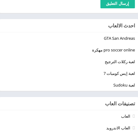
احدث الالعاب
GTA San Andreas
pro soccer online مهكرة
لعبة ركلات الترجيح
لعبة إيس كومبات 7
لعبة Sudoku
تصنيفات العاب
العاب
العاب الاندرويد