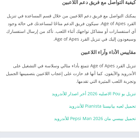
كيفية التواصل مع فريق دعم اللاعبين
يمكنك التواصل مع فريق دعم اللاعبين من خلال قسم المساعدة في تنزيل
القرد Age of Apes. سيكون فريق الدعم متاحًا لمساعدتك في حالة وجود
أي استفسارات أو مشاكل تواجهك أثناء اللعب. تأكد من إرسال استفسارك
وسيعودون إليك في تنزيل القرد Age of Apes.
مقاييس الأداء وآراء اللاعبين
تنزيل القرد Age of Apes تتمتع بأداء مثالي وسلاسة في التشغيل على
الأندرويد والآيفون. كما أنها قد حازت على إعجاب اللاعبين بتصميمها الجميل
وتجربة اللعب المثيرة التي تقدمها.
تنزيل بو Pou الاصليه 2026 أخر اصدار للأندرويد
تحميل لعبه بيانيستا Pianista للأندرويد
تحميل بيبسي مان Pepsi Man 2026 للأندرويد