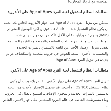
الملحمية مع قردك المحارب!
متطلبات النظام لتشغيل لعبة القرد Age of Apes على الأندرويد
لتتمكن من تنزيل القرد Age of Apes على جهاز الأندرويد الخاص بك، يجب
أن يكون نظام التشغيل Android 4.4 فما فوق وذاكرة الوصول العشوائي
(RAM) بحجم 2 جيجابايت على الأقل. تأكد من أن جهازك يلبي هذه
المتطلبات للاستمتاع بتجربة اللعب السلسة والممتعة مع القردة المحاربة.
تفضل بتنزيل الإصدار الأخير من اللعبة للاستمتاع بالميزات الجديدة
والتحسينات الأخيرة. استعد للخوض في حروب ملحمية واستكشاف عوالم
جديدة في
تنزيل القرد Age of Apes
!
متطلبات النظام لتشغيل لعبة القرد Age of Apes على الآيفون
تنزيل القرد Age of Apes على جهاز الآيفون الخاص بك، يجب أن يكون
نظام التشغيل iOS 10.0 أو أحدث. قم بتحميل الإصدار الأحدث من اللعبة
للاستمتاع بالميزات الجديدة والمحتوى الإضافي. استمتع بالقتال في الحروب
وبناء مستوطنتك الخاصة في عالم القرود الملحمي على جهاز الآيفون الخاص
بك!