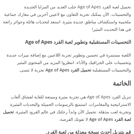
تحميل لعبة القرد Age of Apes جلب العديد من المزايا الجديدة
والتحسينات. الآن يمكنك تجربة التعاون مع لاعبين آخرين في معارك جماعية
ملحمية واستكشاف مناطق جديدة مثيرة. استعد لتحديات هائلة وجوائز رائعة
في هذا التحديث المثير!
التحسينات المستقبلية وتطوير لعبة القرد Age of Apes
اللعبة مستمرة في تحسين وتطوير تجربة اللاعبين مع إضافة ميزات جديدة
وتحسينات على الجرافيك والأداء. انتظروا المزيد من المحتوى المثير
والتحسينات المستقبلية
تحميل القرد Age of Apes
تجربة لا تنسى.
الخاتمة
تنزيل القرد Age of Apes هي تجربة مثيرة وممتعة للغاية لعشاق ألعاب
الاستراتيجية والمغامرات. استمتع بالرسومات الجميلة والتحديات المثيرة
وتجربة لعب مذهلة. تحميل الآن وابدأ رحلتك في عالم القرود المثيرة.
تحميل
لعبة القرد Age of Apes
لا تفوتك الفرصة.
قم بتنزيل أحدث نسخة معدلة من لعبة القرد.