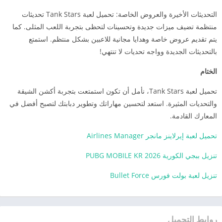
التحديثات الأخيرة والعروض الخاصة: تحميل لعبة Tank Stars تحديثات
منتظمة تضيف ميزات جديدة وتحسينات لتحظى بتجربة اللعب المثلى. كما
يتم تقديم عروض خاصة وهدايا مجانية للاعبين بشكل منتظم. استمتع
بالتحديثات الجديدة وواجه تحديات لا تنتهي!
الختام
تحميل لعبة Tank Stars، نأمل أن تكون استمتعت بتجربة أكشن الشيقة
والتحديات المثيرة. استعد لتحسين مهاراتك وتطوير دبابتك لتصبح أفضل في
المعارك القادمة.
تحميل لعبة إيرلاينز مانجر Airlines Manager
تنزيل ببجي الكورية 2026 PUBG MOBILE KR
تنزيل لعبة بولت فورس Bullet Force
روابط التحميل