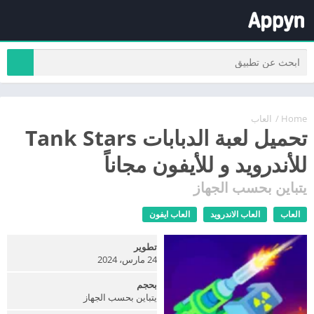
Home
/
العاب
تحميل لعبة الدبابات Tank Stars
للأندرويد و للأيفون مجاناً
يتباين بحسب الجهاز
العاب
العاب الاندرويد
العاب ايفون
تطوير
24 مارس، 2024
بحجم
يتباين بحسب الجهاز