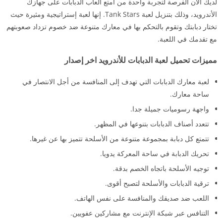
لديك الآن الفرصة لتجربة واحدة من أمتع ألعاب الدبابات على جهازك
الأندرويد، وذلك بتنزيل لعبة Tank Stars. إنها لعبة إستراتيجية ومثيرة حيث
تختار دبابتك وتقوم بالتحكم بها في معارك متنوعة ضد خصوم تزداد صعوبتهم
مع تقدمك في اللعبة.
مميزات تحميل لعبة الدبابات للأندرويد اخر إصدار
لعبة معارك الدبابات التي تهدف إلى المنافسة من أجل الانتصار في
ساحة معارك.
واجهة رسوميات جميلة جدا.
تتعدد أصناف الدبابات بتنوعها في المظهر.
تتمتع كل دبابة بمجموعة متنوعة من الأسلحة تتميز بها عن غيرها.
تحريك الدبابة في ساحة المعركة يدويا.
توجيه الأسلحة باتجاه الخصم بدقة.
ترقية الدبابات والأسلحة لتصبح أقوى.
اللعب ضد صديقك والمنافسة على نفس الهاتف.
التنافس عبر شبكة الإنترنت مع مشاركين عفويين.