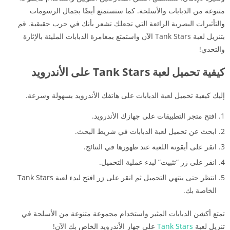
متنوعة من الدبابات والأسلحة. كما ستستمتع أيضًا بجمال الرسومات
والتأثيرات البصرية الرائعة التي تجعلك تشعر بأنك في حرب حقيقية. قم
بتنزيل لعبة Tank Stars الآن واستمتع بمغامرة الدبابات المليئة بالإثارة
والتحدي!
كيفية تحميل لعبة Tank Stars على الأندرويد
إليك كيفية تحميل لعبة الدبابات على هاتفك الأندرويد بسهولة وسرعة.
افتح متجر التطبيقات على جهازك الأندرويد.
ابحث عن تحميل لعبة الدبابات في شريط البحث.
انقر على أيقونة اللعبة عند ظهورها في النتائج.
انقر على زر “تثبيت” لبدء عملية التحميل.
انتظر حتى ينتهي التحميل ثم انقر على زر افتح لبدء لعبة Tank Stars
الخاصة بك.
تمتع أكشن الدبابات المثير واستخدام مجموعة متنوعة من الأسلحة في
تنزيل لعبة
Tank Stars
على جهاز الأندرويد الخاص بك الآن!