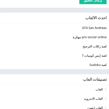
احدث الالعاب
GTA San Andreas
pro soccer online مهكرة
لعبة ركلات الترجيح
لعبة إيس كومبات 7
لعبة Sudoku
تصنيفات العاب
العاب
العاب الاندرويد
العاب ايفون