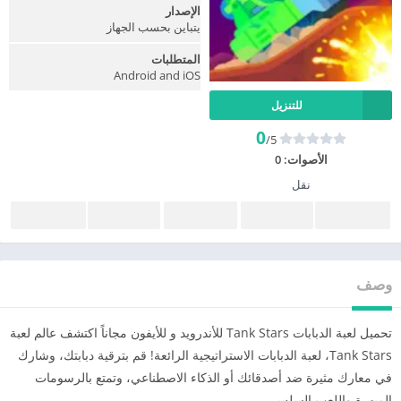
الإصدار
يتباين بحسب الجهاز
المتطلبات
Android and iOS
للتنزيل
0
/5
الأصوات:
0
نقل
وصف
تحميل لعبة الدبابات Tank Stars للأندرويد و للأيفون مجاناً اكتشف عالم لعبة
Tank Stars، لعبة الدبابات الاستراتيجية الرائعة! قم بترقية دبابتك، وشارك
في معارك مثيرة ضد أصدقائك أو الذكاء الاصطناعي، وتمتع بالرسومات
المبهرة واللعب السلس.