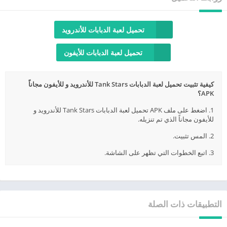
تحميل لعبة الدبابات للأندرويد
تحميل لعبة الدبابات للأيفون
كيفية تثبيت تحميل لعبة الدبابات Tank Stars للأندرويد و للأيفون مجاناً
APK؟
1. اضغط على ملف APK تحميل لعبة الدبابات Tank Stars للأندرويد و
للأيفون مجاناً الذي تم تنزيله.
2. المس تثبيت.
3. اتبع الخطوات التي تظهر على الشاشة.
التطبيقات ذات الصلة