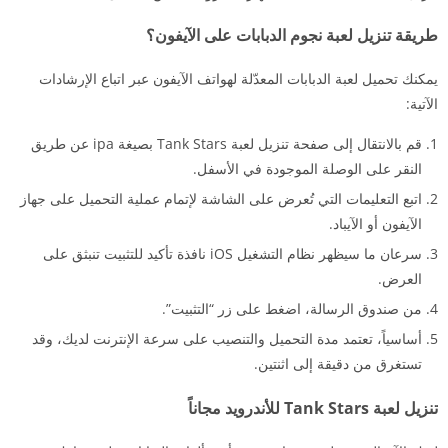
طريقة تنزيل لعبة نجوم الدبابات على الآيفون؟
يمكنك تحميل لعبة الدبابات المعدّلة لهواتف الآيفون عبر اتباع الإرشادات
الآتية:
قم بالانتقال إلى صفحة تنزيل لعبة Tank Stars بصيغة ipa عن طريق
النقر على الوصلة الموجودة في الأسفل.
اتبع التعليمات التي تُعرض على الشاشة لإتمام عملية التحميل على جهاز
الآيفون أو الآيباد.
سرعان ما سيظهر نظام التشغيل iOS نافذة تأكيد للتثبيت تنبثق على
العرض.
من صندوق الرسالة، اضغط على زر “التثبيت”.
أساسياً، تعتمد مدة التحميل والتنصيب على سرعة الإنترنت لديك، وقد
تستغرق من دقيقة إلى اثنتين.
تنزيل لعبة Tank Stars للأندرويد مجاناً