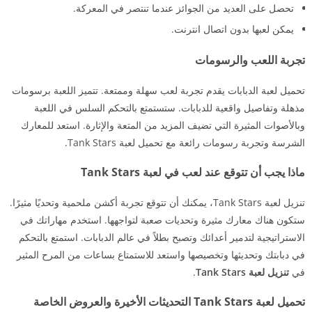
تحصل على العديد من الجوائز عندما تنتصر في المعركة.
يمكن لعبها بدون اتصال انترنت.
تجربة اللعب والرسومات
تحميل لعبة الدبابات يقدم تجربة لعب سهلة وممتعة. تتميز اللعبة برسومات
مذهلة وتفاصيل واقعية للدبابات. ستستمتع بالتحكم السلس في اللعبة
وبالأصوات المثيرة التي تضيف المزيد من المتعة والإثارة. استعد للمعارك
الشرسة وتجربة رسومات رائعة مع تحميل لعبة Tank Stars.
ماذا يجب أن تتوقع عند لعب في لعبة Tank Stars
تنزيل لعبة Tank Stars، يمكنك أن تتوقع تجربة أكشن ملحمية وتحديًا مثيرًا.
ستكون هناك معارك مثيرة وتحديات صعبة لتواجهها. استخدم مهاراتك في
الاستراتيجية لتدمير أعدائك وتصبح بطلاً في عالم الدبابات. استمتع بالتحكم
في دبابتك وتحديثها وتخصيصها واستعد للاستمتاع بساعات من المرح المثير
في
تنزيل لعبة Tank Stars
.
تحميل لعبة Tank Stars التحديثات الأخيرة والعروض الخاصة