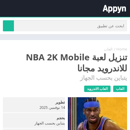
Home
/
العاب
تنزيل لعبة NBA 2K Mobile
للاندرويد مجانا
يتباين بحسب الجهاز
العاب
العاب الاندرويد
تطوير
14 نوفمبر، 2025
بحجم
يتباين بحسب الجهاز