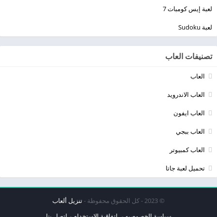
لعبة إيس كومبات 7
لعبة Sudoku
تصنيفات العاب
العاب
العاب الاندرويد
العاب ايفون
العاب ببجي
العاب كمبيوتر
تحميل لعبة جاتا
© 2023 - كل الحقوق محفوظة -
تنزيل ألعاب
سياسة الخصوصيه
اتفاقية الاستخدام
اتصل بنا