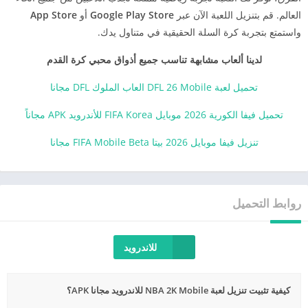
العالم. قم بتنزيل اللعبة الآن عبر
Google Play Store
أو
App Store
واستمتع بتجربة كرة السلة الحقيقية في متناول يدك.
لدينا ألعاب مشابهة تناسب جميع أذواق محبي كرة القدم
تحميل لعبة DFL 26 Mobile العاب الملوك DFL مجانا
تحميل فيفا الكورية 2026 موبايل FIFA Korea للأندرويد APK مجاناً
تنزيل فيفا موبايل 2026 بيتا FIFA Mobile Beta مجانا
روابط التحميل
للاندرويد
كيفية تثبيت تنزيل لعبة NBA 2K Mobile للاندرويد مجانا APK؟