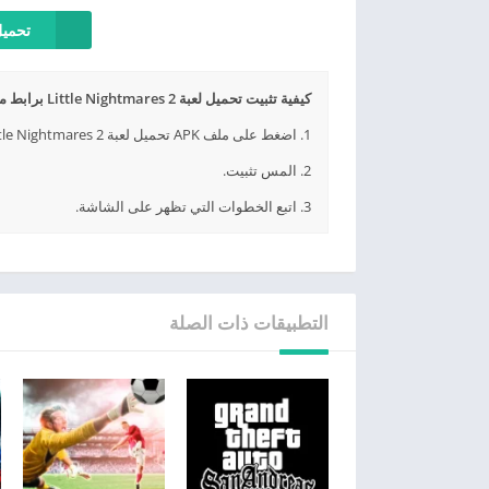
تحميل 
كيفية تثبيت تحميل لعبة Little Nightmares 2 برابط مباشر APK؟
1. اضغط على ملف APK تحميل لعبة Little Nightmares 2 برابط مباشر الذي تم تنزيله.
2. المس تثبيت.
3. اتبع الخطوات التي تظهر على الشاشة.
التطبيقات ذات الصلة