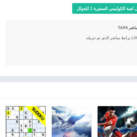
لعبة الكوابيس الصغيرة 2 للجوال