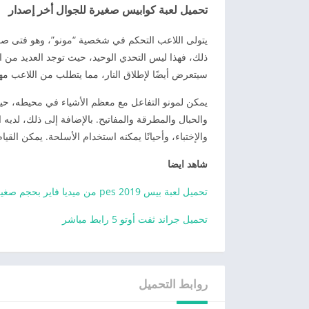
تحميل لعبة كوابيس صغيرة للجوال أخر إصدار
يتولى اللاعب التحكم في شخصية “مونو”، وهو فتى صغير
ذلك، فهذا ليس التحدي الوحيد، حيث توجد العديد من 
سيتعرض أيضًا لإطلاق النار، مما يتطلب من اللاعب مها
يمكن لمونو التفاعل مع معظم الأشياء في محيطه، حي
والحبال والمطرقة والمفاتيح. بالإضافة إلى ذلك، لد
والإختباء، وأحيانًا يمكنه استخدام الأسلحة. يمكن القي
شاهد ايضا
تحميل لعبة بيس pes 2019 من ميديا فاير بحجم صغير
تحميل جراند ثفت أوتو 5 رابط مباشر
روابط التحميل