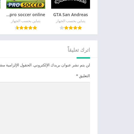
GTA San Andreas
pro soccer online مهكرة
يتباين بحسب الجهاز
يتباين بحسب الجهاز
اترك تعليقاً
لن يتم نشر عنوان بريدك الإلكتروني.
الحقول الإلزامية مشار
التعليق
*