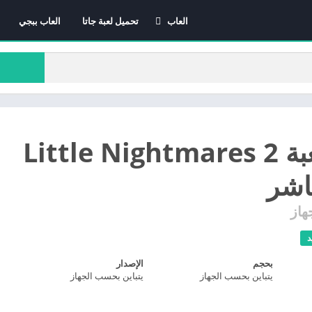
العاب
تحميل لعبة جاتا
العاب ببجي
العاب الاندرويد
العاب ايفون
العاب كمبيوتر
تحميل لعبة Little Nightmares 2
اشر
هاز
د
بحجم
الإصدار
يتباين بحسب الجهاز
يتباين بحسب الجهاز