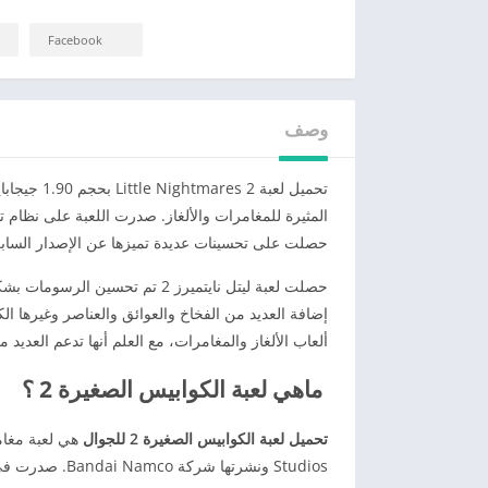
Facebook
وصف
تحميل لعبة
حصلت على تحسينات عديدة تميزها عن الإصدار الساب
حصلت لعبة ليتل نايتميرز 2 تم ت
إضافة العديد من الفخاخ والعوائق والعناصر وغيرها 
ألعاب الألغاز والمغامرات، مع العلم أنها تدعم العديد م
ماهي لعبة الكوابيس الصغيرة 2 ؟
تحميل لعبة الكوابيس الصغيرة 2 للجوال
Studios ونشرتها شركة Bandai Namco. صدرت في عام 2021، وتعتبر الجزء الثاني من سلسلة “Little Nightmares”.