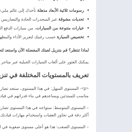
رسومات ثلاثية الأبعاد مذهلة
تأخذك إلى عالم مليء ب
تحديات مشوقة
عبر المنحدرات الحادة والتضاريس 
خيارات متنوعة من السيارات
، من سيارات الدفع ال
تخصيص السيارة
حسب رغبتك لتعزيز الأداء والمظهر
لماذا تنتظر؟ قم بتنزيل لعبتك المفضلة الآن واستعد لتج
يمكنك العثور على ألعاب السيارات الجبلية عبر متاجر
تعريف بالمستويات المختلفة في تنز
<p>- المستوى السهل: في هذا المستوى، ستجد تضار
مناسب للمبتدئين ويساعدهم في بناء قدراتهم في قيادة
– المستوى المتوسط: ستواجه في هذا المستوى تضاريس 
أكثر دقة في تجاوز العقبات واستخدام مهارات قيادتك
– المستوى الصعب: هذا هو أعلى مستوى صعوبة في ال