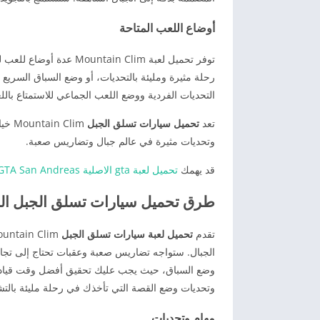
أوضاع اللعب المتاحة
توفر تحميل لعبة in Clim
رحلة مثيرة ومليئة بالتحديات، أو وضع السباق السريع 
التحديات الفردية ووضع اللعب الجماعي للاستمتاع بالل
تعد
تحميل سيارات تسلق الجبل
Clim
وتحديات مثيرة في عالم جبال وتضاريس صعبة.
قد يهمك
تحميل لعبة gta الاصلية GTA San Andreas للاندرويد
طرق تحميل سيارات تسلق الجبل ال
تقدم
تحميل لعبة سيارات تسلق الجبل
الجبال. ستواجه تضاريس صعبة وعقبات تحتاج إلى تجاو
وضع السباق، حيث يجب عليك تحقيق أفضل وقت قيادة 
وتحديات وضع القصة التي تأخذك في رحلة مليئة بالتشويق
مهام وتحديات