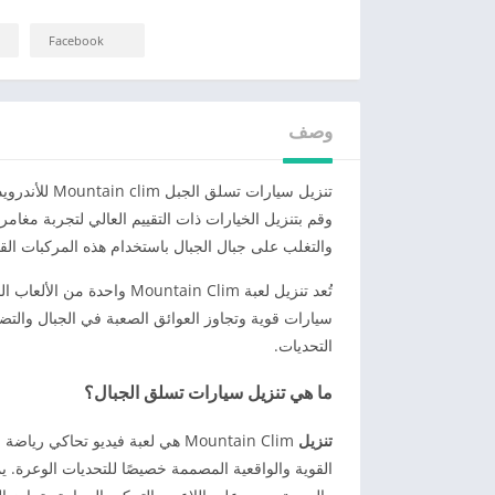
Facebook
وصف
تنزيل سيارات
وقم بتنزيل الخيارات ذات التقييم العالي لتجربة مغامر
والتغلب على جبال الجبال باستخدام هذه المركبات القو
تُعد تنزيل لعبة untain Clim
سيارات قوية وتجاوز العوائق الصعبة في الجبال والت
التحديات.
ما هي تنزيل سيارات تسلق الجبال؟
تنزيل
Mountain Clim هي لعبة فيديو تح
القوية والواقعية المصممة خصيصًا للتحديات الوعرة. يمك