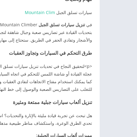
سيارات تسلق الجبل
Mountain Clim
في
تنزيل سيارات تسلق الجبل
بتحديات القيادة عبر تضاريس صعبة وجبال شاهقة لتجرب
والأشجار وتفادي الحفر في الطريق. ستحتاج إلى مها
طرق التحكم في السيارات وتجاوز العقبات
<p>لتحقيق النجاح في تحديات تنزيل سيارات تسلق ا
عجلة القيادة أو شاشة اللمس للتحكم في اتجاه السيا
كما يمكنك استخدام مفتاح الاتجاهات لتفادي العقبات و
للتغلب على التضاريس الصعبة والوصول إلى خط النهاي
تنزيل ألعاب سيارات جبلية ممتعة ومثيرة
هل تبحث عن تجربة قيادة مليئة بالإثارة والتحديات؟ 
تحدي الطرق الوعرة، واستكشاف مناظر طبيعية مذهلة
مميزات ألعاب السيارات الجبلية: