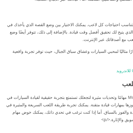
Mounta عدة أوضاع للعب لتناسب احتياجات كل لاعب. يمكنك الاختيار بين وضع القصة الذي يأخذك في
الذي يتيح لك تحقيق أفضل وقت قيادة. بالإضافة إلى ذلك، تتوفر أيضًا وضع
عب مع أصدقائك عبر الإنترنت.
Mountain  خيارًا مثاليًا لمحبي السيارات وعشاق سباق الجبال، حيث توفر تجربة واقعية
لعب
Mountain Clim مهامًا وتحديات مثيرة لتجعلك تستمتع بتجربة حقيقية لقيادة السيارات في
زها بمهارات قيادة متقنة. يمكنك تجربة طريقة اللعب السريعة والمثيرة في
والفوز بالسباق. أما إذا كنت ترغب في تحدي ذاتك، يمكنك خوض مهام
 والإثارة.</p>