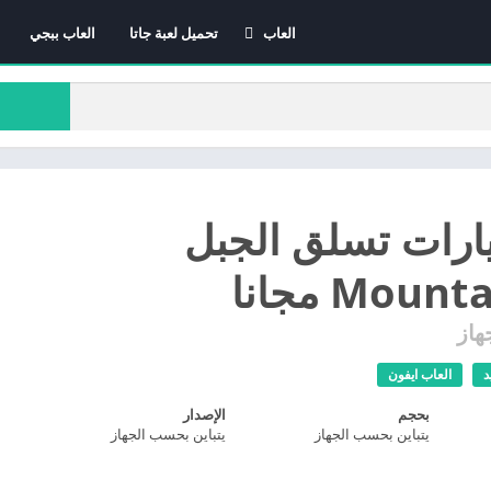
العاب
تحميل لعبة جاتا
العاب ببجي
العاب الاندرويد
العاب ايفون
العاب كمبيوتر
ارات تسلق الجبل
Moun مجانا
هاز
د
العاب ايفون
بحجم
الإصدار
يتباين بحسب الجهاز
يتباين بحسب الجهاز