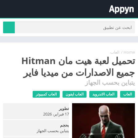
Home
/
العاب
تحميل لعبة هيت مان Hitman
جميع الاصدارات من ميديا فاير
يتباين بحسب الجهاز
العاب
العاب الاندرويد
العاب ايفون
العاب كمبيوتر
تطوير
17 فبراير، 2026
بحجم
يتباين بحسب الجهاز