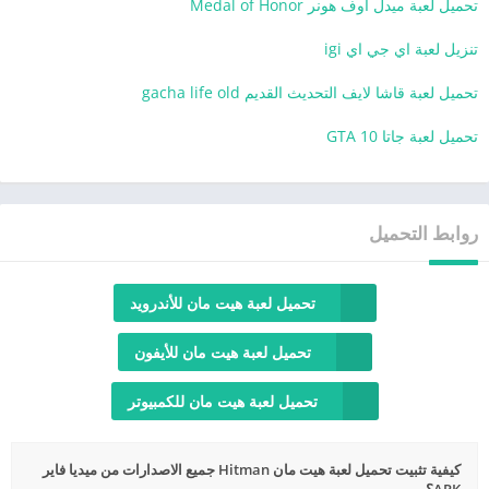
تحميل لعبة ميدل اوف هونر Medal of Honor
تنزيل لعبة اي جي اي igi
تحميل لعبة قاشا لايف التحديث القديم gacha life old
تحميل لعبة جاتا 10 GTA
روابط التحميل
تحميل لعبة هيت مان للأندرويد
تحميل لعبة هيت مان للأيفون
تحميل لعبة هيت مان للكمبيوتر
كيفية تثبيت تحميل لعبة هيت مان Hitman جميع الاصدارات من ميديا فاير
APK؟