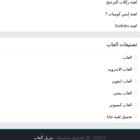
لعبة ركلات الترجيح
لعبة إيس كومبات 7
لعبة Sudoku
تصنيفات العاب
العاب
العاب الاندرويد
العاب ايفون
العاب ببجي
العاب كمبيوتر
تحميل لعبة جاتا
© 2023 - كل الحقوق محفوظة -
تنزيل ألعاب