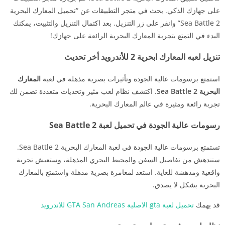
على جهازك الذكي. بحث في متجر التطبيقات عن “تحميل المعارك البحرية
Sea Battle 2” وانقر على زر التنزيل. بعد اكتمال التنزيل والتثبيت، يمكنك
البدء في التمتع بتجربة المعارك البحرية الرائعة على جهازك!
تنزيل لعبه المعارك ابحرية 2 للأندرويد أخر تحديث
استمتع برسومات عالية الجودة وتأثيرات بصرية مذهلة في لعبة
المعارك
البحرية Sea Battle 2
. اكتشف نظام لعب مثير وتحديات متعددة تضمن لك
تجربة رائعة ومثيرة في عالم المعارك البحرية.
رسومات عالية الجودة في تحميل لعبة Sea Battle 2
تستمتع برسومات عالية الجودة في لعبة المعارك البحرية Sea Battle 2.
ستندهش من تفاصيل السفن والمحيط البحري المذهلة، وستعيش تجربة
واقعية ومدهشة للغاية. استعد لمغامرة بصرية مذهلة واستمتع بالمعارك
البحرية بشكل لا يصدق.
قد يهمك
تحميل لعبة gta الاصلية GTA San Andreas للاندرويد