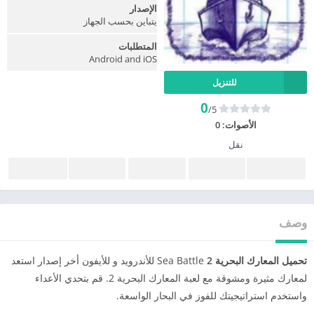
الإصدار
يتباين بحسب الجهاز
المتطلبات
Android and iOS
للتنزيل
0
/5
الأصوات:
0
نقل
وصف
تحميل المعارك البحرية
Sea Battle
2
للأندرويد و للأيفون أخر إصدار استعد
لمعارك مثيرة ومشوقة مع لعبة المعارك البحرية 2. قم بتحدي الأعداء
واستخدم استراتيجيتك للفوز في البحار الواسعة.