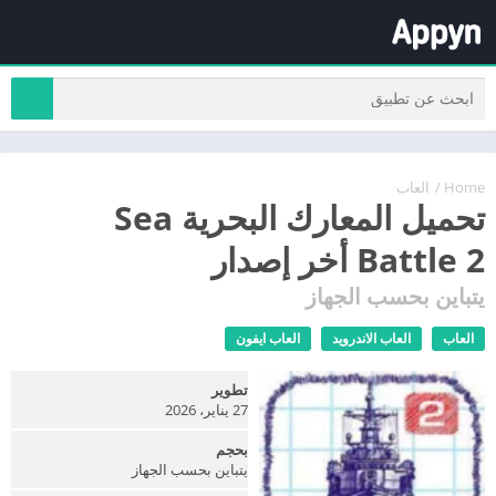
Home
/
العاب
تحميل المعارك البحرية Sea
Battle 2 أخر إصدار
يتباين بحسب الجهاز
العاب
العاب الاندرويد
العاب ايفون
تطوير
27 يناير، 2026
بحجم
يتباين بحسب الجهاز