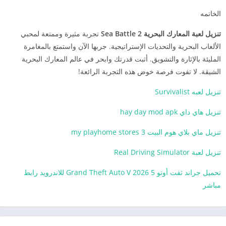
الخاتمه
ت
نزيل لعبة المعارك البحرية Sea Battle 2
تجربة مثيرة وممتعة لمحبي
الألعاب البحرية والتحديات الإستراتيجية. جربها الآن واستمتع بالمغامرة
المليئة بالإثارة والتشويق. أثبت قدرتك وابحر في عالم المعارك البحرية
الشيقة. لا تفوت فرصة خوض هذه التجربة الرائعة!
تنزيل لعبه Survivalist
تنزيل هاي داي hay day mod apk
تنزيل ماي بلاي هوم البيت my playhome stores 3
تنزيل لعبة Real Driving Simulator
تحميل جراند ثفت أوتو 5 Grand Theft Auto V 2026 للاندرويد رابط
مباشر