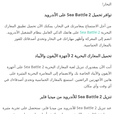
البحار!
توافر تحميل Sea Battle 2 على الأندرويد
من أجل الاستمتاع بمغامرتك في البحار، يمكنك الآن تحميل تطبيق المعارك
البحرية
Sea Battle 2
على هاتفك الذكي العامل بنظام التشغيل الأندرويد.
انضم إلى المعركة وأظهر مهاراتك في البحار وتحدي أصدقائك للفوز
بالمعارك الحماسية.
تحميل المعارك البحرية 2 لأجهزة الآيفون والآيباد
أنت الآن بمقدورك تنزيل لعبة المعارك البحرية Sea Battle 2 على أجهزة
الآيفون والآيباد الخاصة بك والانضمام إلى المغامرة البحرية المثيرة على
هاتين الأجهزتين الرائعتين. استمتع بالمعارك الحماسية وتحدى أصدقاءك في
أي وقت وأي مكان.
تنزيل Sea Battle 2 للأندرويد من ميديا فاير
عند تنزيل Sea Battle 2 للأندرويد من ميديا فاير، ستحصل على تجربة مثيرة