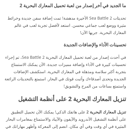
ما الجديد في آخر إصدار من لعبة تحميل المعارك البحرية 2
تحديثات Sea Battle 2 الأخيرة مدهشة! تمت إضافة سفن جديدة وخرائط
مثيرة ووضع لعب جماعي محسن. استعد لأفضل تجربة لعب في عالم
المعارك البحرية. جربها الآن!
تحسينات الأداء والإضافات الجديدة
في أحدث إصدار من لعبة تحميل المعارك البحرية Sea Battle 2، تم إجراء
تحسينات كبيرة في الأداء وإضافة مميزات جديدة. الآن يمكنك الاستمتاع
بتجربة أكثر سلاسة ومذهلة في المعارك البحرية. استكشف الإضافات
الجديدة وتحدى أصدقاءك وأثبت قوتك في البحار. استمتع بالتحديثات الرائعة
واستمتع بساعات من المرح والتشويق!
تنزيل المعارك البحرية 2 على أنظمة التشغيل
تنزيل المعارك البحرية 2
على هاتفك الذكي! يمكنك الآن تحميل التطبيق
على أنظمة التشغيل الأندرويد والآيفون والآيباد والاستمتاع بمغامرات البحار
المثيرة في أي وقت وفي أي مكان. انضم إلى المعركة وأظهر مهاراتك في