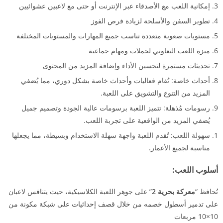
إمكانية اللعب مع الأصدقاء عبر الإنترنت أو حتى مع لاعبين عشوائيين
تطوير السفن والأسلحة لزيادة فرص الفوز
مستويات صعوبة متعددة تناسب جميع المهارات والمستويات المختلفة
ميزة اللعب التعاوني لحملات ومهام جماعية
تحديثات مستمرة لتحسين الأداء وإضافة المزيد من المحتوى
أحداث خاصة: تُقام فعاليات وأحداث خاصة بشكل دوري، مما يُضفي
المزيد من التنوع والتشويق على اللعبة.
رسومات مُذهلة: تتميز اللعبة برسومات عالية الجودة وتصميم جميل
يُضفي المزيد من الواقعية على تجربة اللعب.
سهولة اللعب: تُقدم اللعبة واجهة سهلة الاستخدام وبسيطة، مما يجعلها
مناسبة لجميع الأعمار.
أسلوب اللعب:
تُحافظ “
معركة بحرية 2
” على جوهر اللعبة الكلاسيكية، حيث يتنافس لاعبان
على تدمير أسطول خصمه من خلال قصف إحداثيات على شبكة مكونة من
10×10 مربعات