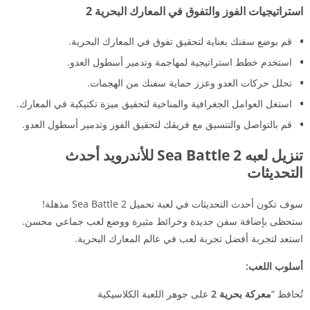
استراتيجيات الفوز والتفوق في المعارك البحرية 2
قم بوضع سفنك بعناية لتحقيق تفوق في المعارك البحرية.
استخدم خطط استراتيجية لمهاجمة وتدمير أسطول العدو.
تحلل حركات العدو وعزز حماية سفنك من الهجمات.
استغل العوامل الجغرافية والمناخية لتحقيق ميزة تكتيكية في المعارك.
قم بالتواصل والتنسيق مع فريقك لتحقيق الفوز وتدمير أسطول العدو.
تنزيل لعبه Sea Battle 2 للأندرويد أحدث
التحديثات
سوف تكون أحدث التحديثات في لعبة تحميل Sea Battle 2 مذهلة!
ستحظى بإضافة سفن جديدة وخرائط مثيرة ووضع لعب جماعي محسن.
استعد لتجربة أفضل تجربة لعب في عالم المعارك البحرية.
أسلوب اللعب:
تُحافظ “
معركة بحرية 2
على جوهر اللعبة الكلاسيكية