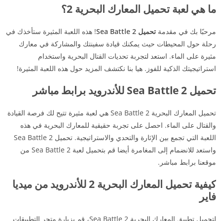
ما هي لعبة تحميل المعارك البحرية 2؟
مرحبًا بك في مقدمة
تحميل Sea Battle 2
! هذه اللعبة المثيرة ستأخذك في
رحلة حول المحيطات حيث يمكنك قيادة سفينتك والمشاركة في معارك
مثيرة على الماء. استعد لتجربة تحديات القتال البحرية واستخدام
استراتيجيتك الذكية للفوز. هيا بنا نكتشف المزيد حول هذه اللعبة المثيرة!
تحميل Sea Battle 2 للأندرويد برابط مباشر
تحميل المعارك البحرية Sea Battle 2 هي لعبة مثيرة تتيح لك فرصة القيادة
والقتال على الماء. احصل على تجربة حقيقية للمعارك البحرية في هذه
اللعبة التي تجمع بين الإثارة والتحدي والاستراتيجية. تحميل Sea Battle 2
واستعد للانضمام إلى المغامرة أيضا قم بتحميل لعبة Sea Battle 2 من
موقعنا برابط مباشر.
كيفية تحميل المعارك البحرية 2 للأندرويد من ميديا
فاير
لتحميل تطبيق المعارك البحرية Sea Battle 2، قم بزيارة متجر التطبيقات