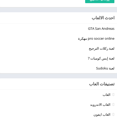
احدث الالعاب
GTA San Andreas
pro soccer online مهكرة
لعبة ركلات الترجيح
لعبة إيس كومبات 7
لعبة Sudoku
تصنيفات العاب
العاب
العاب الاندرويد
العاب ايفون