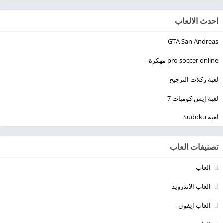
احدث الالعاب
GTA San Andreas
pro soccer online مهكرة
لعبة ركلات الترجيح
لعبة إيس كومبات 7
لعبة Sudoku
تصنيفات العاب
العاب
العاب الاندرويد
العاب ايفون