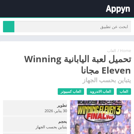
Home
/
العاب
تحميل لعبة اليابانية Winning
Eleven مجانا
يتباين بحسب الجهاز
العاب
العاب الاندرويد
العاب كمبيوتر
تطوير
30 يناير، 2026
بحجم
يتباين بحسب الجهاز