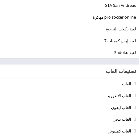
GTA San Andreas
pro soccer online مهكرة
لعبة ركلات الترجيح
لعبة إيس كومبات 7
لعبة Sudoku
تصنيفات العاب
العاب
العاب الاندرويد
العاب ايفون
العاب ببجي
العاب كمبيوتر