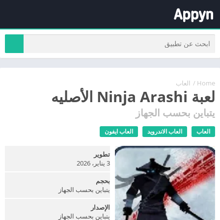
Home
/
العاب
لعبة Ninja Arashi الأصليه
يتباين بحسب الجهاز
العاب
العاب الاندرويد
العاب ايفون
تطوير
3 يناير، 2026
بحجم
يتباين بحسب الجهاز
الإصدار
يتباين بحسب الجهاز