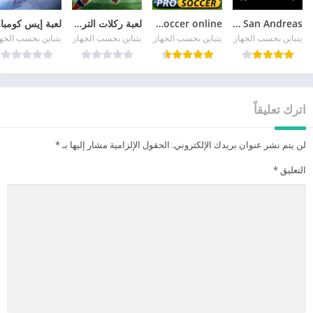
GTA San Andreas
pro soccer online مهكرة
لعبة ركلات الترجيح
لع
يتباين بحسب الجهاز
يتباين بحسب الجهاز
يتباين بحسب الجهاز
يتباين بحسب الجه
اترك تعليقاً
لن يتم نشر عنوان بريدك الإلكتروني.
الحقول الإلزامية مشار إليها بـ
*
التعليق
*