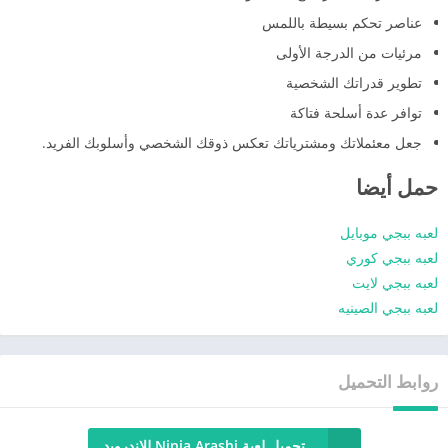
عناصر تحكم بسيطة باللمس
مرئيات من الدرجة الأولى
تطوير قدراتك الشخصية
توافر عدة أسلحة فتاكة
جعل معئملاتك ومشترياتك تعكس ذوقك الشخصي وأسلوبك الفريد.
حمل أيضا
لعبه ببجي موبايل
لعبه ببجي كوري
لعبه ببجي لايت
لعبه ببجي الصينيه
روابط التحميل
تحميل لعبة Ninja Arashi للاندرويد