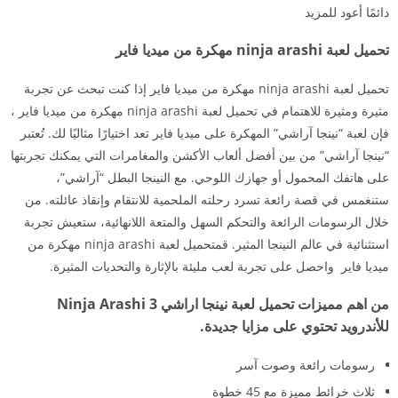
دائمًا أعود للمزيد
تحميل لعبة ninja arashi مهكرة من ميديا فاير
تحميل لعبة ninja arashi مهكرة من ميديا فاير إذا كنت تبحث عن تجربة
مثيرة ومثيرة للاهتمام في تحميل لعبة ninja arashi مهكرة من ميديا فاير ،
فإن لعبة “نينجا آراشي” المهكرة على ميديا فاير تعد اختيارًا مثاليًا لك. تُعتبر
“نينجا آراشي” من بين أفضل ألعاب الأكشن والمغامرات التي يمكنك تجربتها
على هاتفك المحمول أو جهازك اللوحي. مع النينجا البطل “آراشي”،
ستنغمس في قصة رائعة تسرد رحلته الملحمية للانتقام وإنقاذ عائلته. من
خلال الرسومات الرائعة والتحكم السهل والمتعة اللانهائية، ستعيش تجربة
استثنائية في عالم النينجا المثير. قمتحميل لعبة ninja arashi مهكرة من
ميديا فاير واحصل على تجربة لعب مليئة بالإثارة والتحديات المثيرة.
من اهم مميزات تحميل لعبة نينجا اراشي 3 Ninja Arashi
للأندرويد تحتوي على مزايا جديدة.
رسومات رائعة وصوت آسر
ثلاث خرائط مميزة مع 45 خطوة