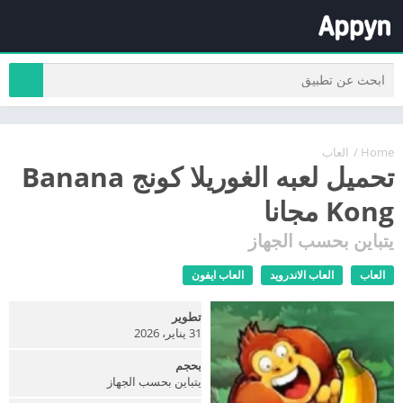
Home
/
العاب
تحميل لعبه الغوريلا كونج Banana
Kong مجانا
يتباين بحسب الجهاز
العاب
العاب الاندرويد
العاب ايفون
تطوير
31 يناير، 2026
بحجم
يتباين بحسب الجهاز