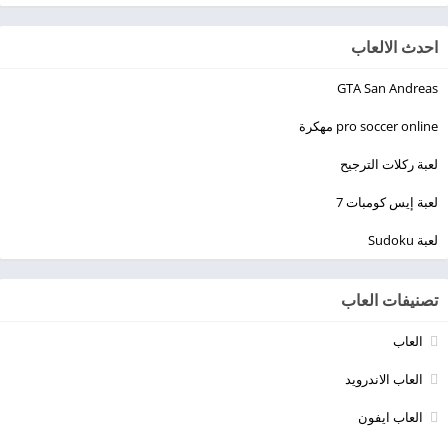
احدث الالعاب
GTA San Andreas
pro soccer online مهكرة
لعبة ركلات الترجيح
لعبة إيس كومبات 7
لعبة Sudoku
تصنيفات العاب
العاب
العاب الاندرويد
العاب ايفون