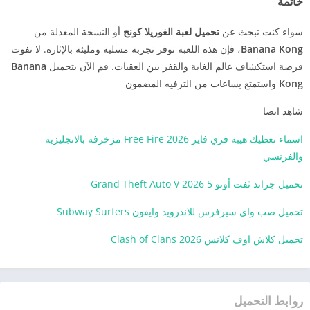
خاتمة
سواء كنت تبحث عن
تحميل لعبة الغوريلا كونج
أو النسخة المعدلة من
Banana Kong
، فإن هذه اللعبة توفر تجربة مسلية ومليئة بالإثارة. لا تفوت
فرصة استكشاف عالم الغابة والقفز بين العقبات. قم الآن بتحميل
Banana
Kong
واستمتع بساعات من الترفيه المضمون
شاهد ايضا
اسماء تعطيك هيبة فري فاير 2026 Free Fire مزخرفة بالانجليزية
والفرنسي
تحميل جراند ثفت أوتو 5 Grand Theft Auto V 2026
تحميل صب واي سيرفرس للاندرويد وايفون Subway Surfers
تحميل كلاش اوف كلانس 2026 Clash of Clans
روابط التحميل