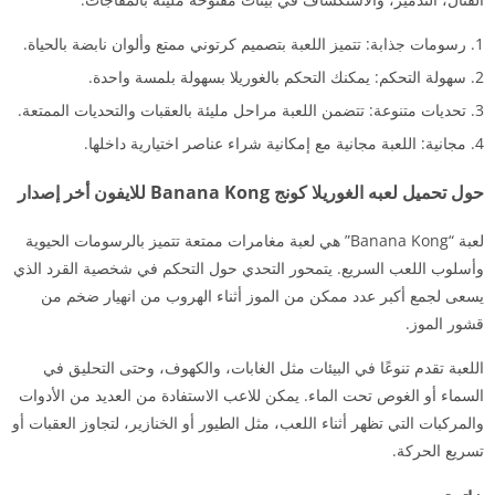
رسومات جذابة: تتميز اللعبة بتصميم كرتوني ممتع وألوان نابضة بالحياة.
سهولة التحكم: يمكنك التحكم بالغوريلا بسهولة بلمسة واحدة.
تحديات متنوعة: تتضمن اللعبة مراحل مليئة بالعقبات والتحديات الممتعة.
مجانية: اللعبة مجانية مع إمكانية شراء عناصر اختيارية داخلها.
حول تحميل لعبه الغوريلا كونج Banana Kong للايفون أخر إصدار
لعبة “Banana Kong” هي لعبة مغامرات ممتعة تتميز بالرسومات الحيوية
وأسلوب اللعب السريع. يتمحور التحدي حول التحكم في شخصية القرد الذي
يسعى لجمع أكبر عدد ممكن من الموز أثناء الهروب من انهيار ضخم من
قشور الموز.
اللعبة تقدم تنوعًا في البيئات مثل الغابات، والكهوف، وحتى التحليق في
السماء أو الغوص تحت الماء. يمكن للاعب الاستفادة من العديد من الأدوات
والمركبات التي تظهر أثناء اللعب، مثل الطيور أو الخنازير، لتجاوز العقبات أو
تسريع الحركة.