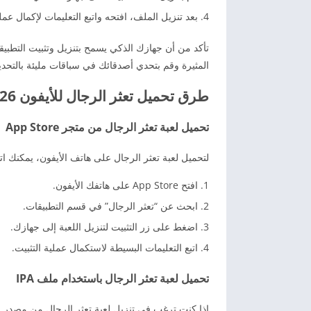
بعد تنزيل الملف، افتحه واتبع التعليمات لإكمال عملي
تأكد من أن جهازك الذكي يسمح بتنزيل وتثبيت التطبيق
المثيرة وقم بتحدي أصدقائك في سباقات مليئة بالتحدي
طرق تحميل تعثر الرجال للأيفون 2026
تحميل لعبة تعثر الرجال من متجر App Store
لتحميل لعبة تعثر الرجال على هاتف الأيفون، يمكنك اتبا
افتح App Store على هاتفك الأيفون.
ابحث عن “تعثر الرجال” في قسم التطبيقات.
اضغط على زر التثبيت لتنزيل اللعبة إلى جهازك.
اتبع التعليمات البسيطة لاستكمال عملية التثبيت.
تحميل لعبة تعثر الرجال باستخدام ملف IPA
إذا كنت ترغب في تنزيل لعبة تعثر الرجال من مصدر خار