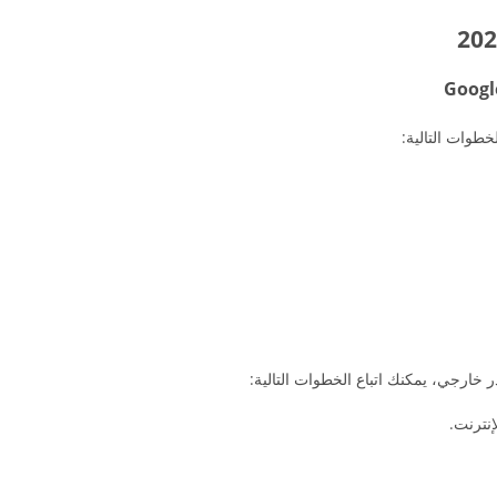
خطوات التالية:
نترنت.