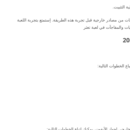
ة التثبيت.
ات من مصادر خارجية قبل تجربة هذه الطريقة. إستمتع بتجربة اللعبة
ات والمفاجآت في لعبة تعثر
ع الخطوات التالية:
جي لجهاز الأيفون، يمكنك اتباع الخطوات التالية: