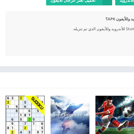
لأندرويد
تحميل تعثر الرجال للأيفون