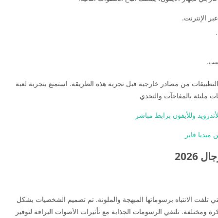
بيت.
التطبيقات من مصادر خارجية قبل تجربة هذه الطريقة. استمتع بتجربة لعبة
ت مليئة بالمفاجآت والتحدي
2026
التي تلفت الانتباه برسوماتها المبهجة والملونة. تم تصميم الشخصيات بشكل
ة ومختلفة. تلتقي الرسومات الجذابة مع تأثيرات الأصوات البراقة لتوفير