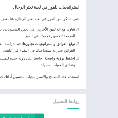
استراتيجيات للفوز في لعبة تعثر الرجال
حتى تتمكن من الفوز في لعبة تعثر الرجال، هنا بعض ال
تعاون مع اللاعبين الآخرين:
في بعض المستويات، يمكن
الفرصة لتحسين فرصك في الفوز.
توقع العوائق واستراتيجيات تجاوزها:
قم بدراسة العق
العوائق بسرعة سيساعدك في التقدم في اللعبة.
احتفظ برؤية واضحة:
حافظ على رؤية جيدة للمستوى
وتفادي العقبات بسهولة.
استخدم هذه النصائح والاستراتيجيات لتحسين أدائك في
روابط التحميل