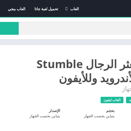
العاب
تحميل لعبة جاتا
العاب ببجي
العاب الاندرويد
العاب ايفون
العاب كمبيوتر
تحميل تعثر الرجال Stumble
هاز
د
العاب ايفون
بحجم
الإصدار
يتباين بحسب الجهاز
يتباين بحسب الجهاز