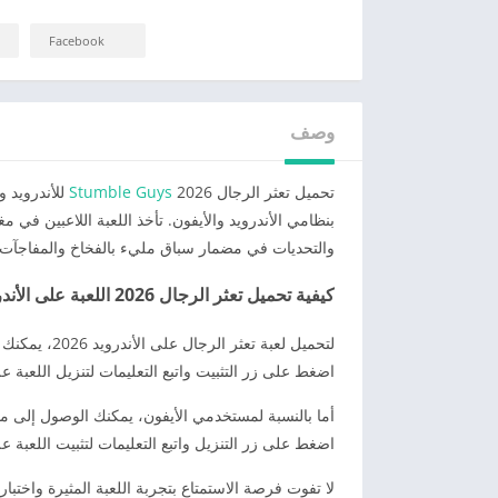
Facebook
وصف
تحميل تعثر الرجال 2026
Stumble Guys
للأندرويد و
بنظامي الأندرويد والأيفون. تأخذ اللعبة اللاعبين في
والتحديات في مضمار سباق مليء بالفخاخ والمفاجآت.
كيفية تحميل تعثر الرجال 2026 اللعبة على الأندرويد والأيفون
اضغط على زر التثبيت واتبع التعليمات لتنزيل اللعبة ع
أما بالنسبة لمستخدمي الأيفون، يمكنك الوصول إلى م
اضغط على زر التنزيل واتبع التعليمات لتثبيت اللعبة 
لا تفوت فرصة الاستمتاع بتجربة اللعبة المثيرة واختبا