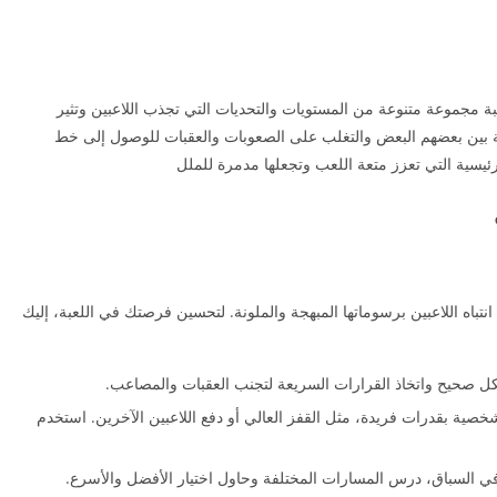
عبة مجموعة متنوعة من المستويات والتحديات التي تجذب اللاعبين وتثير
 بين بعضهم البعض والتغلب على الصعوبات والعقبات للوصول إلى خط
لرئيسية التي تعزز متعة اللعب وتجعلها مدمرة للملل
نتباه اللاعبين برسوماتها المبهجة والملونة. لتحسين فرصتك في اللعبة، إليك
صحيح واتخاذ القرارات السريعة لتجنب العقبات والمصاعب.
صية بقدرات فريدة، مثل القفز العالي أو دفع اللاعبين الآخرين. استخدم
ي السباق، درس المسارات المختلفة وحاول اختيار الأفضل والأسرع.