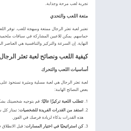
تجربة لعب مرحة وجذابة.
متعة اللعب والتحدي
تعتبر لعبة تعثر الرجال ممتعة ومبهجة للعب. توفر الل
حماسهم. يمكن للاعبين المشاركة في سباقات ملحمية
النهاية. إن السرعة والتركيز والتنافسية هي العناصر ا
كيفية اللعب ونصائح لعبة تعثر الرجال
أساسيات اللعب والتحرك
لعبة تعثر الرجال هي لعبة مسلية ومثيرة تستحوذ على ا
بعض النصائح الهامة:
تتطلب اللعبة تركيزًا عاليًا:
قم بتوجيه شخصيتك بشكل 
استفد من القدرات الفريدة للشخصيات:
تمتاز كل شخ
هذه القدرات بذكاء لزيادة فرصك في الفوز.
كن استراتيجيًا في اختيار المسارات:
قبل الانطلاق ف