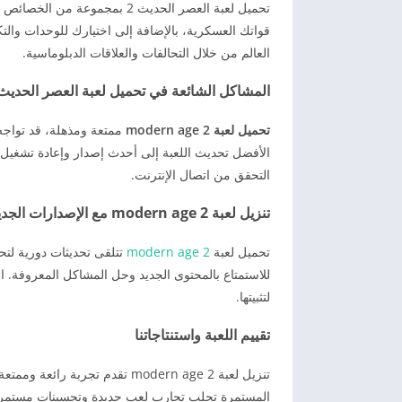
تحميل لعبة العصر الحديث 2 بمج
قواتك العسكرية، بالإضافة إلى اختيارك للوحدات والتك
العالم من خلال التحالفات والعلاقات الدبلوماسية.
المشاكل الشائعة في تحميل لعبة العصر الحديث 2 وكيفية حله
تحميل لعبة 2 modern age
ممتعة ومذهلة، قد تواجه
الأفضل تحديث اللعبة إلى أحدث إصدار وإعادة تشغيل
التحقق من اتصال الإنترنت.
تنزيل لعبة 2 modern age مع الإصدارات الجديدة
تحميل لعبة
2 modern age
تتلقى تحديثات دورية لتح
للاستمتاع بالمحتوى الجديد وحل المشاكل المعروفة. 
لتثبيتها.
تقييم اللعبة واستنتاجاتنا
تنزيل لعبة 2 modern age تقدم تجر
المستمرة تجلب تجارب لعب جديدة وتحسينات مستمرة. ب