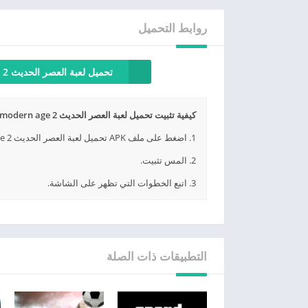
روابط التحميل
تحميل لعبة العصر الحديث 2 للأندرويد
كيفية تثبيت تحميل لعبة العصر الحديث 2 modern age مجانا APK؟
1. اضغط على ملف APK تحميل لعبة العصر الحديث 2 modern age مجانا الذي تم تنزيله.
2. المس تثبيت.
3. اتبع الخطوات التي تظهر على الشاشة.
التطبيقات ذات الصلة