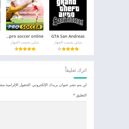
GTA San Andreas
pro soccer online مهكرة
يتباين بحسب الجهاز
يتباين بحسب الجهاز
اترك تعليقاً
لن يتم نشر عنوان بريدك الإلكتروني.
الحقول الإلزامية مشار
التعليق
*