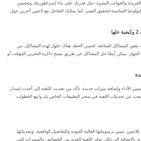
موعة من الخصائص الفريدة والجوانب المثيرة، مثل قدرتك على بناء إمبراطوريتك وتحسين
نولوجيا المناسبة لتحقيق النصر. كما يمكنك التفاعل مع لاعبين آخرين حول
ا
 بعض المشاكل الشائعة. لحسن الحظ، هناك حلول لهذه المشاكل. من
 الجهاز. يمكن أيضًا حل المشاكل عن طريق مسح ذاكرة التخزين المؤقت أو
سين الأداء وإضافة ميزات جديدة. تأكد من تحديث اللعبة إلى أحدث إصدار
ابحث عن تحديثات اللعبة في متجر التطبيقات الخاص بك واتبع الخطوات
بة رائعة وممتعة للاعبين. تتميز برسوماتها العالية الجودة والتفاصيل الواقعية، وتحديثاتها
الإضافة إلى ذلك، توفر اللعبة العديد من الخصائص والمميزات التي