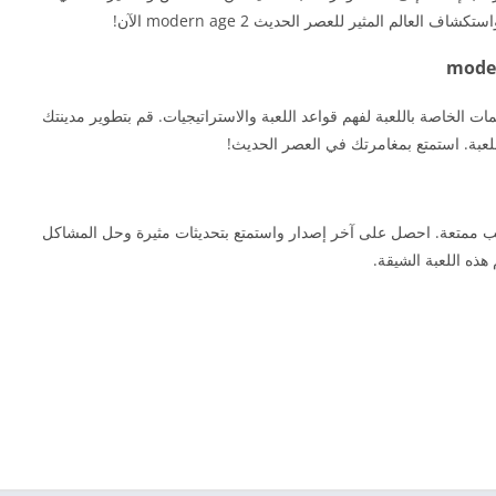
عالم المثير للعصر الحديث 2 modern age الآن!
تابعة الأدلة والتعليمات الخاصة باللعبة لفهم قواعد اللعبة والاستراتيجيات. قم بتطوير مدينتك
لعبة. استمتع بمغامرتك في العصر الحديث!
ت رائعة وتجربة لعب ممتعة. احصل على آخر إصدار واستمتع بتحديثات مثيرة وحل المشاكل
هذه اللعبة الشيقة.