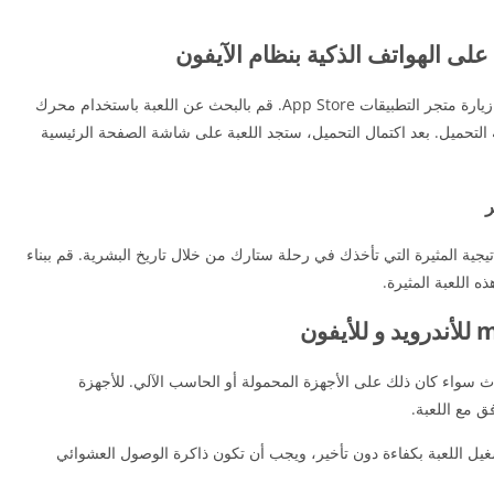
يمكنك تحميل لعبة العصر الحديث 2 الآيفون من خلال زيارة متجر التطبيقات App Store. قم بالبحث عن اللعبة باستخدام محرك
 التحميل. بعد اكتمال التحميل، ستجد اللعبة على شاشة الصفحة الرئيسية
 من ألعاب الاستراتيجية المثيرة التي تأخذك في رحلة ستارك من خلال تاريخ البشرية. قم ببناء
ه اللعبة المثيرة.
سواء كان ذلك على الأجهزة المحمولة أو الحاسب الآلي. للأجهزة
غيل اللعبة بكفاءة دون تأخير، ويجب أن تكون ذاكرة الوصول العشوائي