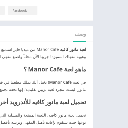
Facebook
وصف
لعبة مانور كافيه
وهوية مقهاك المميزة! جربها الآن مجاناً واصنع مقهى ا
ماهو لعبة Manor Cafe ؟
في لعبة
Manor Cafe
! تخيل أنك تملك مطعما في قصر
مانور ليست مجرد لعبة تزيين تقليدية؛ إنها تحفة تجمع 
تحميل لعبة مانور كافيه للأندرويد أخر
تحميل لعبة مانور كافيه، اللعبة الممتعة والمسلية ا
نوعها حيث ستقوم بإعادة تأهيل المقهى وتزيينه بأفضل