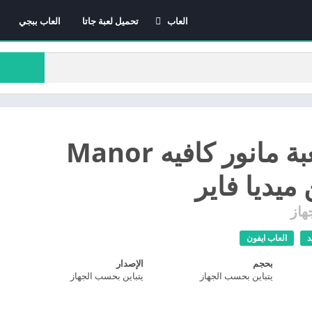
العاب
تحميل لعبة جاتا
العاب ببجي
العاب الاندرويد
العاب ايفون
العاب كمبيوتر
تحميل لعبة مانور كافيه Manor
هاز
د
العاب ايفون
بحجم
الإصدار
يتباين بحسب الجهاز
يتباين بحسب الجهاز