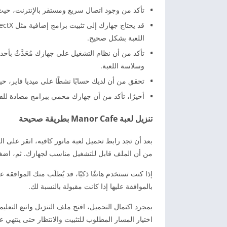
تأكد من وجود اتصال سريع ومستقر بالإنترنت، حيث 
اللعبة بشكل صحيح.
تأكد من أن نظام التشغيل على جهازك مُحَدَّثٌ بأحد
وسلاسة اللعبة.
تحقق من أن لديك حسابًا نشطًا على ميديا فاير، حي
أخيرًا، تأكد من أن جهازك محمي ببرامج مضادة لل
تنزيل لعبة Manor Cafe بطريقة صحيحة
بعد أن تجد رابط تحميل لعبة مانور كافيه، انقر على ال
من أن الملف قابل للتشغيل مناسب لجهازك. ثم، اضغط
إذا كنت تستخدم هاتفًا ذكيًا، قد يُطلَب منك الموافقة 
بالموافقة عليها إذا كانت مقبولة بالنسبة لك.
اختيار المسار المطلوب للتثبيت والانتظار حتى ينتهي عم