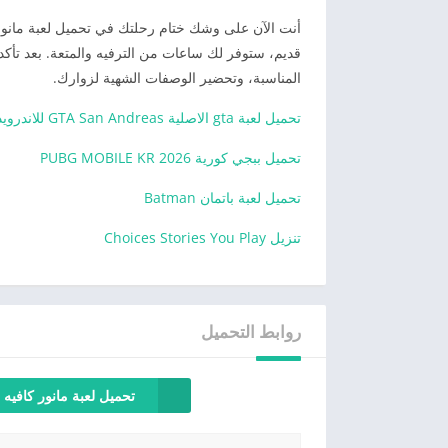
أنت الآن على وشك ختام رحلتك في تحميل لعبة مانور .
قديم، ستوفر لك ساعات من الترفيه والمتعة. بعد تأكدك
المناسبة، وتحضير الوصفات الشهية لزوارك.
تحميل لعبة gta الاصلية GTA San Andreas للاندرويد
تحميل ببجي كورية 2026 PUBG MOBILE KR
تحميل لعبة باتمان Batman
تنزيل Choices Stories You Play
روابط التحميل
تحميل لعبة مانور كافيه ل