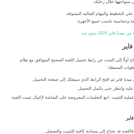
تي ستواجهها خلال رحلتك.
 على التخطيط والمهام القتالية المشوقة.
فة وحماسية تناسب جميع الأجهزة.
ج أولًا إلى البحث عن رابط تحميل اللعبة الصحيح المتوافق مع نظام
خطوات البسيطة:
ديا فاير ثم افتح الرابط الذي سينقلك إلى صفحة التحميل.
عليه وانتظر حتى يكتمل التحميل.
عملية التثبيت. اتبع التعليمات المعروضة على الشاشة لإكمال تثبيت اللعبة
اير
للعبة قد تحتاج إلى مساحة كافية للتثبيت والتشغيل.