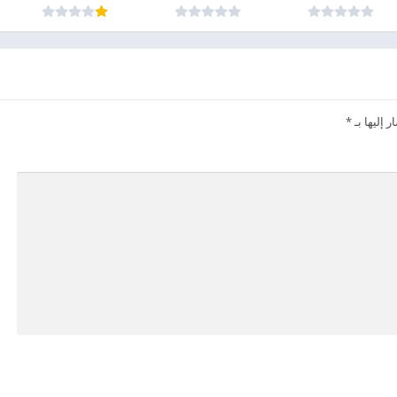
 إليها بـ
*