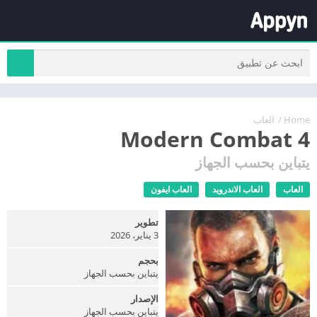
Home
/
العاب
Modern Combat 4
يتباين بحسب الجهاز
العاب
العاب الاندرويد
العاب ايفون
تطوير
3 يناير، 2026
بحجم
يتباين بحسب الجهاز
الإصدار
يتباين بحسب الجهاز