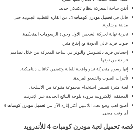
أتقن ساحة المعركة بنظام تكتيكي جديد.
قاتل في
تحميل مودرن كومبات 4
، من القارة القطبية الجنوبية حتى
مدينة برشلونة.
تجربة نهاية لحركة الشخص الأول وجودة الرسومات المتحكمة.
صوت فريد عالي الجودة مع إيقاع مثير.
إحساس فريد بالتشويش والتوتر في ساحة المعركة من خلال تصاميم
فريدة من نوعها.
إنها رسوم متحركة تبدو واقعية للغاية وتتضمن كائنات ديناميكية.
تأثيرات الصوت والفيديو الفريدة.
لعبة مثيرة تتضمن استخدام مجموعة متنوعة من الأسلحة.
المحققة الإلكترونية مزودة بلوحة النتائج الجديدة عبر الإنترنت.
أصبح لعب وضع تعدد اللاعبين أكثر إثارة الآن من
تحميل مودرن كومبات 4
أي وقت مضى.
قصه تحميل لعبة مودرن كومبات 4 للأندرويد