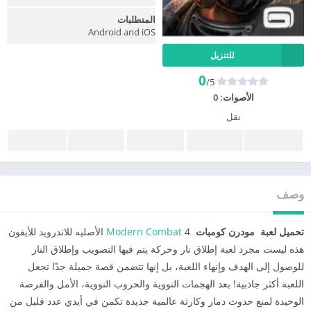
المتطلبات
Android and iOS
للتنزيل
0
/5
الأصوات:
0
نقل
وصف
تحميل لعبة مودرن كومبات
Modern Combat
4 الأصليه للاندرويد للأيفون
هذه ليست مجرد لعبة إطلاق نار وحركة يتم فيها التصويب وإطلاق النار
للوصول إلى الهدف وإنهاء اللعبة، بل إنها تتضمن قصة جميلة جدًا تجعل
اللعبة أكثر جاذبية! بعد الهجمات النووية والحروب النووية، الأمل والفرصة
الوحيدة لمنع حدوث دمار وكارثة عالمية جديدة تكمن في أيدي عدد قليل من