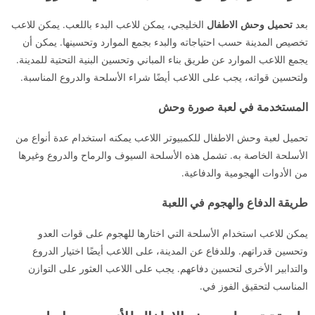
بعد
تحميل وحش الاطفال
الخليجي، يمكن للاعب البدء باللعب. يمكن للاعب
تخصيص المدينة حسب احتياجاته والبدء بجمع الموارد وتحسينها. يمكن أن
يجمع اللاعب الموارد عن طريق بناء المباني وتحسين البنية التحتية للمدينة.
ولتحسين قواته، يجب على اللاعب أيضًا شراء الأسلحة والدروع المناسبة.
المستخدمة في لعبة صورة وحش
تحميل لعبة وحش الاطفال للكمبيوتر اللاعب يمكنه استخدام عدة أنواع من
الأسلحة الخاصة به. تشمل هذه الأسلحة السيوف والرماح والدروع وغيرها
من الأدوات الهجومية والدفاعية.
طريقة الدفاع والهجوم في اللعبة
يمكن للاعب استخدام الأسلحة التي اختارها للهجوم على قوات العدو
وتحسين قدراتهم. وللدفاع عن المدينة، على اللاعب أيضًا اختيار الدروع
والتدابير الأخرى لتحسين دفاعهم. يجب على اللاعب العثور على التوازن
المناسب لتحقيق الفوز في.