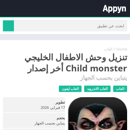
Home
/
العاب
تنزيل وحش الاطفال الخليجي
Child monster أخر إصدار
يتباين بحسب الجهاز
العاب
العاب الاندرويد
العاب ايفون
تطوير
17 فبراير، 2026
بحجم
يتباين بحسب الجهاز