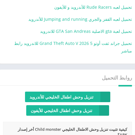
تحميل لعبه Rude Racers للأندرويد و للأيفون
تحميل لعبه القفز والجري Jumping and running للأندرويد
تحميل لعبة gta الاصلية GTA San Andreas للاندرويد
تحميل جراند ثفت أوتو 5 Grand Theft Auto V 2026 للاندرويد رابط
مباشر
روابط التحميل
تنزيل وحش اطفال الخليجي للأندرويد
تنزيل وحش اطفال الخليجي للأيفون
كيفية تثبيت تنزيل وحش الاطفال الخليجي Child monster أخر إصدار
APK؟