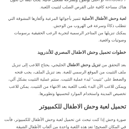
هناك مساحة كافية على القرص الصلب لتثبيت اللعبة.
لعبة وحش الأطفال الأصلية
تتميز بأجوائها المرعبة وألغازها المشوقة التي
تتطلب ذكاءً وسرعة في الهروب من الوحش.
يمكنك تنزيلها من المتاجر الرسمية لتجربة الرعب الحقيقية برسومات
وصوتيات واقعية.
خطوات تحميل وحش الاطفال المصري للأندرويد
بعد التحقق من
تنزيل وحش الاطفال
الخليجي، يحتاج اللاعب إلى تنزيل
ملف التثبيت من الموقع الرسمي للعبة. بعد تنزيل الملف، يجب فتحه
والضغط على “تثبيت” لبدء عملية التثبيت. ستتم عملية التثبيت بشكل آلي،
ويمكن للاعب الآن البدء بلعب اللعبة بعد الانتهاء من التثبيت. يمكن للاعب
تخصيص المدينة واستخدام الموارد لتحسينها وتطويرها.
تحميل لعبة وحش الاطفال للكمبيوتر
صورة وحش إذا كنت تبحث عن تحميل لعبة وحش الأطفال للكمبيوتر، فأنت
في المكان الصحيح! تعد هذه اللعبة واحدة من ألعاب الأطفال الشيقة