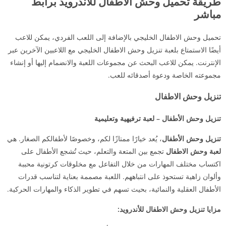
طريقة تحميل وحش الاطفال للأندرويد برابط
مباشر
تحميل وحش الاطفال الخليجي بالإضافة إلى اللعب الفردي، يمكن للاعب
أيضًا الاستمتاع بلعبة تنزيل وحش الاطفال الخليجي مع اللاعبين الآخرين عبر
الإنترنت. يمكن للاعب البحث عن مجموعات اللعبة والانضمام إليها أو إنشاء
مجموعته الخاصة ودعوة أصدقائه للعب.
تنزيل وحش الاطفال
تنزيل وحش الأطفال – لعبة ترفيهية وتعليمية
تنزيل وحش الأطفال
، يُعد خيارًا ممتازًا لكم، وخصوصًا لأطفالكم الصغار. هي
لعبة وحش الاطفال
تجمع بين المتعة والتعلم، حيث تُشجع الأطفال على
اكتساب مختلف المهارات من خلال التفاعل مع مخلوقات كرتونية محببة
وألوان زاهية تستحوذ على انتباههم. اللعبة مصممة بعناية لتناسب قدرات
الأطفال العقلية والنمائية، بحيث تسهم في تطوير الذكاء والمهارات الحركية.
مزايا تنزيل وحش الاطفال للأندرويد: