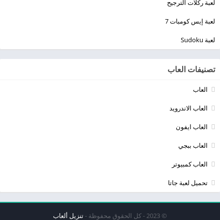
لعبة ركلات الترجيح
لعبة إيس كومبات 7
لعبة Sudoku
تصنيفات العاب
العاب
العاب الاندرويد
العاب ايفون
العاب ببجي
العاب كمبيوتر
تحميل لعبة جاتا
© 2023 - كل الحقوق محفوظة -
تنزيل ألعاب