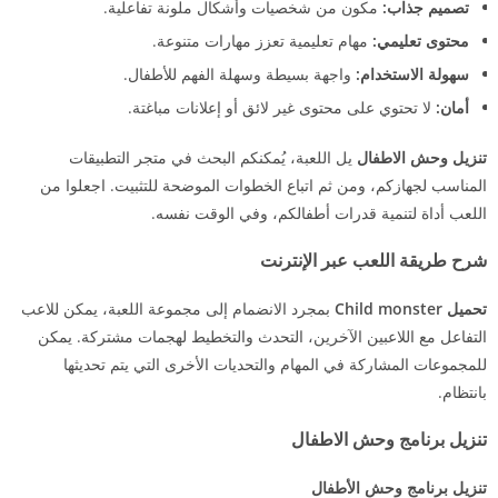
تصميم جذاب:
مكون من شخصيات وأشكال ملونة تفاعلية.
محتوى تعليمي:
مهام تعليمية تعزز مهارات متنوعة.
سهولة الاستخدام:
واجهة بسيطة وسهلة الفهم للأطفال.
أمان:
لا تحتوي على محتوى غير لائق أو إعلانات مباغتة.
تنزيل وحش الاطفال
يل اللعبة، يُمكنكم البحث في متجر التطبيقات
المناسب لجهازكم، ومن ثم اتباع الخطوات الموضحة للتثبيت. اجعلوا من
اللعب أداة لتنمية قدرات أطفالكم، وفي الوقت نفسه.
شرح طريقة اللعب عبر الإنترنت
تحميل Child monster
بمجرد الانضمام إلى مجموعة اللعبة، يمكن للاعب
التفاعل مع اللاعبين الآخرين، التحدث والتخطيط لهجمات مشتركة. يمكن
للمجموعات المشاركة في المهام والتحديات الأخرى التي يتم تحديثها
بانتظام.
تنزيل برنامج وحش الاطفال
تنزيل برنامج وحش الأطفال