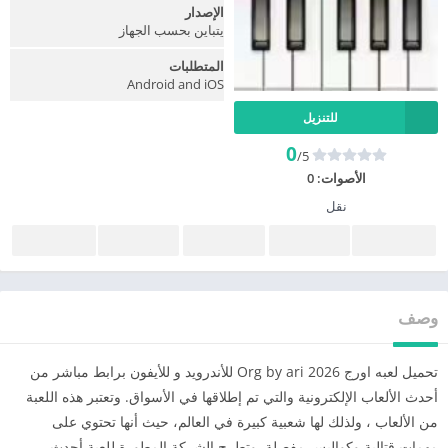
الإصدار
يتباين بحسب الجهاز
المتطلبات
Android and iOS
للتنزيل
0
/5
الأصوات:
0
نقل
وصف
تحميل لعبه اورج 2026 Org by ari للأندرويد و للأيفون برابط مباشر من
أحدث الألعاب الإلكترونية والتي تم إطلاقها في الأسواق. وتعتبر هذه اللعبة
من الألعاب ، ولذلك لها شعبية كبيرة في العالم، حيث أنها تحتوي على
مهمات قتالية وكواليس مفصلة. وتطرح الشركة المطورة للعبة أحدث