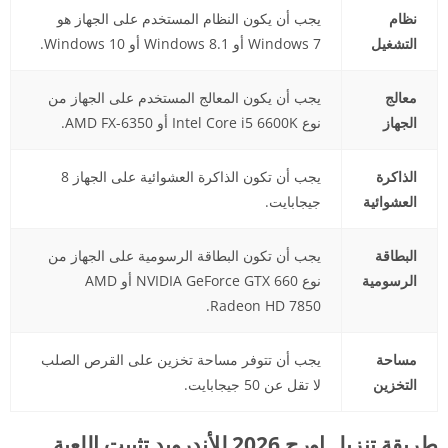
نظام
يجب أن يكون النظام المستخدم على الجهاز هو
التشغيل
Windows 7 أو Windows 8.1 أو Windows 10.
معالج
يجب أن يكون المعالج المستخدم على الجهاز من
الجهاز
نوع Intel Core i5 6600K أو AMD FX-6350.
الذاكرة
يجب أن تكون الذاكرة العشوائية على الجهاز 8
العشوائية
جيجابايت.
البطاقة
يجب أن تكون البطاقة الرسومية على الجهاز من
الرسومية
نوع NVIDIA GeForce GTX 660 أو AMD
Radeon HD 7850.
مساحة
يجب أن تتوفر مساحة تخزين على القرص الصلب
التخزين
لا تقل عن 50 جيجابايت.
طريقة تنزيل اورج 2026 للأندرويد تثبيت اللعبة