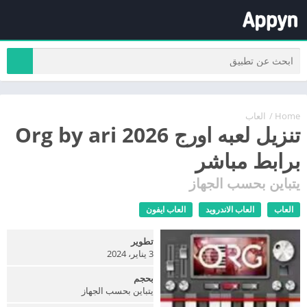
Home
/
العاب
تنزيل لعبه اورج 2026 Org by ari
برابط مباشر
يتباين بحسب الجهاز
العاب
العاب الاندرويد
العاب ايفون
تطوير
3 يناير، 2024
بحجم
يتباين بحسب الجهاز