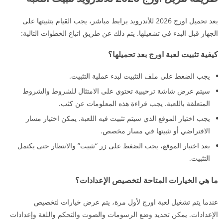
بعد تحميل اورج 2026 للأندرويد برابط مباشر، يجب القيام بتثبيتها على
الجهاز قبل البدء في تشغيلها. يتم ذلك عن طريق اتباع الخطوات التالية:
كيفية تثبيت لعبة اورج بعد تحميلها؟
يجب الضغط على ملف التثبيت لبدء عملية التثبيت.
سيتم عرض شاشة ترحيبية تحتوي على الامتثال للشروط والشروط
المتعلقة باللعبة. يجب قراءة هذه المعلومات عن كثب.
يجب اختيار الموقع الذي سيتم تثبيت فيه اللعبة. يمكن اختيار مسار
الافتراضي أو تثبيتها في مسار مخصص.
بعد اختيار الموقع، يجب الضغط على زر “تثبيت” والانتظار حتى يكتمل
التثبيت.
ما هي الخيارات المتاحة لتخصيص الإعدادات؟
عندما يتم تشغيل لعبة اورج لأول مرة، يتم عرض خيارات لتخصيص
الإعدادات. يمكن تحديد وضع الرسومات والصوت والتحكم واللغة وإعدادات