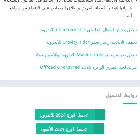
قدراتها لتوفير الغطاء للفريق وإطلاق الرصاص على الأعداء من مواقع
آمنة.
تنزيل وحش اطفال الخليجي Child monster للأندرويد
تحميل الجاذبية رايدر صفر Gravity Rider للأندرويد
تنزيل ضربة معلم Masterstroke للأندرويد وللأيفون مجانا
تنزيل لعبه الطرق الوعرة Offroad Unchained 2026
روابط التحميل
تحميل اورج 2024 للأندرويد
تحميل اورج 2024 للأيفون