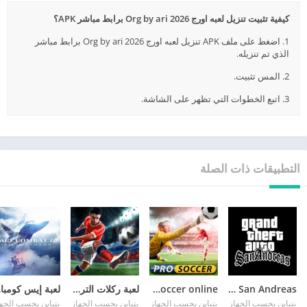
كيفية تثبيت تنزيل لعبه اورج 2026 Org by ari برابط مباشر APK؟
1. اضغط على ملف APK تنزيل لعبه اورج 2026 Org by ari برابط مباشر
الذي تم تنزيله.
2. المس تثبيت.
3. اتبع الخطوات التي تظهر على الشاشة.
التطبيقات ذات الصلة
GTA San Andreas
pro soccer online مهكرة
لعبة ركلات الترجيح
لع
يتباين بحسب الجهاز
يتباين بحسب الجهاز
يتباين بحسب الجهاز
يتباين بحسب الجه