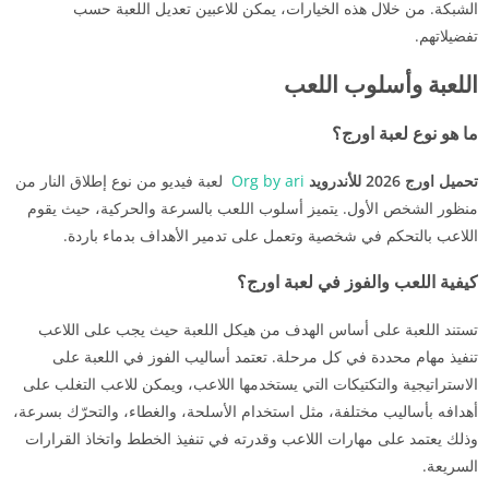
الشبكة. من خلال هذه الخيارات، يمكن للاعبين تعديل اللعبة حسب
تفضيلاتهم.
اللعبة وأسلوب اللعب
ما هو نوع لعبة اورج؟
تحميل اورج 2026 للأندرويد
Org by ari
لعبة فيديو من نوع إطلاق النار من
منظور الشخص الأول. يتميز أسلوب اللعب بالسرعة والحركية، حيث يقوم
اللاعب بالتحكم في شخصية وتعمل على تدمير الأهداف بدماء باردة.
كيفية اللعب والفوز في لعبة اورج؟
تستند اللعبة على أساس الهدف من هيكل اللعبة حيث يجب على اللاعب
تنفيذ مهام محددة في كل مرحلة. تعتمد أساليب الفوز في اللعبة على
الاستراتيجية والتكتيكات التي يستخدمها اللاعب، ويمكن للاعب التغلب على
أهدافه بأساليب مختلفة، مثل استخدام الأسلحة، والغطاء، والتحرّك بسرعة،
وذلك يعتمد على مهارات اللاعب وقدرته في تنفيذ الخطط واتخاذ القرارات
السريعة.