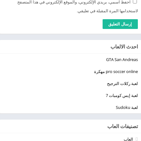
احفظ اسمي، بريدي الإلكتروني، والموقع الإلكتروني في هذا المتصفح
لاستخدامها المرة المقبلة في تعليقي.
احدث الالعاب
GTA San Andreas
pro soccer online مهكرة
لعبة ركلات الترجيح
لعبة إيس كومبات 7
لعبة Sudoku
تصنيفات العاب
العاب