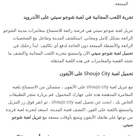
الممتعة.
تجربة اللعب المجانية في لعبة شوجو سيتي على الأندرويد
تنزيل لعبة شوجو سيتي هي فرصة رائعة للاستمتاع بمغامرات مدينة الشوجو
الرائعة بشكل كامل ومجاني. استكشف المدينة وتفاعل مع الشخصيات
الرائعة والأنشطة الممتعة دون الحاجة لدفع أي تكاليف. ابدأ رحلتك في
تحميل لعبة شوجو سيتي
الآن واستمتع بتجربة اللعب المجانية واكتشف ما
تخبئه القصة والمغامرات في هذه اللعبة المذهلة.
تحميل لعبة Shoujo City
على الآيفون
مع تنزيل لعبة shoujo city على الآيفون ، ستتمكن من الاستمتاع بلعبة
المغامرة المدهشة هذه على جهازك المحمول. قم بزيارة متجر التطبيقات
الخاص بك ، ابحث عن تحميل لعبة shoujo city ، ثم انقر فوق زر التنزيل
واستمتع باللعبة على الفور. اكتشف قصة المدينة. استعد لتجربة لعبة فريدة
من نوعها على هاتفك الآيفون وتمتع بأوقات ممتعة مع
تنزيل لعبة شوجو
سيتي
.