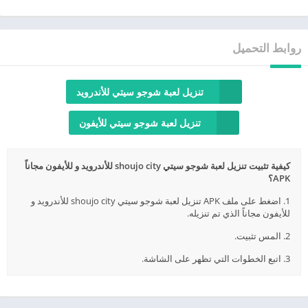
روابط التحميل
تنزيل لعبة شوجو سيتي للأندرويد
تنزيل لعبة شوجو سيتي للأيفون
كيفية تثبيت تنزيل لعبة شوجو سيتي shoujo city للأندرويد و للأيفون مجاناً
APK؟
1. اضغط على ملف APK تنزيل لعبة شوجو سيتي shoujo city للأندرويد و
للأيفون مجاناً الذي تم تنزيله.
2. المس تثبيت.
3. اتبع الخطوات التي تظهر على الشاشة.