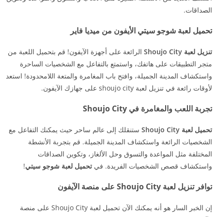
الصداقات.
تحميل لعبة شوجو سيتي الأيفون من ميديا فاير
تنزيل لعبة Shoujo City
الرائعة على أجهزة الآيفون! قم بتحميل اللعبة من
متجر التطبيقات على هاتفك، واستمتع بالتفاعل مع الشخصيات الساحرة
واستكشاف المدينة الجميلة، وافتح باب المغامرة والمتعة اللامحدودة! استعد
لأوقات رائعة في تنزيل لعبة shoujo city على جهازك الآيفون.
تجربة اللعب والمغامرة في Shoujo City
تحميل لعبة Shoujo City
ستنقلك إلى عالم ساحر حيث يمكنك التفاعل مع
الشخصيات الرائعة واستكشاف المدينة الجميلة. قم بتجربة الأنشطة
المختلفة مثل المواعدة والتسوق وحل الألغاز، وتكوين الصداقات
واستكشاف قصص الشخصيات الفريدة. في
تحميل لعبة شوجو سيتي
!
توافر تنزيل لعبة Shoujo City على منصة الآيفون
إن الخبر السار هو أنه يمكنك الآن تحميل لعبة Shoujo City على منصة