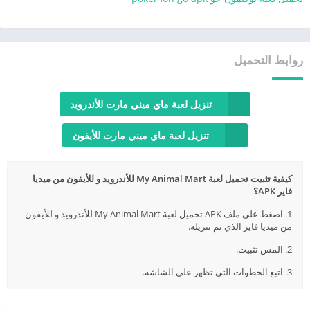
روابط التحميل
تنزيل لعبة ماي ميني مارت للأندرويد
تنزيل لعبة ماي ميني مارت للأيفون
كيفية تثبيت تحميل لعبة My Animal Mart للأندرويد و للأيفون من ميديا
فاير APK؟
1. اضغط على ملف APK تحميل لعبة My Animal Mart للأندرويد و للأيفون
من ميديا فاير الذي تم تنزيله.
2. المس تثبيت.
3. اتبع الخطوات التي تظهر على الشاشة.