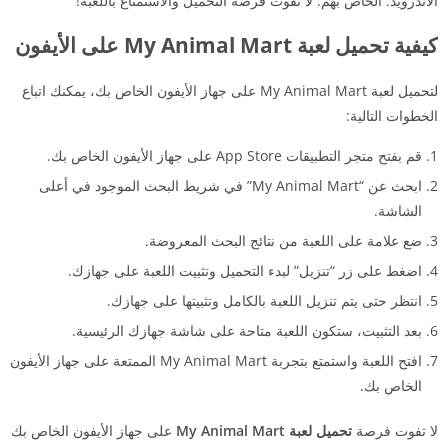
الأندرويد. الخاص بهم. لا تفوت فرصة التحميل والاستمتاع باللعبة!
كيفية تحميل لعبة My Animal Mart على الأيفون
لتحميل لعبة My Animal Mart على جهاز الأيفون الخاص بك، يمكنك اتباع
الخطوات التالية:
قم بفتح متجر التطبيقات App Store على جهاز الأيفون الخاص بك.
ابحث عن “My Animal Mart” في شريط البحث الموجود في أعلى
الشاشة.
ضع علامة على اللعبة من نتائج البحث المعروضة.
اضغط على زر “تنزيل” لبدء التحميل وتثبيت اللعبة على جهازك.
انتظر حتى يتم تنزيل اللعبة بالكامل وتثبيتها على جهازك.
بعد التثبيت، ستكون اللعبة متاحة على شاشة جهازك الرئيسية.
افتح اللعبة واستمتع بتجربة My Animal Mart الممتعة على جهاز الأيفون
الخاص بك.
لا تفوت فرصة
تحميل لعبة My Animal Mart
على جهاز الأيفون الخاص بك