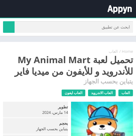
Home
/
العاب
تحميل لعبة My Animal Mart
للأندرويد و للأيفون من ميديا فاير
يتباين بحسب الجهاز
العاب
العاب الاندرويد
العاب ايفون
تطوير
14 مارس، 2024
بحجم
يتباين بحسب الجهاز