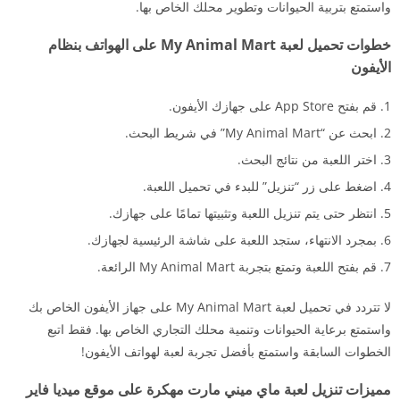
واستمتع بتربية الحيوانات وتطوير محلك الخاص بها.
خطوات تحميل لعبة My Animal Mart على الهواتف بنظام
الأيفون
قم بفتح App Store على جهازك الأيفون.
ابحث عن “My Animal Mart” في شريط البحث.
اختر اللعبة من نتائج البحث.
اضغط على زر “تنزيل” للبدء في تحميل اللعبة.
انتظر حتى يتم تنزيل اللعبة وتثبيتها تمامًا على جهازك.
بمجرد الانتهاء، ستجد اللعبة على شاشة الرئيسية لجهازك.
قم بفتح اللعبة وتمتع بتجربة My Animal Mart الرائعة.
لا تتردد في تحميل لعبة My Animal Mart على جهاز الأيفون الخاص بك
واستمتع برعاية الحيوانات وتنمية محلك التجاري الخاص بها. فقط اتبع
الخطوات السابقة واستمتع بأفضل تجربة لعبة لهواتف الأيفون!
مميزات تنزيل لعبة ماي ميني مارت مهكرة على موقع ميديا فاير