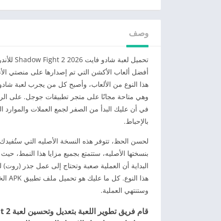
وصف
تحميل لعبة شادو فايت Shadow Fight 2 2026 للأندرويد وللإيفون برابط مباشر لا شك
وهي متاحة مجانًا على متجر تطبيقات جوجل. على الرغ
في أن عليك البدأ من الصفر لجمع العملات والموارد ا
بالإحباط.
بنسختها الأصليه، ستتمتع بجميع مزايا هذا النمط، ح
البداية أن العملية صعبة وتحتاج إلى عمل جذر (روت) 
وستنتهي العملية.