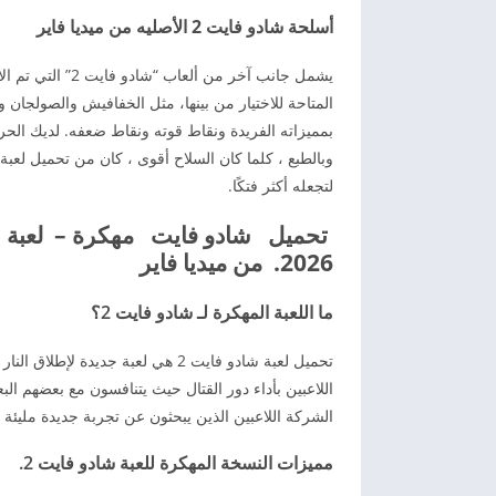
أسلحة شادو فايت 2 الأصليه من ميديا فاير
يشمل جانب آخر م
المتاحة للاختيار من بينها، مثل الخفافيش والصولجان
بمميزاته الفريدة ونقاط قوته ونقاط ضعفه. لديك الحر
لتجعله أكثر فتكًا.
2026. من ميديا فاير
ما اللعبة المهكرة لـ شادو فايت 2؟
اللاعبين بأداء دور القتال حيث يتنافسون مع بعضهم ا
الشركة اللاعبين الذين يبحثون عن تجربة جديدة مليئة ب
مميزات النسخة المهكرة للعبة شادو فايت 2.