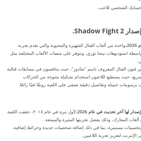
ى حسابك الشخصي للاعب.
2،
واحدة من ألعاب القتال الشهيرة والمحبوبة والتي تقدم تجربة
واسطة استوديوهات نينجا ثوري، وتتوفر على منصات الألعاب المختلفة مثل
.
ي فنون القتال المعروف باسم “شادوز”، حيث يتنافسون في مسابقات قتالية
سريع، حيث يستطيع اللاعبون استخدام تشكيلة متنوعة من الحركات
برسومات جميلة وتفاصيل دقيقة تضفي على اللعبة رونقًا فنيًا رائعًا.
لأول مرة في عام ٢٠١٨، حققت اللعبة
لعاب المعارك، وذلك بفضل تجربتها المثيرة والممتعة.
ات وتحسينات مستمرة، بما في ذلك إضافة شخصيات جديدة وخرائط إضافية.
الإنترنت لتعزيز تجربة اللاعبين.