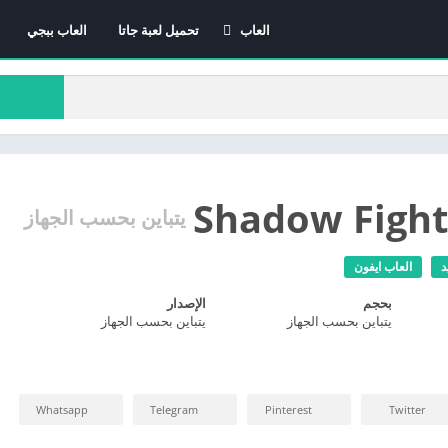
العاب
تحميل لعبة جاتا
العاب ببجي
العاب الاندرويد
العاب ايفون
العاب كمبيوتر
Shadow Fight
يتباين بحسب الجهاز
د
العاب ايفون
بحجم
الإصدار
يتباين بحسب الجهاز
يتباين بحسب الجهاز
Whatsapp
Telegram
Pinterest
Twitter