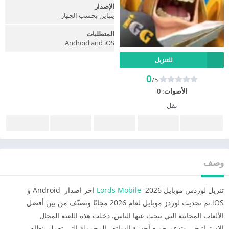
الإصدار
يتباين بحسب الجهاز
المتطلبات
Android and iOS
للتنزيل
0
/5
الأصوات:
0
نقل
وصف
تنزيل لوردس موبايل 2026
Lords Mobile
اخر اصدار Android و
iOS.تم تحديث لوردز موبايل لعام 2026 مجانًا وتصنّف من بين أفضل
الألعاب المجانية التي يبحث عنها الناس. دخلت هذه اللعبة المجال
الاستراتيجي وتدعم جميع أجهزة الهواتف المحمولة التي تعمل بنظام