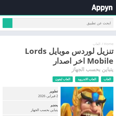
Home
/
العاب
تنزيل لوردس موبايل Lords
Mobile اخر اصدار
يتباين بحسب الجهاز
العاب
العاب الاندرويد
العاب ايفون
تطوير
2 فبراير، 2026
بحجم
يتباين بحسب الجهاز