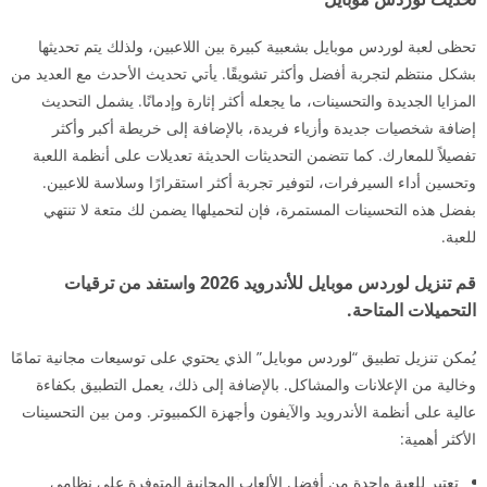
تحظى لعبة لوردس موبايل بشعبية كبيرة بين اللاعبين، ولذلك يتم تحديثها
بشكل منتظم لتجربة أفضل وأكثر تشويقًا. يأتي تحديث الأحدث مع العديد من
المزايا الجديدة والتحسينات، ما يجعله أكثر إثارة وإدمانًا. يشمل التحديث
إضافة شخصيات جديدة وأزياء فريدة، بالإضافة إلى خريطة أكبر وأكثر
تفصيلاً للمعارك. كما تتضمن التحديثات الحديثة تعديلات على أنظمة اللعبة
وتحسين أداء السيرفرات، لتوفير تجربة أكثر استقرارًا وسلاسة للاعبين.
بفضل هذه التحسينات المستمرة، فإن لتحميلهاا يضمن لك متعة لا تنتهي
للعبة.
قم تنزيل لوردس موبايل للأندرويد 2026 واستفد من ترقيات
التحميلات المتاحة.
يُمكن تنزيل تطبيق “لوردس موبايل” الذي يحتوي على توسيعات مجانية تمامًا
وخالية من الإعلانات والمشاكل. بالإضافة إلى ذلك، يعمل التطبيق بكفاءة
عالية على أنظمة الأندرويد والآيفون وأجهزة الكمبيوتر. ومن بين التحسينات
الأكثر أهمية:
تعتبر للعبة واحدة من أفضل الألعاب المجانية المتوفرة على نظامي