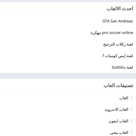
احدث الالعاب
GTA San Andreas
pro soccer online مهكرة
لعبة ركلات الترجيح
لعبة إيس كومبات 7
لعبة Sudoku
تصنيفات العاب
العاب
العاب الاندرويد
العاب ايفون
العاب ببجي