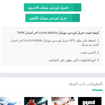
تتنزيل لوردس موبايل للاندرويد
تنزيل لوردس موبايل للأيفون
كيفية تثبيت تنزيل لوردس موبايل Lords Mobile اخر اصدار APK؟
1. اضغط على ملف APK تنزيل لوردس موبايل Lords Mobile اخر اصدار
الذي تم تنزيله.
2. المس تثبيت.
3. اتبع الخطوات التي تظهر على الشاشة.
التطبيقات ذات الصلة