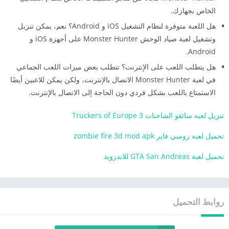
الخاص بجهازك.
هل اللعبة متوفرة لنظام التشغيل iOS و Android؟ نعم، يمكن تنزيل
وتشغيل لعبة صياد الوحش Monster Hunter على أجهزة iOS و
Android.
هل يتطلب اللعب على الإنترنت؟ تتطلب بعض ميزات اللعب الجماعي
في لعبة Monster Hunter الاتصال بالإنترنت، ولكن يمكن للاعبين أيضًا
الاستمتاع باللعب بشكل فردي دون الحاجة إلى الاتصال بالإنترنت.
تنزيل لعبه سائقو الشاحنات Truckers of Europe 3
تحميل لعبه زومبي فاير zombie fire 3d mod apk
تحميل لعبة GTA San Andreas للاندرويد
روابط التحميل