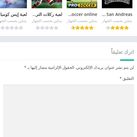
GTA San Andreas
pro soccer online مهكرة
لعبة ركلات الترجيح
لع
يتباين بحسب الجهاز
يتباين بحسب الجهاز
يتباين بحسب الجهاز
يتباين بحسب الجه
اترك تعليقاً
لن يتم نشر عنوان بريدك الإلكتروني.
الحقول الإلزامية مشار إليها بـ
*
التعليق
*