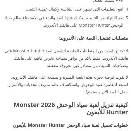
APK لتثبيت اللعبة.
اتبع التعليمات التي تظهر على الشاشة لإكمال عملية التثبيت.
بعد الانتهاء من التثبيت، يمكنك فتح اللعبة والبدء في الاستمتاع بعالم صياد
الوحش Monster Hunter على هاتفك الأندرويد.
متطلبات تشغيل اللعبة على الأندرويد:
لا تحتاج للعديد من المتطلبات الخاصة لتشغيل لعبة Monster Hunter على
هاتفك الأندرويد. فقط تأكد من توافر مساحة تخزين كافية على هاتفك
وصلاحيات التثبيت من مصادر غير معروفة مفعلة.
لا تفوت فرصة تجربة هذه اللعبة المثيرة والممتعة على هاتفك الأندرويد.
استعد لمغامرة صيد الوحوش واستكشاف عالم مليء بالتحديات والأسرار.
حمل اللعبة الآن واستمتع!
كيفية تنزيل لعبة صياد الوحش 2026 Monster
Hunter للأيفون
خطوات تحميل لعبة صياد الوحش Monster Hunter للأيفون