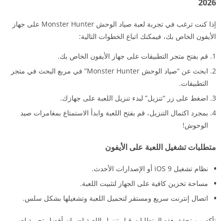
2026
إذا كنت ترغب في تجربة لعبة صياد الوحش Monster Hunter على جهاز
الأيفون الخاص بك، فيمكنك اتباع الخطوات التالية:
قم بفتح متجر التطبيقات على جهاز الأيفون الخاص بك.
ابحث عن “صياد الوحش Monster Hunter” في مربع البحث في متجر
التطبيقات.
اضغط على زر “تنزيل” لبدء تنزيل اللعبة على جهازك.
بمجرد اكتمال التنزيل، قم بفتح اللعبة وابدأ الاستمتاع بمغامرات صيد
الوحوش!
متطلبات تشغيل اللعبة على الأيفون
نظام تشغيل iOS 9 أو الإصدارات الأحدث.
مساحة تخزين كافية على الجهاز لتثبيت اللعبة.
اتصال إنترنت سريع ومستقر لتحميل اللعبة وتشغيلها بشكل سلس.
تأكد من تحقق هذه المتطلبات قبل تنزيل اللعبة لضمان أفضل تجربة لعب