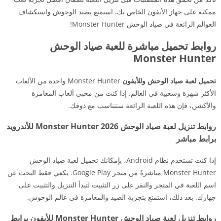
ممكنة على جهاز الأيفون الخاص بك. استمتع بصيد الوحوش واستكشاف
العوالم الرائعة في صياد الوحش Monster Hunter!
روابط تحميل مباشرة للعبة صياد الوحش
Monster Hunter
تحميل لعبة صياد الوحش وللأيفون
Monster Hunter واحدة من الألعاب
الأكثر شهرة وشعبية في العالم. إذا كنت من محبي ألعاب المغامرة
والأكشن، فإن هذه اللعبة الرائعة ستتناسب مع ذوقك.
روابط تنزيل لعبة صياد الوحش 2026 Monster Hunter للأندرويد
برابط مباشر
إذا كنت تستخدم نظام Android، بإمكانك تحميل لعبة صياد الوحش
Monster Hunter مباشرةً من متجر Google Play. يكفي فقط البحث عن
اسم اللعبة في المتجر والنقر على زر التثبيت لتبدأ التنزيل والتثبيت على
جهازك. بعد ذلك، استمتع بتجربة الصيد والمغامرة في عالم الوحوش.
روابط تنزيل لعبة صياد الوحش Monster Hunter للأيفون برابط