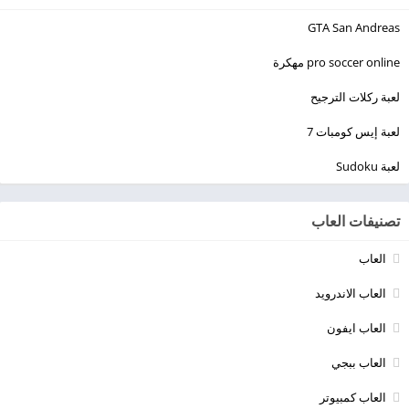
GTA San Andreas
pro soccer online مهكرة
لعبة ركلات الترجيح
لعبة إيس كومبات 7
لعبة Sudoku
تصنيفات العاب
العاب
العاب الاندرويد
العاب ايفون
العاب ببجي
العاب كمبيوتر