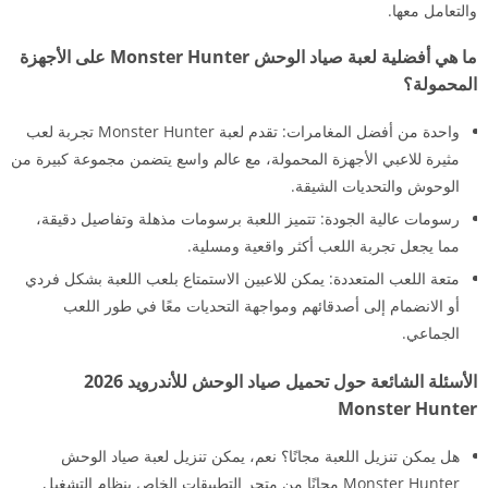
والتعامل معها.
ما هي أفضلية لعبة صياد الوحش Monster Hunter على الأجهزة
المحمولة؟
واحدة من أفضل المغامرات: تقدم لعبة Monster Hunter تجربة لعب
مثيرة للاعبي الأجهزة المحمولة، مع عالم واسع يتضمن مجموعة كبيرة من
الوحوش والتحديات الشيقة.
رسومات عالية الجودة: تتميز اللعبة برسومات مذهلة وتفاصيل دقيقة،
مما يجعل تجربة اللعب أكثر واقعية ومسلية.
متعة اللعب المتعددة: يمكن للاعبين الاستمتاع بلعب اللعبة بشكل فردي
أو الانضمام إلى أصدقائهم ومواجهة التحديات معًا في طور اللعب
الجماعي.
الأسئلة الشائعة حول تحميل صياد الوحش للأندرويد 2026
Monster Hunter
هل يمكن تنزيل اللعبة مجانًا؟ نعم، يمكن تنزيل لعبة صياد الوحش
Monster Hunter مجانًا من متجر التطبيقات الخاص بنظام التشغيل