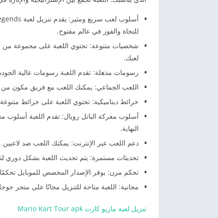
للنجاة والفوز في عالم مفتوح.
لعبك.
رسومات مذهلة: تقدم اللعبة رسومات عالية الجودة، م
اللعب الجماعي: يمكنك اللعب مع فريق مكون من ثلا
خرائط ديناميكية: تحتوي اللعبة على خرائط متنوعة ت
أسلوب معركة الباتل رويال: تقدم اللعبة أسلوب معر
النهاية.
دعم اللعب عبر الإنترنت: يمكنك اللعب ضد لاعبين من
تحديثات مستمرة: يتم تحديث اللعبة بشكل دوري 
تحكم مرن: يوفر الإصدار المخصص للموبايل تحكمًا س
مجانية: اللعبة متاحة للتنزيل مجانًا على متجر جوج
تنزيل لعبة ماريو كارت Mario Kart Tour apk