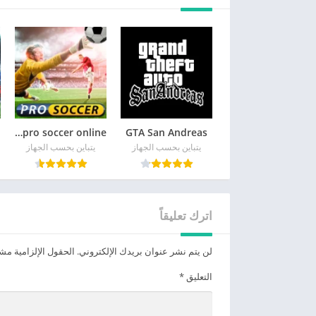
GTA San Andreas
pro soccer online مهكرة
يتباين بحسب الجهاز
يتباين بحسب الجهاز
اترك تعليقاً
لن يتم نشر عنوان بريدك الإلكتروني.
الحقول الإلزامية مشار
التعليق
*