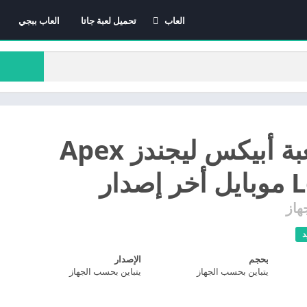
العاب
تحميل لعبة جاتا
العاب ببجي
العاب الاندرويد
العاب ايفون
العاب كمبيوتر
تحميل لعبة أبيكس ليجندز Apex
دار
هاز
د
بحجم
الإصدار
يتباين بحسب الجهاز
يتباين بحسب الجهاز