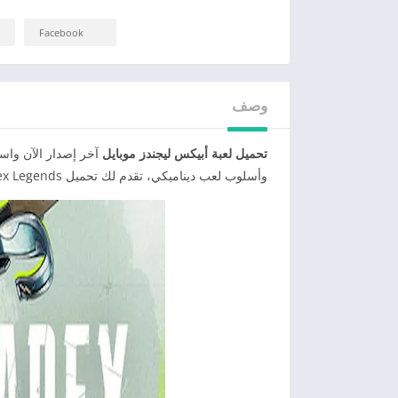
Facebook
وصف
تحميل لعبة أبيكس ليجندز موبايل
آخر إصدار الآن واس
وأسلوب لعب ديناميكي، تقدم لك تحميل Apex Legends منافسات مثيرة تجمع بين التكتيك والسرعة.