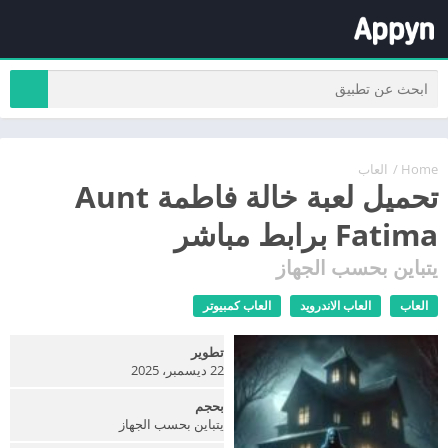
Home
/
العاب
تحميل لعبة خالة فاطمة Aunt
Fatima برابط مباشر
يتباين بحسب الجهاز
العاب
العاب الاندرويد
العاب كمبيوتر
تطوير
22 ديسمبر، 2025
بحجم
يتباين بحسب الجهاز