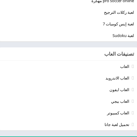
pro soccer online مهكرة
لعبة ركلات الترجيح
لعبة إيس كومبات 7
لعبة Sudoku
تصنيفات العاب
العاب
العاب الاندرويد
العاب ايفون
العاب ببجي
العاب كمبيوتر
تحميل لعبة جاتا