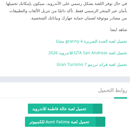
في حال توفر اللعبة بشكل رسمي على الأندرويد، سيكون بإمكانك تحميلها
بأمان عبر المتجر الرسمي فقط. تأكد دائمًا من تنزيل الألعاب والتطبيقات
من مصادر موثوقة لضمان حماية جهازك وبياناتك الشخصية.
شاهد ايضا
تحميل لعبة الجدة الشريرة granny 4 مجانا
تحميل لعبة GTA San Andreas للاندرويد 2026
تحميل لعبة قراند ترزمو 7 Gran Turismo
روابط التحميل
تحميل لعبة خالة فاطمة للاندرويد
تحميل لعبة Aunt Fatima للكمبيوتر