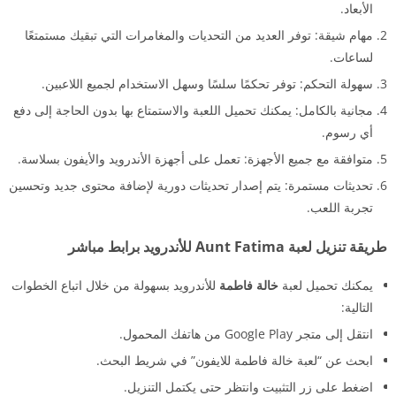
الأبعاد.
مهام شيقة: توفر العديد من التحديات والمغامرات التي تبقيك مستمتعًا
لساعات.
سهولة التحكم: توفر تحكمًا سلسًا وسهل الاستخدام لجميع اللاعبين.
مجانية بالكامل: يمكنك تحميل اللعبة والاستمتاع بها بدون الحاجة إلى دفع
أي رسوم.
متوافقة مع جميع الأجهزة: تعمل على أجهزة الأندرويد والأيفون بسلاسة.
تحديثات مستمرة: يتم إصدار تحديثات دورية لإضافة محتوى جديد وتحسين
تجربة اللعب.
طريقة تنزيل لعبة Aunt Fatima للأندرويد برابط مباشر
يمكنك تحميل لعبة
خالة فاطمة
للأندرويد بسهولة من خلال اتباع الخطوات
التالية:
انتقل إلى متجر Google Play من هاتفك المحمول.
ابحث عن “لعبة خالة فاطمة للايفون” في شريط البحث.
اضغط على زر التثبيت وانتظر حتى يكتمل التنزيل.