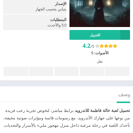
الإصدار
يتباين بحسب الجهاز
المتطلبات
5.0 والأحدث
للتنزيل
4.2
/5
الأصوات:
5
نقل
وصف
تحميل لعبة خالة فاطمة للاندرويد
برابط مباشر، لتخوض تجربة رعب فريدة
من نوعها على جهازك الأندرويد. مع رسومات قاتمة ومؤثرات صوتية مخيفة،
تأخذك اللعبة في رحلة مرعبة داخل منزل مهجور مليء بالأسرار والتحديات.