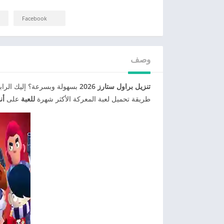
Facebook
وصف
تنزيل براول ستارز 2026
بسهولة وبسرعة؟ إليك الراب
طريقة تحميل لعبة المعركة الأكثر شهرة
للعبة
على
أن