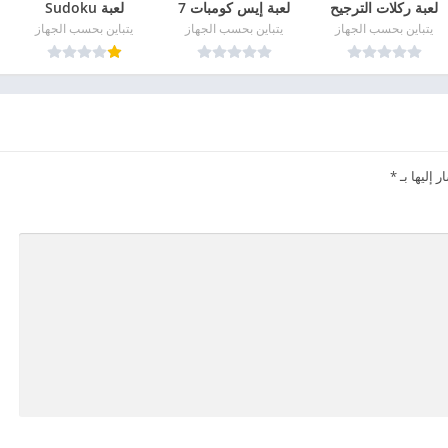
لعبة ركلات الترجيح
لعبة إيس كومبات 7
لعبة Sudoku
يتباين بحسب الجهاز
يتباين بحسب الجهاز
يتباين بحسب الجهاز
 إليها بـ
*