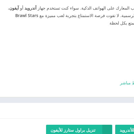
عاب المعارك على الهواتف الذكية. سواء كنت تستخدم جهاز
أندرويد
أو
آيفون
،
رسمية. لا تفوت فرصة الاستمتاع بتجربة لعب مميزة مع
Brawl Stars
ستمتع بكل لحظة
لأندرويد
تنزيل براول ستارز للأيفون