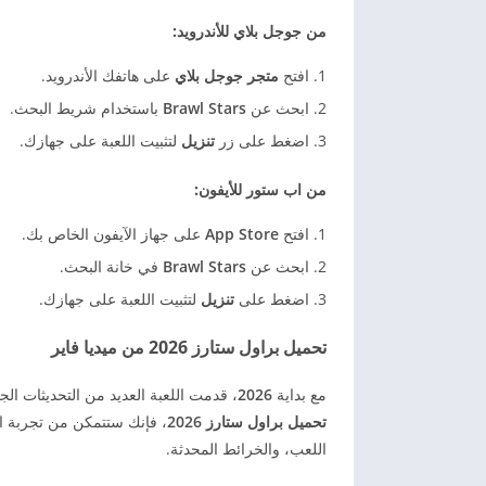
من جوجل بلاي للأندرويد:
افتح
متجر جوجل بلاي
على هاتفك الأندرويد.
ابحث عن
Brawl Stars
باستخدام شريط البحث.
اضغط على زر
تنزيل
لتثبيت اللعبة على جهازك.
من اب ستور للأيفون:
افتح
App Store
على جهاز الآيفون الخاص بك.
ابحث عن
Brawl Stars
في خانة البحث.
اضغط على
تنزيل
لتثبيت اللعبة على جهازك.
تحميل براول ستارز 2026 من ميديا فاير
مع بداية
2026
، قدمت اللعبة العديد من التحديثات 
تحميل براول ستارز 2026
، فإنك ستتمكن من تجربة ال
اللعب، والخرائط المحدثة.