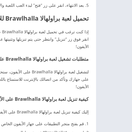
بعد الانتهاء، انقر على زر “فتح” لبدء العب اللعبة وال
تحميل لعبة براولهالا Brawlhalla للأيفون
انقر فوق زر “تنزيل” وانتظر حتى يتم تنزيلها وتثبيتها 
الأيفون!
متطلبات تشغيل لعبة براولهالا Brawlhalla على الأيفون
على جهازك وتأكد من اتصالك بالإنترنت للاستمتاع بالل
الأيفون!
كيفية تنزيل لعبة براولهالا Brawlhalla على الأيفون
إليك كيفية تنزيل لعبة براولهالا Brawlhalla على الأيفون بسهولة وبسرعة! فقط اتبع هذه الخطوات:
قم بفتح متجر التطبيقات على جهاز الأيفون الخاص 